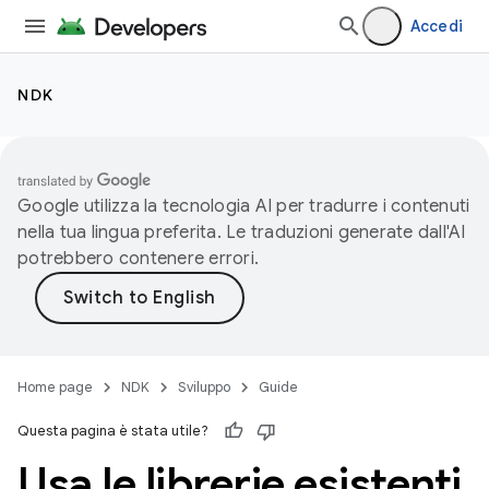
Accedi
NDK
Google utilizza la tecnologia AI per tradurre i contenuti
nella tua lingua preferita. Le traduzioni generate dall'AI
potrebbero contenere errori.
Home page
NDK
Sviluppo
Guide
Questa pagina è stata utile?
Usa le librerie esistenti