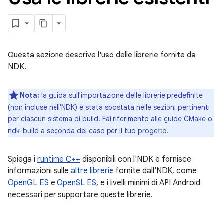
Questa sezione descrive l'uso delle librerie fornite da
NDK.
Nota:
la guida sull'importazione delle librerie predefinite
(non incluse nell'NDK) è stata spostata nelle sezioni pertinenti
per ciascun sistema di build. Fai riferimento alle guide
CMake
o
ndk-build
a seconda del caso per il tuo progetto.
Spiega i
runtime C++
disponibili con l'NDK e fornisce
informazioni sulle
altre librerie
fornite dall'NDK, come
OpenGL ES
e
OpenSL ES
, e i livelli minimi di API Android
necessari per supportare queste librerie.