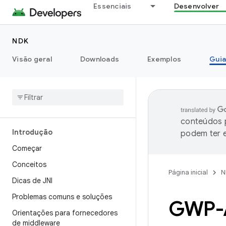
Essenciais
Desenvolver
NDK
Visão geral
Downloads
Exemplos
Guia
conteúdos p
Introdução
podem ter e
Começar
Conceitos
Página inicial
N
Dicas de JNI
Problemas comuns e soluções
GWP-
Orientações para fornecedores
de middleware