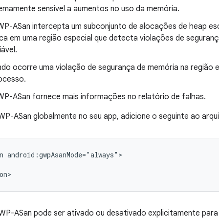
emamente sensível a aumentos no uso da memória.
P-ASan intercepta um subconjunto de alocações de heap esc
ca em uma região especial que detecta violações de seguran
iável.
do ocorre uma violação de segurança de memória na região 
ocesso.
P-ASan fornece mais informações no relatório de falhas.
WP-ASan globalmente no seu app, adicione o seguinte ao arqu
n
on>
GWP-ASan pode ser ativado ou desativado explicitamente para