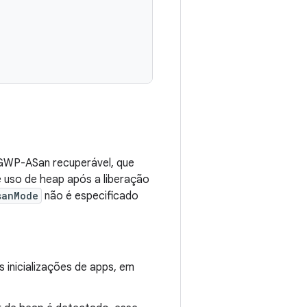
 GWP-ASan recuperável, que
e uso de heap após a liberação
sanMode
não é especificado
inicializações de apps, em