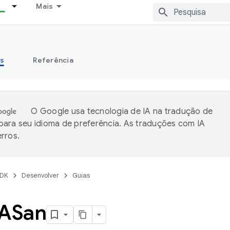
Mais
s
Referência
O Google usa tecnologia de IA na tradução de
ara seu idioma de preferência. As traduções com IA
rros.
DK
Desenvolver
Guias
ASan