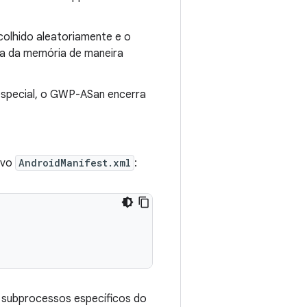
olhido aleatoriamente e o
ça da memória de maneira
especial, o GWP-ASan encerra
ivo
AndroidManifest.xml
:
 subprocessos específicos do