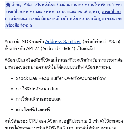
สำคัญ:
ASan เป็นหนึ่งในเครื่องมือมากมายที่พร้อมให้บริการสำหรับ
การแก้ไขข้อบกพร่องของหน่วยความจำและการลดปัญหา ดู
การแก้ไขข้อ
บกพร่องและการลดข้อผิดพลาดเกี่ยวกับหน่วยความจำ
เพื่อดู ภาพรวมของ
เครื่องมือทั้งหมด
Android NDK รองรับ
Address Sanitizer
(หรือที่เรียกว่า ASan)
ตั้งแต่ระดับ API 27 (Android O MR 1) เป็นต้นไป
ASan เป็นเครื่องมือที่ใช้คอมไพเลอร์ที่รวดเร็วสำหรับการตรวจหาข้อ
บกพร่องของหน่วยความจำในโค้ดแบบเนทีฟ ASan ตรวจพบ
Stack และ Heap Buffer Overflow/Underflow
การใช้ฮีปหลังจากปล่อย
การใช้สแต็กนอกขอบเขต
ดับเบิลฟรี/ไวลด์ฟรี
ค่าใช้จ่ายของ CPU ของ ASan จะอยู่ที่ประมาณ 2 เท่า ค่าใช้จ่ายของ
ขนาดโค้ดจะอยู่ระหว่าง 50% ถึง 2 เท่า และค่าใช้จ่ายของหน่วย