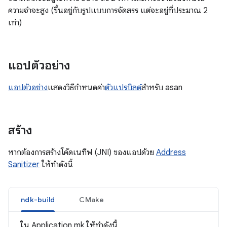
ความจำจะสูง (ขึ้นอยู่กับรูปแบบการจัดสรร แต่จะอยู่ที่ประมาณ 2
เท่า)
แอปตัวอย่าง
แอปตัวอย่าง
แสดงวิธีกําหนดค่า
ตัวแปรบิลด์
สําหรับ asan
สร้าง
หากต้องการสร้างโค้ดเนทีฟ (JNI) ของแอปด้วย
Address
Sanitizer
ให้ทำดังนี้
ndk-build
CMake
ใน Application.mk ให้ทำดังนี้