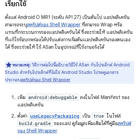
เรียกใช้
ตั้งแต่ Android O MR1 (ระดับ API 27) เป็นต้นไป แอปพลิเคชัน
สามารถระบุ
สคริปต์ของ Shell Wrapper
ที่สามารถ Wrap หรือ
แทนที่กระบวนการของแอปพลิเคชันได้ ซึ่งจะช่วยให้ แอปพลิเคชัน
ที่แก้ไขข้อบกพร่องได้ปรับแต่งการเริ่มต้นแอปพลิเคชันของตนเอง
ได้ ซึ่งจะช่วยให้ ใช้ ASan ในอุปกรณ์ที่ใช้งานจริงได้
หมายเหตุ:
วิธีการต่อไปนี้อธิบายวิธีใช้ ASan กับโปรเจ็กต์ Android
Studio สำหรับโปรเจ็กต์ที่ไม่ใช่ Android Studio โปรดดูเอกสาร
ประกอบ
สคริปต์ของ Shell Wrapper
เพิ่ม
android:debuggable
ลงในไฟล์ Manifest ของ
แอปพลิเคชัน
ตั้งค่า
useLegacyPackaging
เป็น
true
ในไฟล์
build.gradle
ของแอป ดูข้อมูลเพิ่มเติมได้ที่คู่มือ
สคริปต์
ของ Shell Wrapper