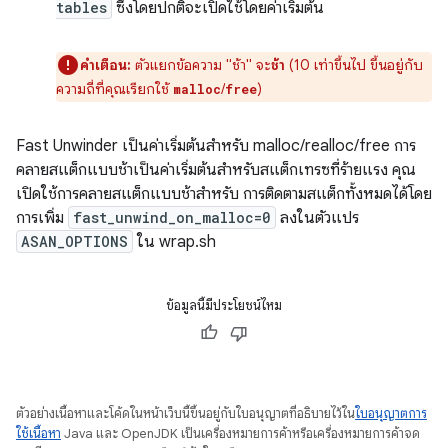
tables
ซึ่งโดยปกติจะเปิดใช้โดยค่าเริ่มต้น
คำเตือน:
ตัวแยกข้อความ "ช้า" จะ
ช้า
(10 เท่าขึ้นไป ขึ้นอยู่กับ
ความถี่ที่คุณเรียกใช้
/
)
malloc
free
Fast Unwinder เป็นค่าเริ่มต้นสำหรับ malloc/realloc/free การ
คลายสแต็กแบบช้าเป็นค่าเริ่มต้นสำหรับสแต็กเทรซที่ร้ายแรง คุณ
เปิดใช้การคลายสแต็กแบบช้าสำหรับ การติดตามสแต็กทั้งหมดได้โดย
การเพิ่ม
fast_unwind_on_malloc=0
ลงในตัวแปร
ASAN_OPTIONS
ใน wrap.sh
ข้อมูลนี้มีประโยชน์ไหม
ตัวอย่างเนื้อหาและโค้ดในหน้าเว็บนี้ขึ้นอยู่กับใบอนุญาตที่อธิบายไว้ใน
ใบอนุญาตการ
ใช้เนื้อหา
Java และ OpenJDK เป็นเครื่องหมายการค้าหรือเครื่องหมายการค้าจด