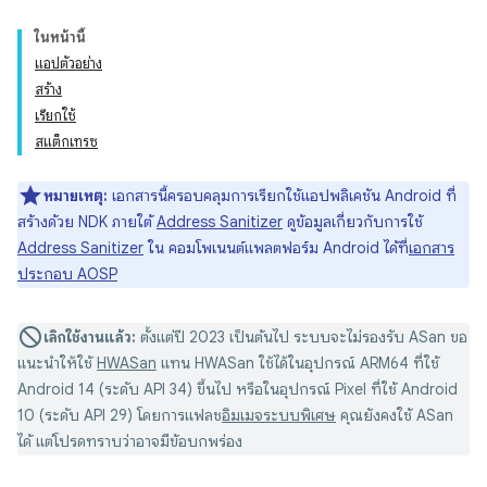
ในหน้านี้
แอปตัวอย่าง
สร้าง
เรียกใช้
สแต็กเทรซ
หมายเหตุ:
เอกสารนี้ครอบคลุมการเรียกใช้แอปพลิเคชัน Android ที่
สร้างด้วย NDK ภายใต้
Address Sanitizer
ดูข้อมูลเกี่ยวกับการใช้
Address Sanitizer
ใน คอมโพเนนต์แพลตฟอร์ม Android ได้ที่
เอกสาร
ประกอบ AOSP
เลิกใช้งานแล้ว:
ตั้งแต่ปี 2023 เป็นต้นไป ระบบจะไม่รองรับ ASan ขอ
แนะนำให้ใช้
HWASan
แทน HWASan ใช้ได้ในอุปกรณ์ ARM64 ที่ใช้
Android 14 (ระดับ API 34) ขึ้นไป หรือในอุปกรณ์ Pixel ที่ใช้ Android
10 (ระดับ API 29) โดยการแฟลช
อิมเมจระบบพิเศษ
คุณยังคงใช้ ASan
ได้ แต่โปรดทราบว่าอาจมีข้อบกพร่อง