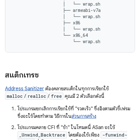
                    │   └── wrap.sh

                    ├── armeabi-v7a

                    │   └── wrap.sh

                    ├── x86

                    │   └── wrap.sh

                    └── x86_64

สแต็กเทรซ
Address Sanitizer
ต้องคลายสแต็กในทุกการเรียกใช้
malloc
/
realloc
/
free
คุณมี 2 ตัวเลือกดังนี้
โปรแกรมยกเลิกการเรียกใช้ที่ "รวดเร็ว" ซึ่งอิงตามตัวชี้เฟรม
ซึ่งจะใช้โดยทำตาม วิธีการใน
ส่วนการสร้าง
โปรแกรมคลาย CFI ที่ "ช้า" ในโหมดนี้ ASan จะใช้
_Unwind_Backtrace
โดยต้องใช้เพียง
-funwind-