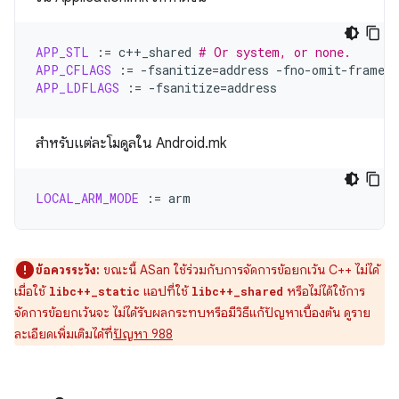
APP_STL
:=
c++_shared
# Or system, or none.
APP_CFLAGS
:=
-fsanitize
=
address
APP_LDFLAGS
:=
-fsanitize
=
สำหรับแต่ละโมดูลใน Android.mk
LOCAL_ARM_MODE
:=
ข้อควรระวัง:
ขณะนี้ ASan ใช้ร่วมกับการจัดการข้อยกเว้น C++ ไม่ได้
เมื่อใช้
แอปที่ใช้
หรือไม่ได้ใช้การ
libc++_static
libc++_shared
จัดการข้อยกเว้นจะ ไม่ได้รับผลกระทบหรือมีวิธีแก้ปัญหาเบื้องต้น ดูราย
ละเอียดเพิ่มเติมได้ที่
ปัญหา 988