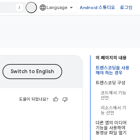
/
Android 스튜디오
로그인
이 페이지의 내용
트랜스코딩을 사용
해야 하는 경우
트랜스코딩 구성
코드에서 기능
선언
도움이 되었나요?
리소스에서 기
능 선언
다른 앱의 미디어
기능을 사용하여
동영상 파일 열기