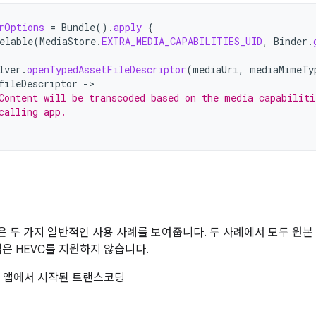
rOptions
=
Bundle
().
apply
{
elable
(
MediaStore
.
EXTRA_MEDIA_CAPABILITIES_UID
,
Binder
.
lver
.
openTypedAssetFileDescriptor
(
mediaUri
,
mediaMimeTy
fileDescriptor
->
Content will be transcoded based on the media capabiliti
calling app.
예
 두 가지 일반적인 사용 사례를 보여줍니다. 두 사례에서 모두 원본
앱은 HEVC를 지원하지 않습니다.
 앱에서 시작된 트랜스코딩