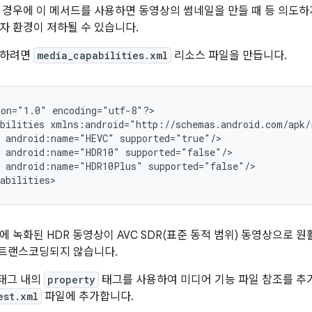
 경우에 이 메서드를 사용하면 동영상의 썸네일을 만들 때 등 의도
자 환경이 저하될 수 있습니다.
용하려면
media_capabilities.xml
리소스 파일을 만듭니다.
on="1.0" encoding="utf-8"?>

bilities xmlns:android="http://schemas.android.com/apk/r
 android:name="HEVC" supported="true"/>

 android:name="HDR10" supported="false"/>

 android:name="HDR10Plus" supported="false"/>

에 녹화된 HDR 동영상이 AVC SDR(표준 동적 범위) 동영상으로
 트랜스코딩되지 않습니다.
태그 내의
property
태그를 사용하여 미디어 기능 파일 참조를 추
est.xml
파일에 추가합니다.