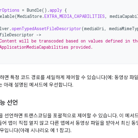
rOptions
=
Bundle
().
apply
{
elable
(
MediaStore
.
EXTRA_MEDIA_CAPABILITIES
,
mediaCapabi
lver
.
openTypedAssetFileDescriptor
(
mediaUri
,
mediaMimeTy
fileDescriptor
->
Content will be transcoded based on values defined in th
ApplicationMediaCapabilities provided.
하면 특정 코드 경로를 세밀하게 제어할 수 있습니다(예: 동영상 파
이는 아래 설명된 메서드에 우선합니다.
능 선언
 선언하면 트랜스코딩을 포괄적으로 제어할 수 있습니다. 이 메서
 들어 앱이 직접 열지 않고 다른 앱에서 동영상 파일을 받아서 최신 
우입니다(아래 시나리오 예 1 참고).