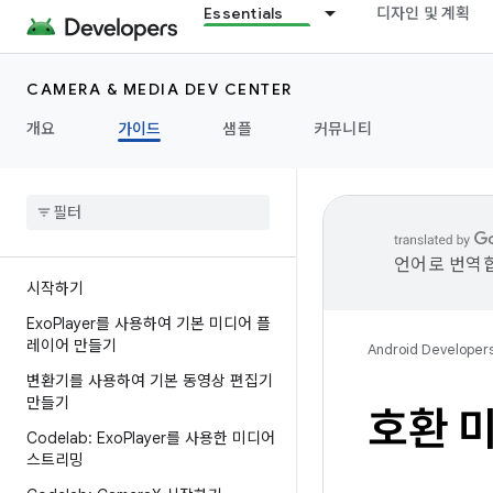
Essentials
디자인 및 계획
CAMERA & MEDIA DEV CENTER
개요
가이드
샘플
커뮤니티
언어로 번역합
시작하기
Exo
Player를 사용하여 기본 미디어 플
레이어 만들기
Android Developer
변환기를 사용하여 기본 동영상 편집기
만들기
호환 
Codelab: Exo
Player를 사용한 미디어
스트리밍