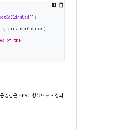
getCallingUid
())
pe
,
providerOptions
)
es of the
 동영상은 HEVC 형식으로 저장되