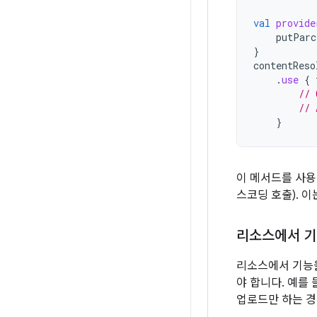
val
provide
putParc
}
contentReso
.
use
{
// 
// 
}
이 메서드를 사용
스코딩 호출). 
리소스에서 기
리소스에서 기능을
야 합니다. 예를
업로드만 하는 경