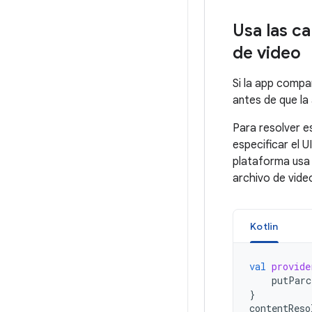
Usa las c
de video
Si la app compa
antes de que la
Para resolver e
especificar el 
plataforma usa 
archivo de vide
Kotlin
val
provide
putParc
}
contentReso