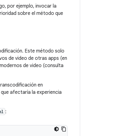
o, por ejemplo, invocar la
prioridad sobre el método que
odificación. Este método solo
ivos de video de otras apps (en
s modernos de video (consulta
ranscodificación en
 que afectaría la experiencia
ml
: