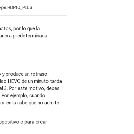
Type.HDR10_PLUS
atos, por lo que la
manera predeterminada.
 y produce un retraso
video HEVC de un minuto tarda
l 3. Por este motivo, debes
. Por ejemplo, cuando
or en la nube que no admite
spositivo o para crear