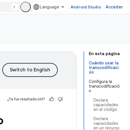
/
Android Studio
Acceder
En esta página
Cuándo usar la
transcodificaci
ón
Configura la
transcodificació
n
¿Te ha resultado útil?
Declara
capacidades
en el código
o
Declara
capacidades
en un recurso