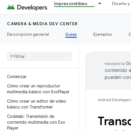
Imprescindibles
Diseño y 
CAMERA & MEDIA DEV CENTER
Descripción general
Guías
Ejemplos
C
contenido a
Comenzar
pueden cont
Cómo crear un reproductor
multimedia básico con Exo
Player
Android Developer
Cómo crear un editor de video
básico con Transformer
Codelab: Transmisión de
Trans
contenido multimedia con Exo
Player