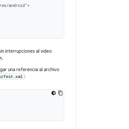
es/android">

in interrupciones al video
n.
gar una referencia al archivo
nifest.xml
: