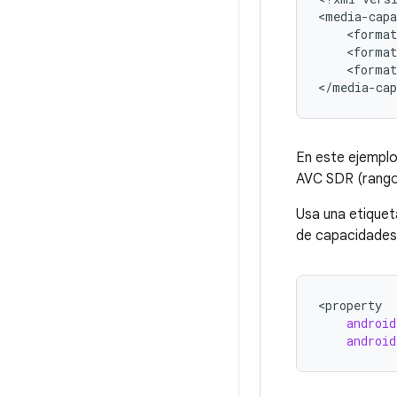
<media-capa
    <format
    <format
    <format
En este ejemplo
AVC SDR (rango 
Usa una etique
de capacidades
<
property
android
android