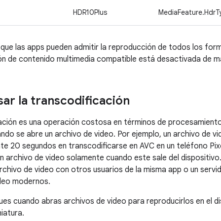
HDR10Plus
MediaFeature.Hdr
que las apps pueden admitir la reproducción de todos los form
ión de contenido multimedia compatible está desactivada de 
ar la transcodificación
ación es una operación costosa en términos de procesamiento
uando se abre un archivo de video. Por ejemplo, un archivo de 
 20 segundos en transcodificarse en AVC en un teléfono Pixe
un archivo de video solamente cuando este sale del dispositivo
chivo de video con otros usuarios de la misma app o un servid
deo modernos.
ues cuando abras archivos de video para reproducirlos en el di
iatura.