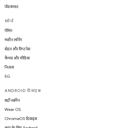
पॉडकास्ट
खोजें
गेमिंग
मशीन लर्निंग
सेहत और फ़िटनेस
कैमरा और मीडिया
निजता
5G
ANDROID डिवाइस
बड़ी स्क्रीन
Wear OS
ChromeOS डिवाइस
कार के लिए Android