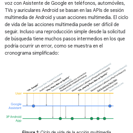
voz con Asistente de Google en teléfonos, automóviles,
TVs y auriculares Android se basan en las APIs de sesión
multimedia de Android y usan acciones multimedia. El ciclo
de vida de las acciones multimedia puede ser difícil de
seguir. Incluso una reproducción simple desde la solicitud
de búsqueda tiene muchos pasos intermedios en los que
podría ocurrir un error, como se muestra en el
cronograma simplificado:
Figura 1:
Ciclo de vida de la acción multimedia