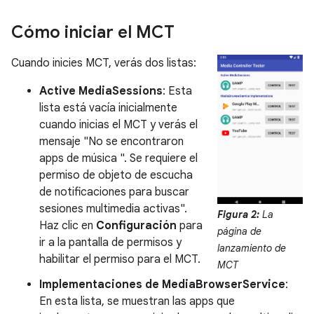
Cómo iniciar el MCT
Cuando inicies MCT, verás dos listas:
Active MediaSessions
: Esta
lista está vacía inicialmente
cuando inicias el MCT y verás el
mensaje "No se encontraron
apps de música ". Se requiere el
permiso de objeto de escucha
de notificaciones para buscar
sesiones multimedia activas".
Figura 2:
La
Haz clic en
Configuración
para
página de
ir a la pantalla de permisos y
lanzamiento de
habilitar el permiso para el MCT.
MCT
Implementaciones de MediaBrowserService
:
En esta lista, se muestran las apps que