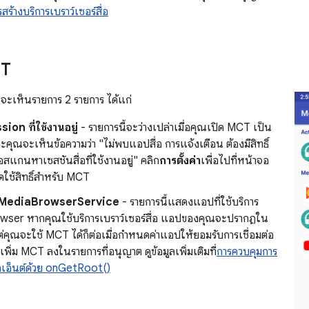
สร้างบริการเบราว์เซอร์สื่อ
CT
ณจะเห็นรายการ 2 รายการ ได้แก่
on ที่ใช้งานอยู่
- รายการนี้จะว่างเปล่าเมื่อคุณเปิด MCT เป็น
ะคุณจะเห็นข้อความว่า "ไม่พบแอปสื่อ การแจ้งเตือน ต้องมีสิทธิ์
ื่อสแกนหาเซสชันสื่อที่ใช้งานอยู่" คลิก
การตั้งค่า
เพื่อไปที่หน้าจอ
ิดใช้สิทธิ์สําหรับ MCT
น MediaBrowserService
- รายการนี้แสดงแอปที่ใช้บริการ
ser หากคุณใช้บริการเบราว์เซอร์สื่อ แอปของคุณจะปรากฏใน
ต่คุณจะใช้ MCT ได้ก็ต่อเมื่อกําหนดค่าแอปให้ยอมรับการเชื่อมต่อ
เพิ่ม MCT ลงในรายการที่อนุญาต ดูข้อมูลเพิ่มเติมที่
การควบคุมการ
คลเอ็นต์ด้วย onGetRoot()