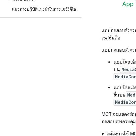
แนวทางปฏิบัติแนะนำในการแชร์วิดีโอ
แอปทดสอบตัวควบคุ
เซสชันสื่อ
แอปทดสอบตัวควบคุม
แอปไคลเอ็น
บน
Media
MediaCo
แอปไคลเอ็น
ขึ้นบน
Med
MediaCon
MCT จะแสดงข้อมูล
ทดสอบการควบคุมส
หากต้องการใช้ MC