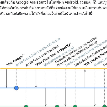
ด้วยเสียงกับ Google Assistant ในโทรศัพท์ Android, รถยนต์, ทีวี แล
้การดําเนินการกับสื่อ วงจรการใช้สื่ออาจติดตามได้ยาก แม้แต่การเล่นจา
ี่อาจเกิดข้อผิดพลาดได้ ดังที่แสดงในไทม์ไลน์แบบง่ายต่อไปนี้