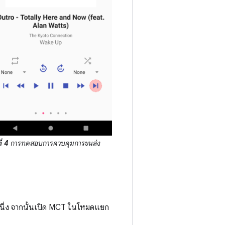
ี่ 4
การทดสอบการควบคุมการขนส่ง
หนึ่ง จากนั้นเปิด MCT ในโหมดแยก