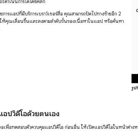
ณจะดำเนินการได้โดยคลิก
ยการแอปที่มีบริการเบราว์เซอร์สื่อ คุณสามารถปัดไปทางซ้ายอีก 2
งที่ให้คุณเลื่อนขึ้นและลงตามลําดับชั้นของเนื้อหาในแอป หรือค้นหา
า
รูปท
อปวิดีโอด้วยตนเอง
เพื่อทดสอบตัวควบคุมแอปวิดีโอ ก่อนอื่น ให้เปิดแอปวิดีโอในหน้าต่าง