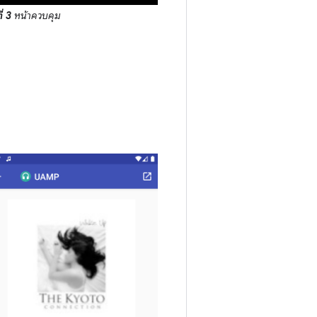
ี่ 3
หน้าควบคุม