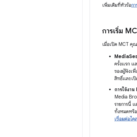
เพิ่มเติมที่หัวข้อ
การ
การเริ่ม M
เมื่อเปิด MCT คุ
MediaSessi
ครั้งแรก แล
ของผู้ฟังเพ
สิทธิ์และเป
การใช้งา
Media Brow
รายการนี้ แ
ทั้งหมดหรือ
เชื่อมต่อไ