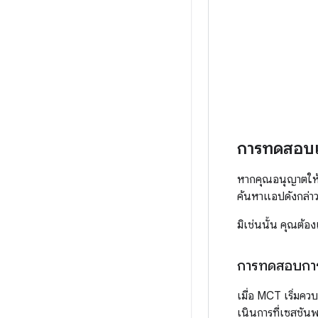
การทดสอบแ
หากคุณอนุญาตให้ 
ค้นหาแอปดังกล่าว
มิเช่นนั้น คุณต้อ
การทดสอบการเ
เมื่อ MCT เริ่มคว
เนินการที่เซสชันพ