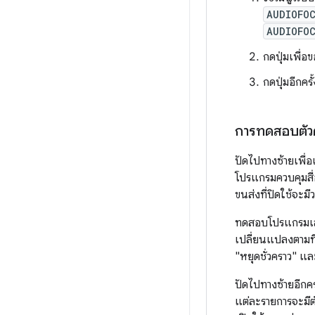
AUDIOFO
AUDIOFO
กดปุ่มเพื่อ
กดปุ่มอีกครั
การทดสอบตัว
ปัดไปทางซ้ายเพื่
โปรแกรมควบคุมสื
ขนส่งที่ปิดใช้จะม
ทดสอบโปรแกรมเล่
เปลี่ยนแปลงตามที่ค
"หยุดชั่วคราว" แล
ปัดไปทางซ้ายอีกคร
แต่ละรายการจะมีต