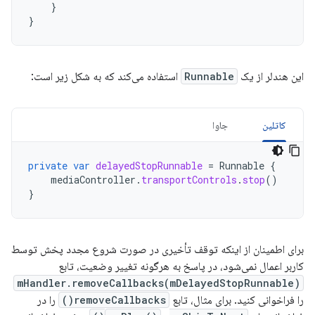
}
}
این هندلر از یک
Runnable
استفاده می‌کند که به شکل زیر است:
کاتلین
جاوا
private
var
delayedStopRunnable
=
Runnable
{
mediaController
.
transportControls
.
stop
()
}
برای اطمینان از اینکه توقف تأخیری در صورت شروع مجدد پخش توسط
کاربر اعمال نمی‌شود، در پاسخ به هرگونه تغییر وضعیت، تابع
mHandler.removeCallbacks(mDelayedStopRunnable)
را فراخوانی کنید. برای مثال، تابع
removeCallbacks()
را در