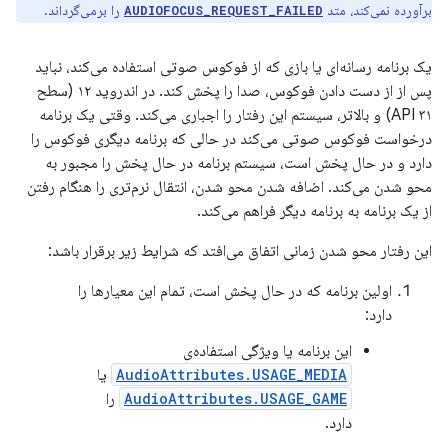
برآورده نمی‌کند، متد
را برمی‌گرداند.
AUDIOFOCUS_REQUEST_FAILED
یک برنامه رسانه‌ای یا بازی که از فوکوس صوتی استفاده می‌کند، نباید
پس از از دست دادن فوکوس، صدا را پخش کند. در اندروید ۱۲ (سطح
API ۳۱) و بالاتر، سیستم این رفتار را اجباری می‌کند. وقتی یک برنامه
درخواست فوکوس صوتی می‌کند در حالی که برنامه دیگری فوکوس را
دارد و در حال پخش است، سیستم برنامه در حال پخش را مجبور به
محو شدن می‌کند. اضافه شدن محو شدن، انتقال نرم‌تری را هنگام رفتن
از یک برنامه به برنامه دیگر فراهم می‌کند.
این رفتار محو شدن زمانی اتفاق می‌افتد که شرایط زیر برقرار باشد:
اولین برنامه که در حال پخش است، تمام این معیارها را
دارد:
این برنامه یا ویژگی استفاده‌ی
AudioAttributes.USAGE_MEDIA
یا
AudioAttributes.USAGE_GAME
را
دارد.