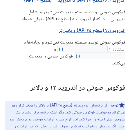
اندروید ۸.۰ (سطح API ۲۶) تا اندروید ۱۱ (سطح API ۳۰)
فوکوس صوتی توسط سیستم مدیریت نمی‌شود، اما شامل
تغییراتی است که از اندروید ۸.۰ (سطح API ۲۶) معرفی شده‌اند.
اندروید ۷.۱ (سطح API ۲۵) و پایین‌تر
فوکوس صوتی توسط سیستم مدیریت نمی‌شود و برنامه‌ها با
استفاده از
requestAudioFocus()
و
abandonAudioFocus()
فوکوس صوتی را مدیریت
می‌کنند.
فوکوس صوتی در اندروید ۱۲ و بالاتر
توجه:
اگر برنامه‌ای اندروید ۱۵ (سطح API ۳۵) یا بالاتر را هدف قرار دهد،
نمی‌تواند درخواست فوکوس صوتی کند، مگر اینکه برنامه برتر باشد یا یک
سرویس پیش‌زمینه را اجرا کند. این الزام مشابه
الزامات موجود برای پخش صدا
است. اگر برنامه‌ای درخواست فوکوس صوتی کند در حالی که این الزامات را