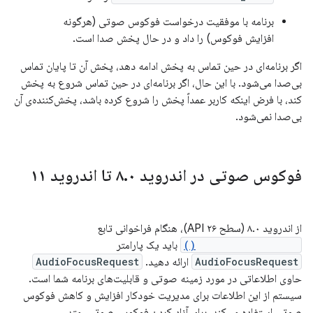
برنامه با موفقیت درخواست فوکوس صوتی (هرگونه
افزایش فوکوس) را داد و در حال پخش صدا است.
اگر برنامه‌ای در حین تماس به پخش ادامه دهد، پخش آن تا پایان تماس
بی‌صدا می‌شود. با این حال، اگر برنامه‌ای در حین تماس شروع به پخش
کند، با فرض اینکه کاربر عمداً پخش را شروع کرده باشد، پخش‌کننده‌ی آن
بی‌صدا نمی‌شود.
فوکوس صوتی در اندروید ۸
۰ تا اندروید ۱۱
.
از اندروید ۸.۰ (سطح API ۲۶)، هنگام فراخوانی تابع
requestAudioFocus()
باید یک پارامتر
AudioFocusRequest
ارائه دهید.
AudioFocusRequest
حاوی اطلاعاتی در مورد زمینه صوتی و قابلیت‌های برنامه شما است.
سیستم از این اطلاعات برای مدیریت خودکار افزایش و کاهش فوکوس
صوتی استفاده می‌کند. برای آزاد کردن فوکوس صوتی، متد