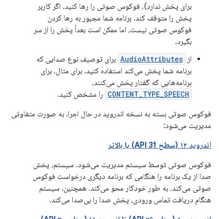
برای پخش ندارد)، فوکوس صوتی را رها کنید. اگر کاربر
پخش را متوقف کند، برنامه شما مجبور به رها کردن
فوکوس صوتی نیست، اما ممکن است بعداً پخش را از سر
بگیرد.
از
AudioAttributes
برای توصیف نوع صدایی که
برنامه شما پخش می‌کند استفاده کنید. برای مثال، برای
برنامه‌هایی که گفتار پخش می‌کنند،
CONTENT_TYPE_SPEECH
را مشخص کنید.
فوکوس صوتی بسته به نسخه اندروید در حال اجرا، به صورت متفاوتی
مدیریت می‌شود:
اندروید ۱۲ (سطح API 31) یا بالاتر
فوکوس صوتی توسط سیستم مدیریت می‌شود. سیستم، پخش
صدا از یک برنامه را هنگامی که برنامه دیگری درخواست فوکوس
صوتی می‌کند، به طور خودکار محو می‌کند. همچنین، سیستم
هنگام دریافت تماس ورودی، پخش صدا را بی‌صدا می‌کند.