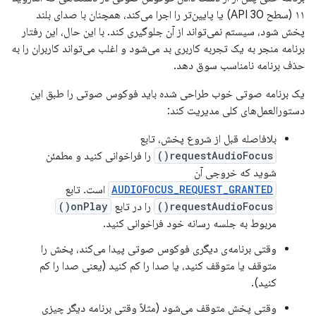
۱۱ (سطح API 30) یا پایین‌تر را اجرا می‌کند، همچنان با صدای بلند
پخش شود، سیستم نمی‌تواند از آن جلوگیری کند. با این حال، این رفتار
برنامه منجر به یک تجربه کاربری بد می‌شود و اغلب می‌تواند کاربران را به
حذف برنامه نامناسب سوق دهد.
یک برنامه صوتی خوب طراحی شده باید فوکوس صوتی را طبق این
دستورالعمل‌های کلی مدیریت کند:
بلافاصله قبل از شروع پخش، تابع
requestAudioFocus()
را فراخوانی کنید و مطمئن
شوید که خروجی آن
AUDIOFOCUS_REQUEST_GRANTED
است. تابع
requestAudioFocus()
را در تابع
onPlay()
مربوط به جلسه رسانه خود فراخوانی کنید.
وقتی برنامه‌ی دیگری فوکوس صوتی پیدا می‌کند، پخش را
متوقف یا متوقف کنید، یا صدا را کم کنید (یعنی صدا را کم
کنید).
وقتی پخش متوقف می‌شود (مثلاً وقتی برنامه دیگر چیزی