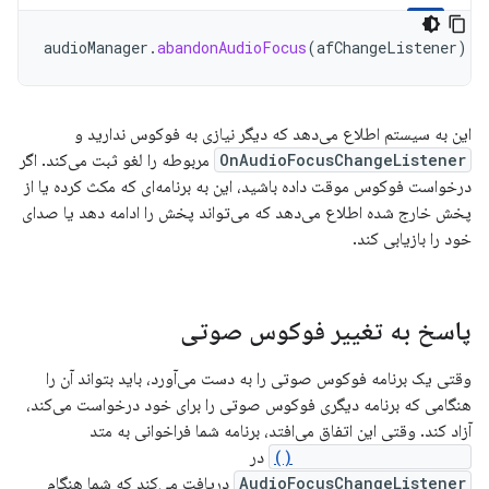
audioManager
.
abandonAudioFocus
(
afChangeListener
)
این به سیستم اطلاع می‌دهد که دیگر نیازی به فوکوس ندارید و
OnAudioFocusChangeListener
مربوطه را لغو ثبت می‌کند. اگر
درخواست فوکوس موقت داده باشید، این به برنامه‌ای که مکث کرده یا از
پخش خارج شده اطلاع می‌دهد که می‌تواند پخش را ادامه دهد یا صدای
خود را بازیابی کند.
پاسخ به تغییر فوکوس صوتی
وقتی یک برنامه فوکوس صوتی را به دست می‌آورد، باید بتواند آن را
هنگامی که برنامه دیگری فوکوس صوتی را برای خود درخواست می‌کند،
آزاد کند. وقتی این اتفاق می‌افتد، برنامه شما فراخوانی به متد
onAudioFocusChange()
در
AudioFocusChangeListener
دریافت می‌کند که شما هنگام