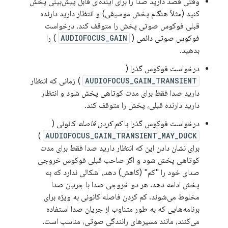
وقتی قصد دارید صدا را برای آینده‌ای قابل پیش‌بینی پخش
کنید (مثلاً هنگام پخش موسیقی) و انتظار دارید دارنده
قبلی فوکوس صوتی پخش را متوقف کند، درخواست
فوکوس صوتی دائمی (
AUDIOFOCUS_GAIN
) را
بدهید.
درخواست فوکوس گذرا (
AUDIOFOCUS_GAIN_TRANSIENT
) زمانی که انتظار
دارید صدا فقط برای مدت کوتاهی پخش شود و انتظار
دارید دارنده قبلی، پخش را متوقف کند.
درخواست فوکوس گذرا با
کم کردن فاصله
کانونی (
)
AUDIOFOCUS_GAIN_TRANSIENT_MAY_DUCK
برای نشان دادن این که انتظار دارید صدا فقط برای مدت
کوتاهی پخش شود و اگر صاحب قبلی فوکوس خروجی
صدای خود را "کم" (کاهش) دهد، اشکالی ندارد که به
پخش ادامه دهد. هر دو خروجی صدا با جریان صدا
مخلوط می‌شوند. کم کردن فاصله کانونی به ویژه برای
برنامه‌هایی که به طور متناوب از جریان صدا استفاده
می‌کنند، مانند مسیرهای رانندگی صوتی، مناسب است.