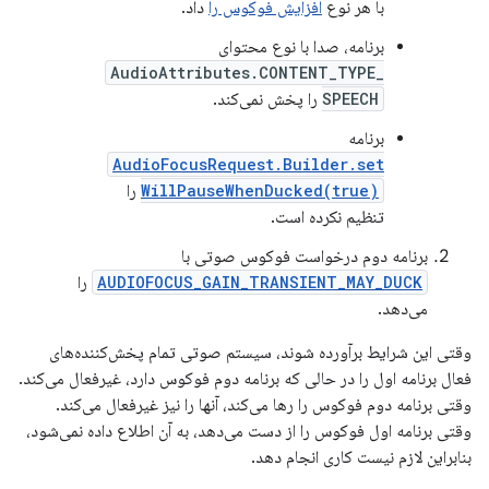
با هر نوع
افزایش فوکوس را
داد.
برنامه، صدا با نوع محتوای
AudioAttributes.CONTENT_TYPE_
SPEECH
را پخش نمی‌کند.
برنامه
AudioFocusRequest.Builder.set
WillPauseWhenDucked(true)
را
تنظیم نکرده است.
برنامه دوم درخواست فوکوس صوتی با
AUDIOFOCUS_GAIN_TRANSIENT_MAY_DUCK
را
می‌دهد.
وقتی این شرایط برآورده شوند، سیستم صوتی تمام پخش‌کننده‌های
فعال برنامه اول را در حالی که برنامه دوم فوکوس دارد، غیرفعال می‌کند.
وقتی برنامه دوم فوکوس را رها می‌کند، آنها را نیز غیرفعال می‌کند.
وقتی برنامه اول فوکوس را از دست می‌دهد، به آن اطلاع داده نمی‌شود،
بنابراین لازم نیست کاری انجام دهد.