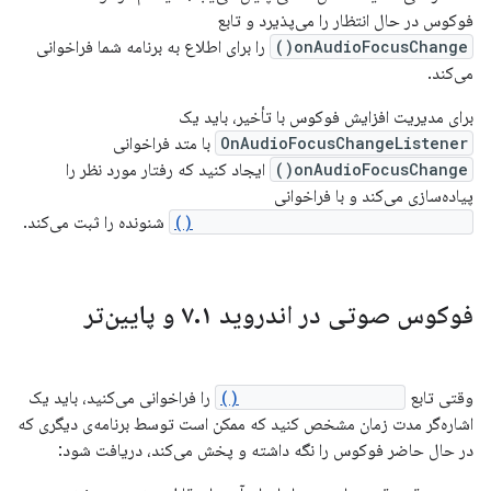
فوکوس در حال انتظار را می‌پذیرد و تابع
onAudioFocusChange()
را برای اطلاع به برنامه شما فراخوانی
می‌کند.
برای مدیریت افزایش فوکوس با تأخیر، باید یک
OnAudioFocusChangeListener
با متد فراخوانی
onAudioFocusChange()
ایجاد کنید که رفتار مورد نظر را
پیاده‌سازی می‌کند و با فراخوانی
setOnAudioFocusChangeListener()
شنونده را ثبت می‌کند.
فوکوس صوتی در اندروید ۷
۱ و پایین‌تر
.
وقتی تابع
requestAudioFocus()
را فراخوانی می‌کنید، باید یک
اشاره‌گر مدت زمان مشخص کنید که ممکن است توسط برنامه‌ی دیگری که
در حال حاضر فوکوس را نگه داشته و پخش می‌کند، دریافت شود: