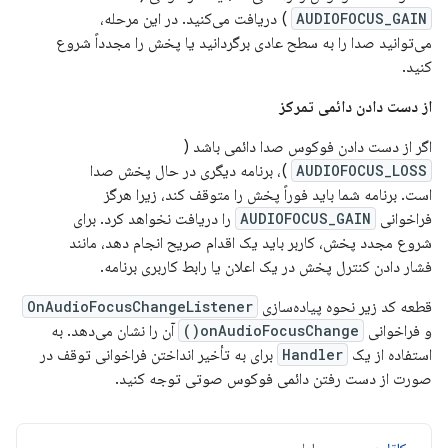
AUDIOFOCUS_GAIN
) دریافت می‌کنید. در این مرحله،
می‌توانید صدا را به سطح عادی برگردانید یا پخش را مجدداً شروع
کنید.
از دست دادن دائمی تمرکز
اگر از دست دادن فوکوس صدا دائمی باشد (
AUDIOFOCUS_LOSS
)، برنامه دیگری در حال پخش صدا
است. برنامه شما باید فوراً پخش را متوقف کند، زیرا هرگز
فراخوانی
AUDIOFOCUS_GAIN
را دریافت نخواهد کرد. برای
شروع مجدد پخش، کاربر باید یک اقدام صریح انجام دهد، مانند
فشار دادن کنترل پخش در یک اعلان یا رابط کاربری برنامه.
قطعه کد زیر نحوه پیاده‌سازی
OnAudioFocusChangeListener
و فراخوانی
onAudioFocusChange()
آن را نشان می‌دهد. به
استفاده از یک
Handler
برای به تأخیر انداختن فراخوانی توقف در
صورت از دست رفتن دائمی فوکوس صوتی توجه کنید.