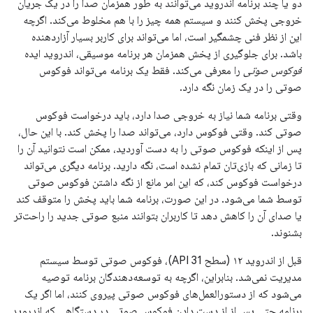
دو یا چند برنامه اندروید می‌توانند به طور همزمان صدا را در یک جریان
خروجی پخش کنند و سیستم همه چیز را با هم مخلوط می‌کند. اگرچه
این از نظر فنی چشمگیر است، اما می‌تواند برای کاربر بسیار آزاردهنده
باشد. برای جلوگیری از پخش همزمان هر برنامه موسیقی، اندروید ایده
فوکوس صوتی
را معرفی می‌کند. فقط یک برنامه می‌تواند فوکوس
صوتی را در یک زمان نگه دارد.
وقتی برنامه شما نیاز به خروجی صدا دارد، باید درخواست فوکوس
صوتی کند. وقتی فوکوس دارد، می‌تواند صدا را پخش کند. با این حال،
پس از اینکه فوکوس صوتی را به دست آوردید، ممکن است نتوانید آن را
تا زمانی که بازی‌تان تمام نشده است، نگه دارید. برنامه دیگری می‌تواند
درخواست فوکوس کند، که این امر مانع از نگه داشتن فوکوس صوتی
توسط شما می‌شود. در این صورت، برنامه شما باید پخش را متوقف کند
یا صدای آن را کاهش دهد تا کاربران بتوانند منبع صوتی جدید را راحت‌تر
بشنوند.
قبل از اندروید ۱۲ (سطح API 31)، فوکوس صوتی توسط سیستم
مدیریت نمی‌شد. بنابراین، اگرچه به توسعه‌دهندگان برنامه توصیه
می‌شود که از دستورالعمل‌های فوکوس صوتی پیروی کنند، اما اگر یک
برنامه حتی پس از از دست دادن فوکوس صوتی در دستگاهی که اندروید