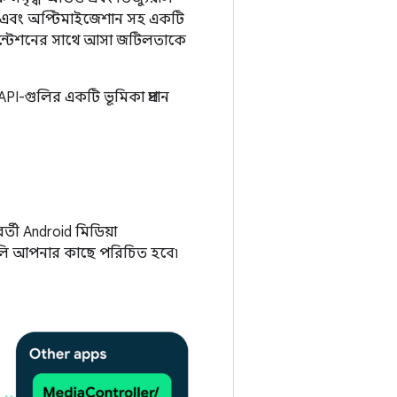
যতা এবং অপ্টিমাইজেশান সহ একটি
মেন্টেশনের সাথে আসা জটিলতাকে
API-গুলির একটি ভূমিকা প্রদান
র্তী Android মিডিয়া
ুলি আপনার কাছে পরিচিত হবে৷