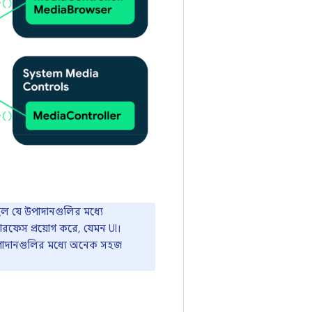
া হল যে উপাদানগুলির মধ্যে
ারফেস প্রয়োগ করে, যেমন UI।
 উপাদানগুলির মধ্যে অনেক সহজ