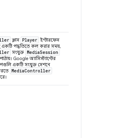
ller
Player
ক্লাস
ইন্টারফেস
ন্তু একটি পদ্ধতিতে কল করার সময়,
ller
Media
Session
সংযুক্ত
াঠায়। Google অ্যাসিস্ট্যান্টের
্যাপগুলি একটি সংযুক্ত সেশনে
Media
Controller
ণ করতে
ারে।