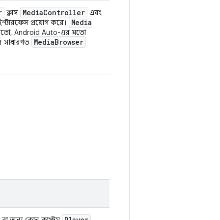
r
Media
Controller
ক্লাস
এবং
Media
ন্টারফেস প্রয়োগ করে।
তো, Android Auto-এর মতো
Media
Browser
ুলি সাধারণত
Player
বা অন্য কোন কাস্টম