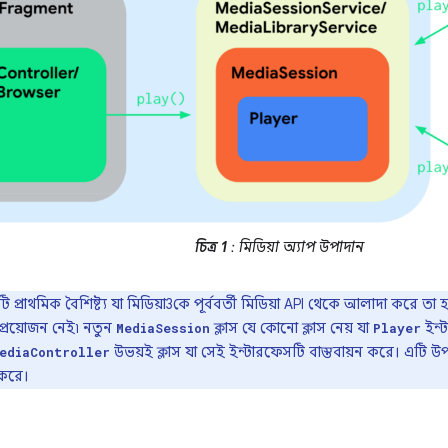
চিত্র 1
: মিডিয়া অ্যাপ উপাদান
 প্রাথমিক বৈশিষ্ট্য যা মিডিয়া3কে পূর্ববর্তী মিডিয়া API থেকে আলাদা করে ত
্রয়োজন নেই৷ নতুন
ক্লাস যে কোনো ক্লাস নেয় যা
ইন্ট
MediaSession
Player
উভয়ই ক্লাস যা সেই ইন্টারফেসটি বাস্তবায়ন করে। এটি
ediaController
 করে।