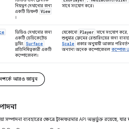
নিয়ন্ত্রণ দেখানোর জন্য
সাথে সংযোগ করে।
View
একটি ডিফল্ট
।
ce
Player
ভিডিও দেখানোর জন্য
যেকোনো
সাথে সংযোগ করে, কিন্
একটি ডেডিকেটেড
শুধুমাত্র ফ্রেমের রেন্ডারিংয়ের জন্য ব্য
Surface
Scale
ড্রয়িং
প্রকার অনুযায়ী আকার পরিবর্
প্রতিনিধিত্বকারী একটি
অন্যান্য অনেক কম্পোজেবল
কম্পোজ U
কম্পোজেবল।
ম্পর্কে আরও জানুন
পাদনা
া সম্পাদনা ব্যবহারের ক্ষেত্রে ট্রান্সফরমার API অন্তর্ভুক্ত রয়েছে, যার 