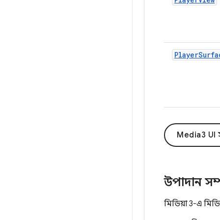
PlayerSurfa
Media3 UI স
উপাদান সম্
মিডিয়া 3-এ মিডিয়