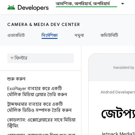
আবশ্যিক, অপরিহার্য, অপরিহার্য
CAMERA & MEDIA DEV CENTER
ওভারভিউ
নির্দেশিকা
নমুনা
কমিউনিটি
শুরু করুন
Exo
Player ব্যবহার করে একটি
Android Developer
মৌলিক মিডিয়া প্লেয়ার তৈরি করুন
ট্রান্সফরমার ব্যবহার করে একটি
জেটপ্য
মৌলিক ভিডিও সম্পাদক তৈরি করুন
কোডল্যাব: এক্সোপ্লেয়ারের সাথে মিডিয়া
স্ট্রিমিং
Jetpack Media3 