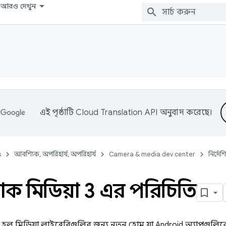
আরও দেখুন
এই পৃষ্ঠাটি
Cloud Translation API
অনুবাদ করেছে।
s
আবশ্যিক, অপরিহার্য, অপরিহার্য
Camera & media dev center
নির্দেশ
াক মিডিয়া 3 এর পরিচিতি
হল মিডিয়া লাইব্রেরিগুলির জন্য নতুন হোম যা Android অ্যাপগুলিকে