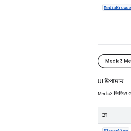
MediaBrowse
Media3 Med
UI উপাদান
Media3 ভিডিও দেখ
ক্লাস
PlayerView