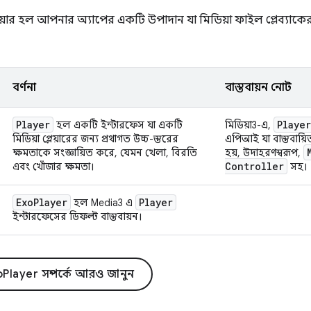
লেয়ার হল আপনার অ্যাপের একটি উপাদান যা মিডিয়া ফাইল প্লেব্যাক
বর্ণনা
বাস্তবায়ন নোট
Player
Player
হল একটি ইন্টারফেস যা একটি
মিডিয়া3-এ,
মিডিয়া প্লেয়ারের জন্য প্রথাগত উচ্চ-স্তরের
এপিআই যা বাস্তবায়িত 
ক্ষমতাকে সংজ্ঞায়িত করে, যেমন খেলা, বিরতি
হয়, উদাহরণস্বরূপ,
Controller
এবং খোঁজার ক্ষমতা।
সহ।
Exo
Player
Player
হল Media3 এ
ইন্টারফেসের ডিফল্ট বাস্তবায়ন।
Player সম্পর্কে আরও জানুন