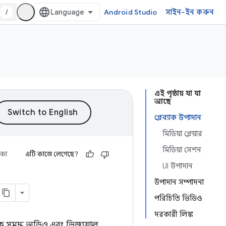
/
Android Studio
সাইন-ইন করুন
এই পৃষ্ঠায় যা যা
আছে
প্লেব্যাক উপাদান
মিডিয়া প্লেয়ার
মিডিয়া সেশন
িকা
এটি কাজে লেগেছে?
UI উপাদান
উপাদান সম্পাদনা
পরিচিতি ভিডিও
দরকারী লিঙ্ক
 সমৃদ্ধ অডিও এবং ভিজ্যুয়াল