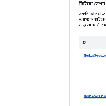
মিডিয়া সেশন
একটি মিডিয়া সে
অ্যাপকে বাহ্যিক 
অনুরোধগুলি পেত
ক্লাস
MediaSessi
MediaSessi