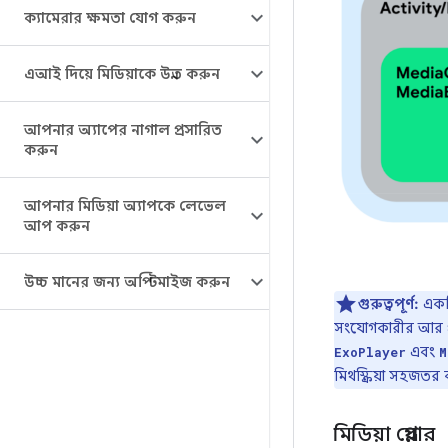
ক্যামেরার ক্ষমতা যোগ করুন
এআই দিয়ে মিডিয়াকে উন্নত করুন
আপনার অ্যাপের নাগাল প্রসারিত
করুন
আপনার মিডিয়া অ্যাপকে লেভেল
আপ করুন
উচ্চ মানের জন্য অপ্টিমাইজ করুন
গুরুত্বপূর্ণ:
একটি
সংযোগকারীর আর প
এবং
ExoPlayer
M
মিথস্ক্রিয়া সহজতর
মিডিয়া প্লেয়ার