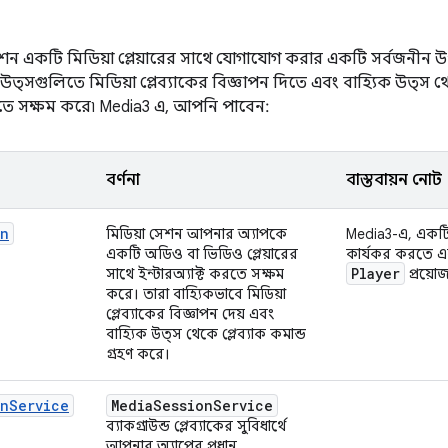
শন একটি মিডিয়া প্লেয়ারের সাথে যোগাযোগ করার একটি সর্বজনীন উপ
উত্সগুলিতে মিডিয়া প্লেব্যাকের বিজ্ঞাপন দিতে এবং বাহ্যিক উত্স থেকে 
ে সক্ষম করে৷ Media3 এ, আপনি পাবেন:
বর্ণনা
বাস্তবায়ন নোট
on
মিডিয়া সেশন আপনার অ্যাপকে
Media3-এ, একট
একটি অডিও বা ভিডিও প্লেয়ারের
কার্যকর করতে এব
Player
সাথে ইন্টারঅ্যাক্ট করতে সক্ষম
প্রয়ো
করে। তারা বাহ্যিকভাবে মিডিয়া
প্লেব্যাকের বিজ্ঞাপন দেয় এবং
বাহ্যিক উত্স থেকে প্লেব্যাক কমান্ড
গ্রহণ করে।
onService
Media
Session
Service
ব্যাকগ্রাউন্ড প্লেব্যাকের সুবিধার্থে
আপনার অ্যাপের প্রধান