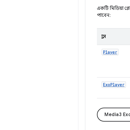
একটি মিডিয়া প্
পাবেন:
ক্লাস
Player
ExoPlayer
Media3 Exo