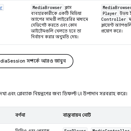
r
Media
Browser
Media
Browse
ক্লাস
Player
ব্যবহারকারীকে একটি মিডিয়া
উভয় ই
Controller
অ্যাপের সামগ্রী লাইব্রেরির মাধ্যমে
ম
নেভিগেট করতে এবং কোন
ক্লায়েন্ট অ্যাপগ
আইটেমগুলি খেলতে হবে তা
প্রয়োগ করে।
নির্বাচন করার অনুমতি দেয়।
iaSession সম্পর্কে আরও জানুন
া এবং প্লেব্যাক নিয়ন্ত্রণের জন্য ডিফল্ট UI উপাদান সরবরাহ করে।
বর্ণনা
বাস্তবায়ন নোট
Exo
Player
Media
Controller
ভিডিও এবং প্লেব্যাক
,