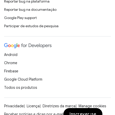
Reportar bug na plataforma
Reportar bug na documentação
Google Play support
Participar de estudos de pesquisa
Android
Chrome
Firebase
Google Cloud Platform
Todos os produtos
Privacidade
Licença
Diretrizes da marca
Manage cookies
Inscrever-se
Receber notícias e dicas por e-mail