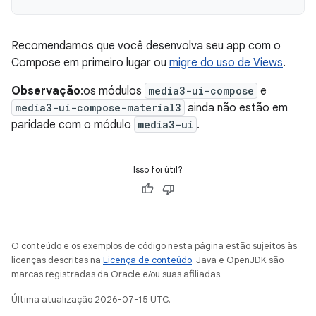
Recomendamos que você desenvolva seu app com o
Compose em primeiro lugar ou
migre do uso de Views
.
Observação
:os módulos
media3-ui-compose
e
media3-ui-compose-material3
ainda não estão em
paridade com o módulo
media3-ui
.
Isso foi útil?
O conteúdo e os exemplos de código nesta página estão sujeitos às
licenças descritas na
Licença de conteúdo
. Java e OpenJDK são
marcas registradas da Oracle e/ou suas afiliadas.
Última atualização 2026-07-15 UTC.