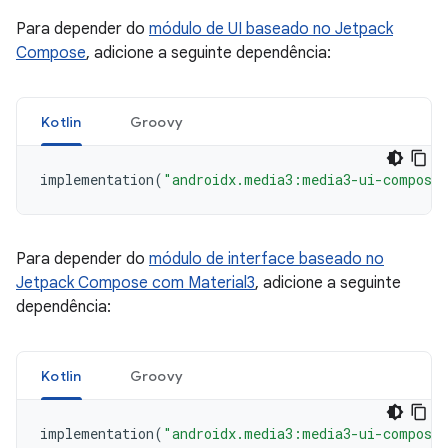
Para depender do
módulo de UI baseado no Jetpack
Compose
, adicione a seguinte dependência:
Kotlin
Groovy
implementation
(
"androidx.media3:media3-ui-compose
Para depender do
módulo de interface baseado no
Jetpack Compose com Material3
, adicione a seguinte
dependência:
Kotlin
Groovy
implementation
(
"androidx.media3:media3-ui-compose