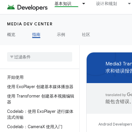
基本知识
设计和规划
MEDIA DEV CENTER
概览
指南
示例
社区
Media3 
求和错误报
开始使用
使用 Exo
Player 创建基本媒体播放器
使用 Transformer 创建基本视频编辑
能包含错误
器
Codelab：使用 Exo
Player 进行媒体
流式传输
Android Developer
Codelab：Camera
X 使用入门