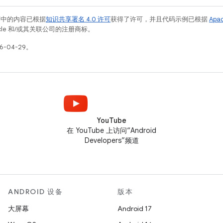
面中的内容已根据
知识共享署名 4.0 许可
获得了许可，并且代码示例已根据
Apa
racle 和/或其关联公司的注册商标。
6-04-29。
YouTube
在 YouTube 上访问“Android
Developers”频道
ANDROID 设备
版本
大屏幕
Android 17