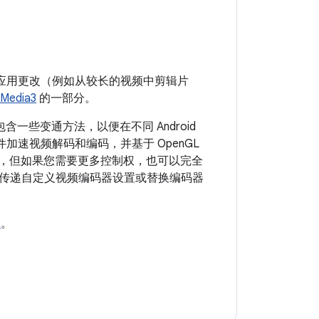
码）、应用更改（例如从较长的视频中剪辑片
 Media3
的一部分。
兼容，并包含一些变通方法，以便在不同 Android
加速视频解码和编码，并基于 OpenGL
编辑，但如果您需要更多控制权，也可以完全
传递自定义视频编码器设置或替换编码器
用
。