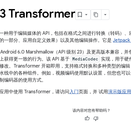
3 Transformer
mer 是一种用于编辑媒体的 API，包括在格式之间进行转换（转
的一部分、应用自定义效果）以及其他编辑操作。它是
Jetpack
r 与 Android 6.0 Marshmallow（API 级别 23）及更高版本
获得更一致的行为。该 API 基于
MediaCodec
实现，用于硬件
修改。Transformer 开箱即用，支持格式转换和多种类型的
水线中的各种组件。例如，视频编码使用默认设置，但您也可以
制编码器的使用方式。
中使用 Transformer，请访问
入门
页面，并 试用
演示版应
该内容对您有帮助吗？