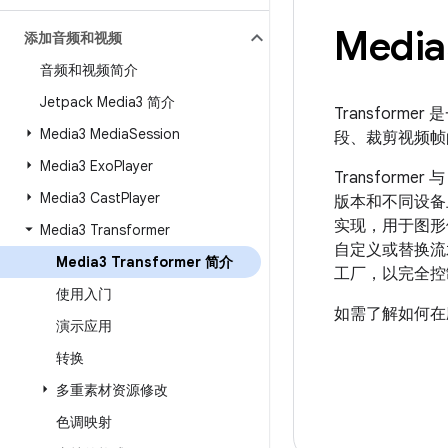
Media
添加音频和视频
音频和视频简介
Jetpack Media3 简介
Transfor
Media3 Media
Session
段、裁剪视频帧
Media3 Exo
Player
Transforme
Media3 Cast
Player
版本和不同设备上
实现，用于图形
Media3 Transformer
自定义或替换流
Media3 Transformer 简介
工厂，以完全控
使用入门
如需了解如何在应用
演示应用
转换
多重素材资源修改
色调映射