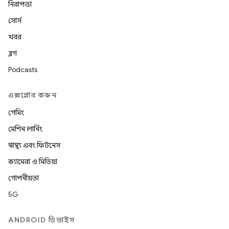
নিরাপত্তা
সোর্স
খবর
ব্লগ
Podcasts
এক্সপ্লোর করুন
গেমিং
মেশিন লার্নিং
স্বাস্থ্য এবং ফিটনেস
ক্যামেরা ও মিডিয়া
গোপনীয়তা
5G
ANDROID ডিভাইস