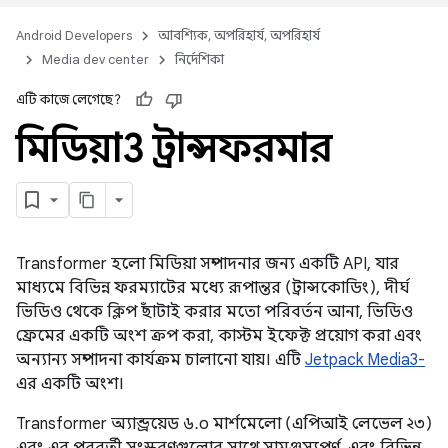
Android Developers
আবশ্যিক, অপরিহার্য, অপরিহার্য
Media dev center
নির্দেশিকা
এটি কাজে লেগেছে?
মিডিয়া3 ট্রান্সফরমার
Transformer হলো মিডিয়া সম্পাদনার জন্য একটি API, যার
মাধ্যমে বিভিন্ন ফরম্যাটের মধ্যে রূপান্তর (ট্রান্সকোডিং), দীর্ঘ
ভিডিও থেকে ক্লিপ ছাঁটাই করার মতো পরিবর্তন আনা, ভিডিও
ফ্রেমের একটি অংশ ক্রপ করা, কাস্টম ইফেক্ট প্রয়োগ করা এবং
অন্যান্য সম্পাদনা কার্যক্রম চালানো যায়। এটি
Jetpack Media3-
এর একটি অংশ।
Transformer অ্যান্ড্রয়েড ৬.০ মার্শমেলো (এপিআই লেভেল ২৩)