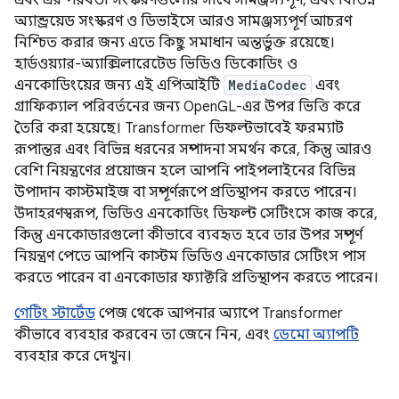
এবং এর পরবর্তী সংস্করণগুলোর সাথে সামঞ্জস্যপূর্ণ, এবং বিভিন্ন
অ্যান্ড্রয়েড সংস্করণ ও ডিভাইসে আরও সামঞ্জস্যপূর্ণ আচরণ
নিশ্চিত করার জন্য এতে কিছু সমাধান অন্তর্ভুক্ত রয়েছে।
হার্ডওয়্যার-অ্যাক্সিলারেটেড ভিডিও ডিকোডিং ও
এনকোডিংয়ের জন্য এই এপিআইটি
MediaCodec
এবং
গ্রাফিক্যাল পরিবর্তনের জন্য OpenGL-এর উপর ভিত্তি করে
তৈরি করা হয়েছে। Transformer ডিফল্টভাবেই ফরম্যাট
রূপান্তর এবং বিভিন্ন ধরনের সম্পাদনা সমর্থন করে, কিন্তু আরও
বেশি নিয়ন্ত্রণের প্রয়োজন হলে আপনি পাইপলাইনের বিভিন্ন
উপাদান কাস্টমাইজ বা সম্পূর্ণরূপে প্রতিস্থাপন করতে পারেন।
উদাহরণস্বরূপ, ভিডিও এনকোডিং ডিফল্ট সেটিংসে কাজ করে,
কিন্তু এনকোডারগুলো কীভাবে ব্যবহৃত হবে তার উপর সম্পূর্ণ
নিয়ন্ত্রণ পেতে আপনি কাস্টম ভিডিও এনকোডার সেটিংস পাস
করতে পারেন বা এনকোডার ফ্যাক্টরি প্রতিস্থাপন করতে পারেন।
গেটিং স্টার্টেড
পেজ থেকে আপনার অ্যাপে Transformer
কীভাবে ব্যবহার করবেন তা জেনে নিন, এবং
ডেমো অ্যাপটি
ব্যবহার করে দেখুন।