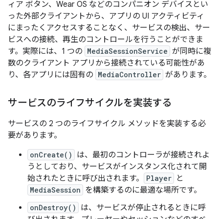
ィア ボタン、Wear OS などのコンパニオン デバイスとい
った外部クライアントから、アプリの UI アクティビティ
にまったくアクセスすることなく、サービスの検出、サー
ビスへの接続、再生のコントロールを行うことができま
す。実際には、1 つの
MediaSessionService
が同時に複
数のクライアント アプリから接続されている可能性があ
り、各アプリには固有の
MediaController
があります。
サービスのライフサイクルを実装する
サービスの 2 つのライフサイクル メソッドを実装する必
要があります。
onCreate()
は、最初のコントローラが接続されよ
うとしており、サービスがインスタンス化されて開
始されたときに呼び出されます。
Player
と
MediaSession
を構築するのに最適な場所です。
onDestroy()
は、サービスが停止されるときに呼