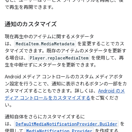
ると、ユーザーはサービス ライフサイクルを再開し、後
で再生を再開できます。
通知のカスタマイズ
現在再生中のアイテムに関するメタデータ
は、
MediaItem.MediaMetadata
を変更することでカス
タマイズできます。既存のアイテムのメタデータを更新す
る場合は、
Player.replaceMediaItem
を使用して、再
生を中断せずにメタデータを更新できます。
Android メディア コントロールのカスタム メディアボタ
ン設定を行うことで、通知に表示されるボタンの一部をカ
スタマイズすることもできます。詳しくは、
Android のメ
ディア コントロールをカスタマイズする
をご覧くださ
い。
通知自体をさらにカスタマイズするに
は、
DefaultMediaNotificationProvider.Builder
を
使用して
MediaNotification.Provider
を作成する