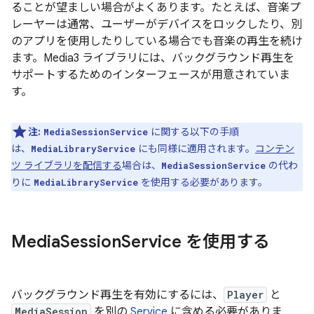
ることが望ましい場合がよくあります。たとえば、音楽プ
レーヤーは通常、ユーザーがデバイスをロックしたり、別
のアプリを使用したりしている場合でも音楽の再生を続け
ます。Media3 ライブラリには、バックグラウンド再生を
サポートするためのインターフェースが用意されていま
す。
注:
に関する以下の手順
MediaSessionService
は、
にも同様に適用されます。
コンテン
MediaLibraryService
ツ ライブラリを配信する
場合は、
の代わ
MediaSessionService
りに
を使用する必要があります。
MediaLibraryService
Media
Session
Service を使用する
バックグラウンド再生を有効にするには、
Player
と
MediaSession
を別の
Service
に含める必要がありま