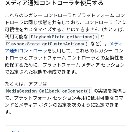
メディア通知コントローラを使用する
これらのレガシー コントローラとプラットフォーム コン
トローラは同じ状態を共有しており、コントローラごとに
可視性をカスタマイズすることはできません（たとえば、
利用可能な
PlaybackState.getActions()
と
PlaybackState.getCustomActions()
など）。
メディ
ア通知コントローラ
を使用して、これらのレガシー コン
トローラとプラットフォーム コントローラとの互換性を
確保するために、プラットフォーム メディア セッション
で設定された状態を構成できます。
たとえば、アプリは
MediaSession.Callback.onConnect()
の実装を提供し
て、プラットフォーム セッション専用に使用可能なコマ
ンドとメディア ボタンの設定を次のように設定できま
す。