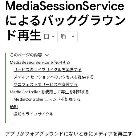
Media
Session
Service
によるバックグラウン
ド再生
このページの内容
MediaSessionService を使用する
サービスのライフサイクルを実装する
メディア セッションへのアクセスを提供する
マニフェストでサービスを宣言する
MediaController を使用して再生を制御する
MediaController コマンドを処理する
通知
通知のライフサイクル
アプリがフォアグラウンドにないときにメディアを再生す