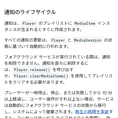
通知のライフサイクル
通知は、
Player
のプレイリストに
MediaItem
インス
タンスが含まれるとすぐに作成されます。
すべての通知の更新は、
Player
と
MediaSession
の状
態に基づいて自動的に行われます。
フォアグラウンド サービスが実行されている間は、通知
を削除できません。通知を直ちに削除するに
は、
Player.release()
を呼び出す
か、
Player.clearMediaItems()
を使用してプレイリス
トをクリアする必要があります。
プレーヤーが一時停止、停止、または失敗してから 10 分
以上経過し、ユーザー操作がそれ以上ない場合、サービス
は自動的にフォアグラウンド サービスの状態から移行
し、システムによって破棄されます。
再生の再開を実装
す