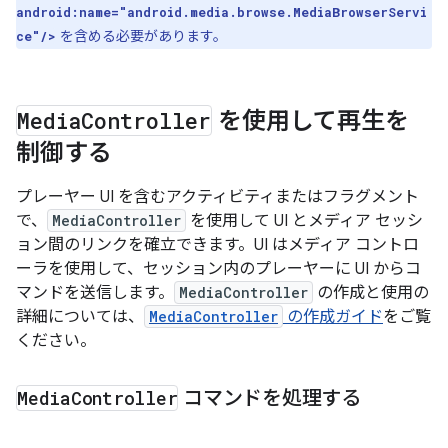
android:name="android.media.browse.MediaBrowserServi
を含める必要があります。
ce"/>
Media
Controller
を使用して再生を
制御する
プレーヤー UI を含むアクティビティまたはフラグメント
で、
MediaController
を使用して UI とメディア セッシ
ョン間のリンクを確立できます。UI はメディア コントロ
ーラを使用して、セッション内のプレーヤーに UI からコ
マンドを送信します。
MediaController
の作成と使用の
詳細については、
MediaController
の作成ガイド
をご覧
ください。
Media
Controller
コマンドを処理する