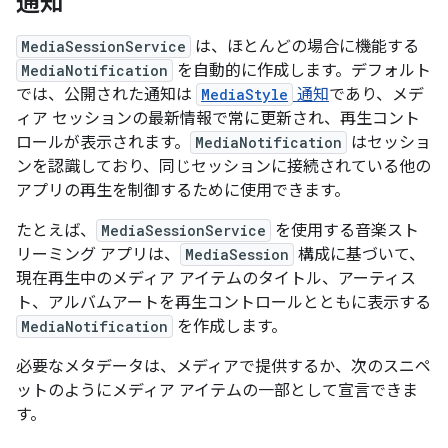
通知
MediaSessionService
は、ほとんどの場合に機能する
MediaNotification
を自動的に作成します。デフォルト
では、公開された通知は
MediaStyle
通知
であり、メデ
ィア セッションの最新情報で常に更新され、再生コント
ロールが表示されます。
MediaNotification
はセッショ
ンを認識しており、同じセッションに接続されている他の
アプリの再生を制御するために使用できます。
たとえば、
MediaSessionService
を使用する音楽スト
リーミング アプリは、
MediaSession
構成に基づいて、
現在再生中のメディア アイテムのタイトル、アーティス
ト、アルバムアートを再生コントロールとともに表示する
MediaNotification
を作成します。
必要なメタデータは、メディアで提供するか、次のスニペ
ットのようにメディア アイテムの一部として宣言できま
す。