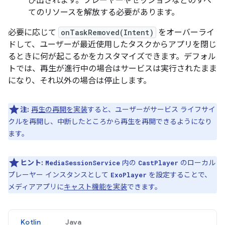
び出されます。プレーヤーやセッションなどのすべ
てのリソースを解放する必要があります。
必要に応じて
onTaskRemoved(Intent)
をオーバーライ
ドして、ユーザーが最近使用したタスクからアプリを閉じ
るときに何が起こるかをカスタマイズできます。デフォル
トでは、再生が進行中の場合はサービスは実行されたまま
になり、それ以外の場合は停止します。
注:
再生の再開を実装
すると、ユーザーがサービス ライフサイ
クルを再開し、中断したところから再生を再開できるようになり
ます。
ヒント:
内の
のローカル
MediaSessionService
CastPlayer
プレーヤー インスタンスとして
を設定することで、
ExoPlayer
メディアアプリに
キャスト機能を実装
できます。
Kotlin
Java