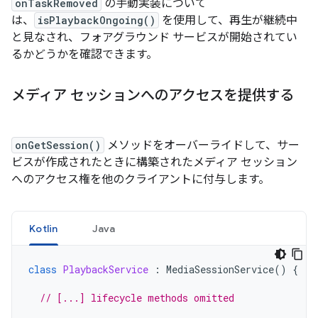
onTaskRemoved
の手動実装について
は、
isPlaybackOngoing()
を使用して、再生が継続中
と見なされ、フォアグラウンド サービスが開始されてい
るかどうかを確認できます。
メディア セッションへのアクセスを提供する
onGetSession()
メソッドをオーバーライドして、サー
ビスが作成されたときに構築されたメディア セッション
へのアクセス権を他のクライアントに付与します。
Kotlin
Java
class
PlaybackService
:
MediaSessionService
()
{
// [...] lifecycle methods omitted