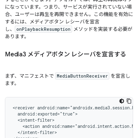
になっています。つまり、サービスが実行されていない場
合、ユーザーは再生を再開できません。この機能を有効に
するには、メディアボタン レシーバを宣言
し、
onPlaybackResumption
メソッドを実装する必要が
あります。
Media3 メディアボタン レシーバを宣言する
まず、マニフェストで
MediaButtonReceiver
を宣言し
ます。
<receiver
<action
android:name="android.intent.action.ME
</intent-filter>
