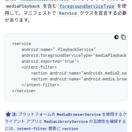
mediaPlayback
を含む
foregroundServiceType
を使
用して、マニフェストで
Service
クラスを宣言する必要
があります。
<action
<action
</intent-filter>

注:
プラットフォームの
を使用するク
MediaBrowserService
ライアント アプリと
の互換性を確保する
MediaLibraryService
には、
要素に
intent-filter
<action