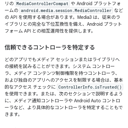
リの
MediaControllerCompat
や Android プラットフォ
ームの
android.media.session.MediaController
など
の API を使用する場合があります。Media3 は、従来のラ
イブラリとの完全な下位互換性を備え、Android プラット
フォーム API との相互運用性を提供します。
信頼できるコントローラを特定する
どのアプリでもメディア セッションまたはライブラリへ
の接続を試みることができます。システム コントロー
ラ、メディア コンテンツ制御権限を持つコントローラ、
および独自のアプリへのアクセスを制限する場合は、基本
的なアクセス チェックに
ControllerInfo.isTrusted()
を使用できます。または、次のセクションで説明するよう
に、メディア通知コントローラや Android Auto コントロ
ーラなど、より具体的なコントローラを特定することもで
きます。