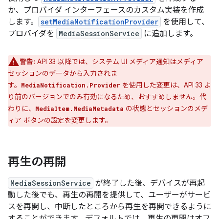
か、プロバイダ インターフェースのカスタム実装を作成
します。
setMediaNotificationProvider
を使用して、
プロバイダを
MediaSessionService
に追加します。
警告:
API 33 以降では、システム UI メディア通知はメディア
セッションのデータから入力されま
す。
を使用した変更は、API 33 よ
MediaNotification.Provider
り前のバージョンでのみ有効になるため、おすすめしません。代
わりに、
の状態とセッションのメデ
MediaItem.MediaMetadata
ィア ボタンの設定を変更します。
再生の再開
MediaSessionService
が終了した後、デバイスが再起
動した後でも、再生の再開を提供して、ユーザーがサービ
スを再開し、中断したところから再生を再開できるように
することができます。デフォルトでは、再生の再開はオフ