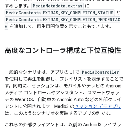
すめします。
MediaMetadata.extras
に
MediaConstants.EXTRAS_KEY_COMPLETION_STATUS
と
MediaConstants.EXTRAS_KEY_COMPLETION_PERCENTAG
E
を追加して、再生再開位置を示すこともできます。
高度なコントローラ構成と下位互換性
一般的なシナリオは、アプリの UI で
MediaController
を使用して再生を制御し、プレイリストを表示することで
す。同時に、セッションは、モバイルやテレビの Android
メディア コントロールやアシスタント、スマートウォッ
チの Wear OS、自動車の Android Auto などの外部クライ
アントに公開されます。Media3 の
セッション デモアプリ
は、このようなシナリオを実装するアプリの例です。
これらの外部クライアントは、以前の AndroidX ライブラ