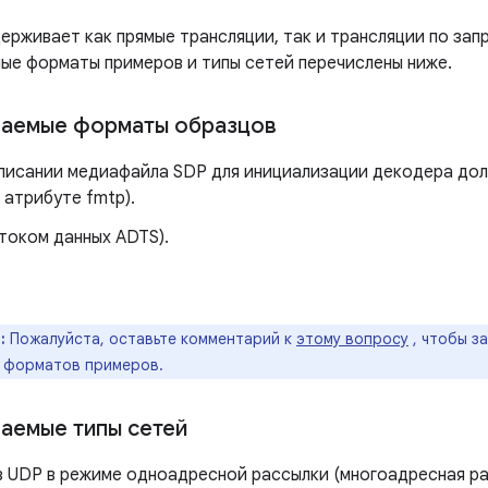
ерживает как прямые трансляции, так и трансляции по зап
е форматы примеров и типы сетей перечислены ниже.
аемые форматы образцов
описании медиафайла SDP для инициализации декодера дол
 атрибуте fmtp).
током данных ADTS).
:
Пожалуйста, оставьте комментарий к
этому вопросу
, чтобы з
 форматов примеров.
аемые типы сетей
з UDP в режиме одноадресной рассылки (многоадресная ра