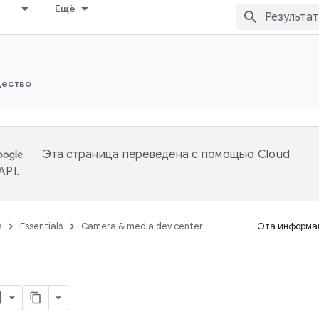
Ещё
ество
Эта страница переведена с помощью
Cloud
 API
.
s
Essentials
Camera & media dev center
Эта информац