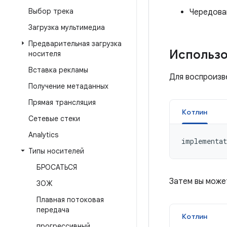
Выбор трека
Чередова
Загрузка мультимедиа
Предварительная загрузка
Использо
носителя
Вставка рекламы
Для воспроизв
Получение метаданных
Прямая трансляция
Котлин
Сетевые стеки
Analytics
implementat
Типы носителей
БРОСАТЬСЯ
Затем вы може
ЗОЖ
Плавная потоковая
передача
Котлин
прогрессивный