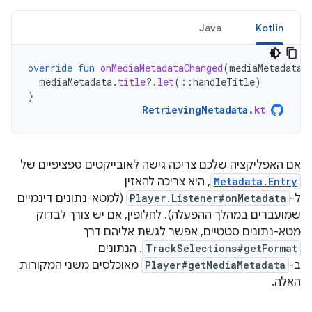
Java
Kotlin
override
fun
onMediaMetadataChanged
(
mediaMetadata
:
mediaMetadata
.
title
?.
let
(
::
handleTitle
)
}
RetrievingMetadata
.
kt
אם האפליקציה שלכם צריכה גישה לאובייקטים ספציפיים של
Metadata.Entry
, היא צריכה להאזין
ל-
Player.Listener#onMetadata
(למטא-נתונים דינמיים
שמועברים במהלך ההפעלה). לחלופין, אם יש צורך לבדוק
מטא-נתונים סטטיים, אפשר לגשת אליהם דרך
TrackSelections#getFormat
. הנתונים
ב-
Player#getMediaMetadata
מאוכלסים משני המקורות
האלה.