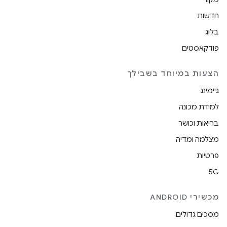
חדשות
בלוג
פודקאסטים
הצעות במיוחד בשבילך
גיימינג
למידת מכונה
בריאות וכושר
מצלמה ומדיה
פרטיות
5G
מכשירי ANDROID
מסכים גדולים