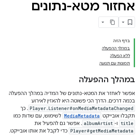
אחזור מטא-נתונים
בדף הזה
במהלך ההפעלה
ללא הפעלה
תמונות עם תנועה
במהלך ההפעלה
אפשר לאחזר את המטא-נתונים של המדיה במהלך ההפעלה
בכמה דרכים. הדרך הכי פשוטה היא להאזין לאירוע
Player.Listener#onMediaMetadataChanged
. כך
תקבלו אובייקט
MediaMetadata
לשימוש, עם שדות כמו
title
ו-
albumArtist
. אפשר גם להפעיל את
Player#getMediaMetadata
כדי לקבל את אותו אובייקט.