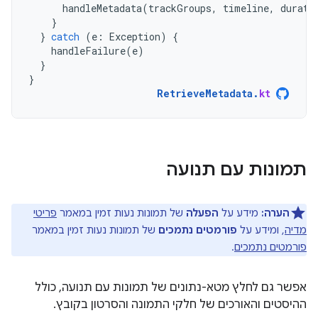
handleMetadata
(
trackGroups
,
timeline
,
durati
}
}
catch
(
e
:
Exception
)
{
handleFailure
(
e
)
}
}
RetrieveMetadata
.
kt
תמונות עם תנועה
הערה:
מידע על
הפעלה
של תמונות נעות זמין במאמר
פריטי
מדיה
, ומידע על
פורמטים נתמכים
של תמונות נעות זמין במאמר
פורמטים נתמכים
.
אפשר גם לחלץ מטא-נתונים של תמונות עם תנועה, כולל
ההיסטים והאורכים של חלקי התמונה והסרטון בקובץ.