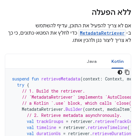
ללא הפעלה
אם לא צריך להפעיל את התוכן, עדיף להשתמש
ב-
MetadataRetriever
כדי לחלץ את המטא-נתונים, כי כך
לא צריך ליצור נגן ולהכין אותו.
Java
Kotlin
suspend
fun
retrieveMetadata
(
context
:
Context
,
med
try
{
// 1. Build the retriever.
// `MetadataRetriever` implements `AutoCloseab
// a Kotlin `.use` block, which calls `close()
MetadataRetriever
.
Builder
(
context
,
mediaItem
).
// 2. Retrieve metadata asynchronously.
val
trackGroups
=
retriever
.
retrieveTrackGro
val
timeline
=
retriever
.
retrieveTimeline
().
val
durationUs
=
retriever
.
retrieveDurationUs