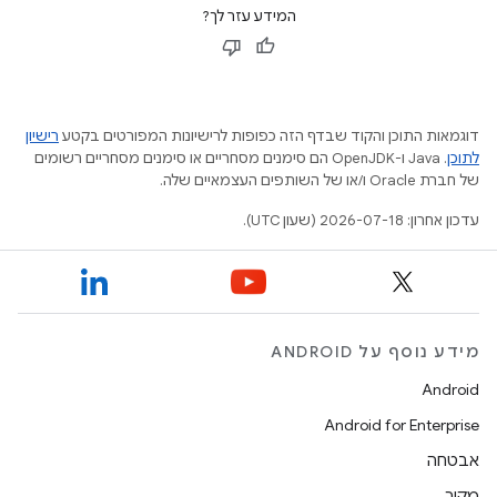
המידע עזר לך?
דוגמאות התוכן והקוד שבדף הזה כפופות לרישיונות המפורטים בקטע
רישיון
לתוכן
.‏ Java ו-OpenJDK הם סימנים מסחריים או סימנים מסחריים רשומים
של חברת Oracle ו/או של השותפים העצמאיים שלה.
עדכון אחרון: 2026-07-18 (שעון UTC).
מידע נוסף על ANDROID
Android
Android for Enterprise
אבטחה
מקור