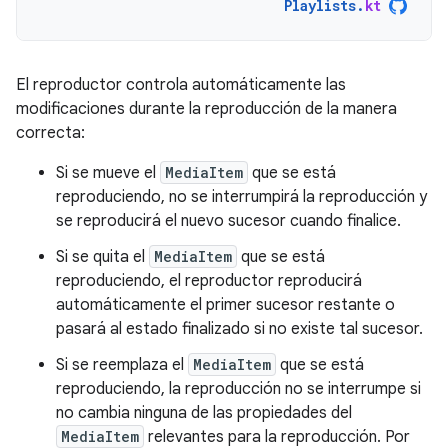
Playlists
.
kt
El reproductor controla automáticamente las
modificaciones durante la reproducción de la manera
correcta:
Si se mueve el
MediaItem
que se está
reproduciendo, no se interrumpirá la reproducción y
se reproducirá el nuevo sucesor cuando finalice.
Si se quita el
MediaItem
que se está
reproduciendo, el reproductor reproducirá
automáticamente el primer sucesor restante o
pasará al estado finalizado si no existe tal sucesor.
Si se reemplaza el
MediaItem
que se está
reproduciendo, la reproducción no se interrumpe si
no cambia ninguna de las propiedades del
MediaItem
relevantes para la reproducción. Por