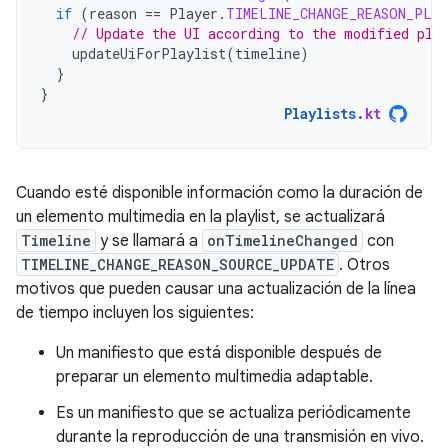
if
(
reason
==
Player
.
TIMELINE_CHANGE_REASON_PLA
// Update the UI according to the modified pla
updateUiForPlaylist
(
timeline
)
}
}
Playlists
.
kt
Cuando esté disponible información como la duración de
un elemento multimedia en la playlist, se actualizará
Timeline
y se llamará a
onTimelineChanged
con
TIMELINE_CHANGE_REASON_SOURCE_UPDATE
. Otros
motivos que pueden causar una actualización de la línea
de tiempo incluyen los siguientes:
Un manifiesto que está disponible después de
preparar un elemento multimedia adaptable.
Es un manifiesto que se actualiza periódicamente
durante la reproducción de una transmisión en vivo.