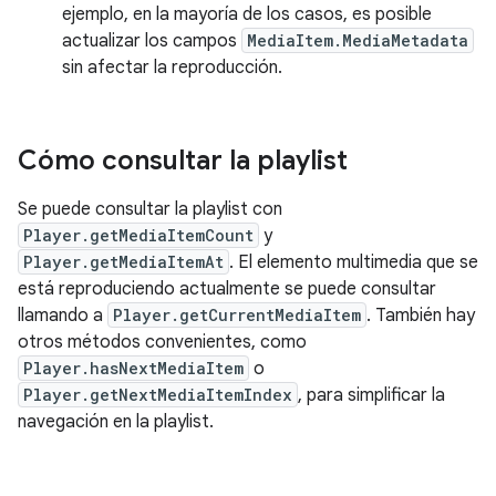
ejemplo, en la mayoría de los casos, es posible
actualizar los campos
MediaItem.MediaMetadata
sin afectar la reproducción.
Cómo consultar la playlist
Se puede consultar la playlist con
Player.getMediaItemCount
y
Player.getMediaItemAt
. El elemento multimedia que se
está reproduciendo actualmente se puede consultar
llamando a
Player.getCurrentMediaItem
. También hay
otros métodos convenientes, como
Player.hasNextMediaItem
o
Player.getNextMediaItemIndex
, para simplificar la
navegación en la playlist.