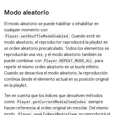
Modo aleatorio
El modo aleatorio se puede habilitar o inhabilitar en
cualquier momento con
Player.setShuffleModeEnabled
. Cuando esté en
modo aleatorio, el reproductor reproducirá la playlist en
un orden aleatorio precalculado. Todos los elementos se
reproducirán una vez, y el modo aleatorio también se
puede combinar con
Player.REPEAT_MODE_ALL
para
repetir el mismo orden aleatorio en un bucle infinito.
Cuando se desactiva el modo aleatorio, la reproducción
continúa desde el elemento actual en su posición original
en la playlist.
Ten en cuenta que los índices que devuelven métodos
como
Player.getCurrentMediaItemIndex
siempre
hacen referencia al orden original sin mezclar. Del mismo
modo,
Player.seekToNextMediaItem
no reproducirá el