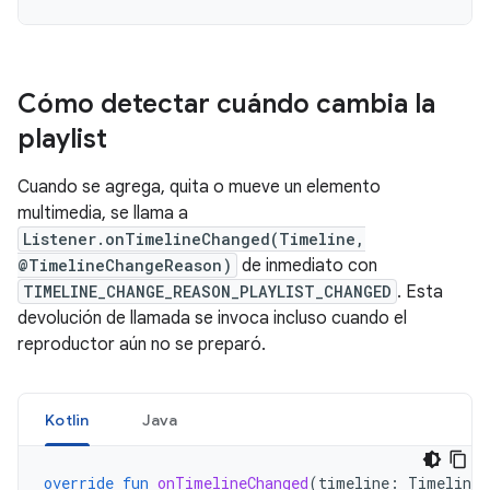
Cómo detectar cuándo cambia la
playlist
Cuando se agrega, quita o mueve un elemento
multimedia, se llama a
Listener.onTimelineChanged(Timeline,
@TimelineChangeReason)
de inmediato con
TIMELINE_CHANGE_REASON_PLAYLIST_CHANGED
. Esta
devolución de llamada se invoca incluso cuando el
reproductor aún no se preparó.
Kotlin
Java
override
fun
onTimelineChanged
(
timeline
:
Timeline
,