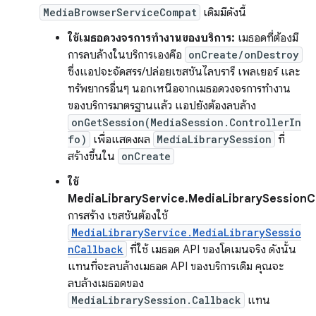
MediaBrowserServiceCompat
เดิมมีดังนี้
ใช้เมธอดวงจรการทำงานของบริการ:
เมธอดที่ต้องมี
การลบล้างในบริการเองคือ
onCreate/onDestroy
ซึ่งแอปจะจัดสรร/ปล่อยเซสชันไลบรารี เพลเยอร์ และ
ทรัพยากรอื่นๆ นอกเหนือจากเมธอดวงจรการทำงาน
ของบริการมาตรฐานแล้ว แอปยังต้องลบล้าง
onGetSession(MediaSession.ControllerIn
fo)
เพื่อแสดงผล
MediaLibrarySession
ที่
สร้างขึ้นใน
onCreate
ใช้
MediaLibraryService.MediaLibrarySessionC
การสร้าง เซสชันต้องใช้
MediaLibraryService.MediaLibrarySessio
nCallback
ที่ใช้ เมธอด API ของโดเมนจริง ดังนั้น
แทนที่จะลบล้างเมธอด API ของบริการเดิม คุณจะ
ลบล้างเมธอดของ
MediaLibrarySession.Callback
แทน