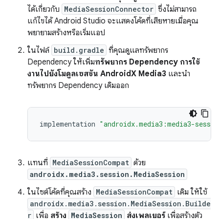
ได้เกี่ยวกับ
MediaSessionConnector
ซึ่งไม่สามารถ
แก้ไขได้ Android Studio จะแสดงโค้ดที่เสียหายเมื่อคุณ
พยายามสร้างหรือเริ่มแอป
ในไฟล์
build.gradle
ที่คุณดูแลทรัพยากร
Dependency ให้เพิ่ม
ทรัพยากร Dependency การใช้
งานไปยังโมดูลเซสชัน AndroidX Media3
และนำ
ทรัพยากร Dependency เดิมออก
implementation
"androidx.media3:media3-sessio
แทนที่
MediaSessionCompat
ด้วย
androidx.media3.session.MediaSession
ในไซต์โค้ดที่คุณสร้าง
MediaSessionCompat
เดิม ให้ใช้
androidx.media3.session.MediaSession.Builde
r
เพื่อ
สร้าง
MediaSession
ส่งเพลเยอร์
เพื่อสร้างตัว