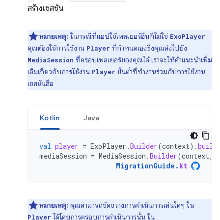
สร้างเซสชัน
หมายเหตุ:
ในกรณีที่แอปใช้เพลเยอร์อื่นที่ไม่ใช่
ExoPlayer
คุณต้องใช้การใช้งาน
ที่กำหนดเองซึ่งคุณส่งไปยัง
Player
ที่ครอบเพลเยอร์ของคุณได้ เราจะให้คำแนะนำเพิ่ม
MediaSession
เติมเกี่ยวกับการใช้งาน
ขั้นต่ำที่ทำงานร่วมกับการใช้งาน
Player
เซสชันสื่อ
Kotlin
Java
val
player
=
ExoPlayer
.
Builder
(
context
).
build
mediaSession
=
MediaSession
.
Builder
(
context
,
MigrationGuide
.
kt
หมายเหตุ:
คุณสามารถขัดขวางการดำเนินการเล่นใดๆ ใน
ได้โดยการครอบการดำเนินการนั้น ใน
Player