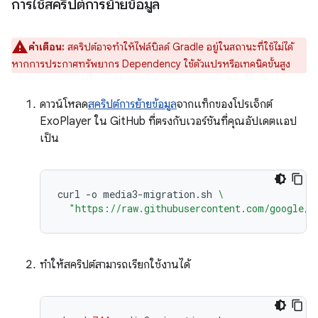
การใช้สคริปต์การย้ายข้อมูล
คำเตือน:
สคริปต์อาจทำให้ไฟล์บิลด์ Gradle อยู่ในสถานะที่ใช้ไม่ได้
หากการประกาศทรัพยากร Dependency ใช้ตัวแปรหรือเทคนิคขั้นสูง
ดาวน์โหลด
สคริปต์การย้ายข้อมูล
จากแท็กของโปรเจ็กต์
ExoPlayer ใน GitHub ที่ตรงกับเวอร์ชันที่คุณอัปเดตแอป
เป็น
curl
-o
media3-migration.sh
\
"https://raw.githubusercontent.com/google/E
ทำให้สคริปต์สามารถเรียกใช้งานได้