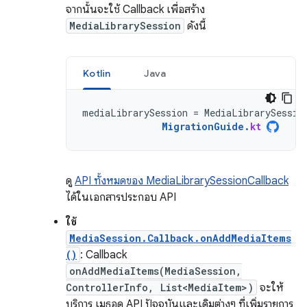
จากนั้นจะใช้ Callback เพื่อสร้าง
MediaLibrarySession
ดังนี้
Kotlin
Java
mediaLibrarySession
=
MediaLibrarySessio
MigrationGuide
.
kt
ดู
API ทั้งหมดของ MediaLibrarySessionCallback
ได้ในเอกสารประกอบ API
ใช้
MediaSession.Callback.onAddMediaItems
()
: Callback
onAddMediaItems(MediaSession,
ControllerInfo, List<MediaItem>)
จะให้
บริการ เมธอด API ปัจจุบันและเดิมต่างๆ ที่เพิ่มรายการ