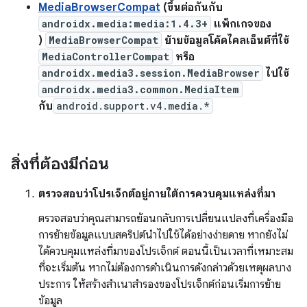
MediaBrowserCompat
(ขึ้นต่อกันกับ
androidx.media:media:1.4.3+
แพ็กเกจของ
)
MediaBrowserCompat
ย้ายข้อมูลโค้ดไคลเอ็นต์ที่ใช้
MediaControllerCompat
หรือ
androidx.media3.session.MediaBrowser
ไปใช้
androidx.media3.common.MediaItem
กับ
android.support.v4.media.*
สิ่งที่ต้องมีก่อน
ตรวจสอบว่าโปรเจ็กต์อยู่ภายใต้การควบคุมแหล่งที่มา
ตรวจสอบว่าคุณสามารถย้อนกลับการเปลี่ยนแปลงที่เครื่องมือ
การย้ายข้อมูลแบบสคริปต์นำไปใช้ได้อย่างง่ายดาย หากยังไม่
ได้ควบคุมแหล่งที่มาของโปรเจ็กต์ ตอนนี้เป็นเวลาที่เหมาะสม
ที่จะเริ่มต้น หากไม่ต้องการดำเนินการดังกล่าวด้วยเหตุผลบาง
ประการ ให้สร้างสำเนาสำรองของโปรเจ็กต์ก่อนเริ่มการย้าย
ข้อมูล