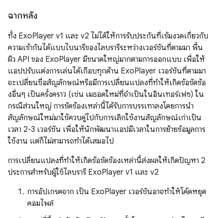
ฉากหลัง
ทั้ง ExoPlayer v1 และ v2 ไม่ได้ให้การรับประกันที่เข้มงวดเกี่ยวกับ
ความเข้ากันได้แบบไบนารีของไลบรารีระหว่างเวอร์ชันที่ตามมา พื้น
ผิว API ของ ExoPlayer มีขนาดใหญ่มากตามการออกแบบ เพื่อให้
แอปปรับแต่งการเล่นได้เกือบทุกด้าน ExoPlayer เวอร์ชันที่ตามมา
จะเปลี่ยนชื่อสัญลักษณ์หรือมีการเปลี่ยนแปลงที่ทำให้เกิดข้อขัดข้อ
งอื่นๆ เป็นครั้งคราว (เช่น เมธอดใหม่ที่จำเป็นในอินเทอร์เฟซ) ใน
กรณีส่วนใหญ่ การขัดข้องเหล่านี้ได้รับการบรรเทาลงโดยการนำ
สัญลักษณ์ใหม่มาใช้ควบคู่ไปกับการเลิกใช้งานสัญลักษณ์เก่าเป็น
เวลา 2-3 เวอร์ชัน เพื่อให้นักพัฒนาแอปมีเวลาในการย้ายข้อมูลการ
ใช้งาน แต่ก็ไม่สามารถทำได้เสมอไป
การเปลี่ยนแปลงที่ทำให้เกิดข้อขัดข้องเหล่านี้ส่งผลให้เกิดปัญหา 2
ประการสำหรับผู้ใช้ไลบรารี ExoPlayer v1 และ v2
การอัปเกรดจาก เป็น ExoPlayer เวอร์ชันอาจทำให้โค้ดหยุด
คอมไพล์