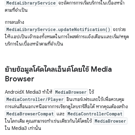
MediaLibraryService
จะจัดการการเริ่มบริการในเบื้องหน้า
ตามที่จำเป็น
การลบล้าง
MediaLibraryService.updateNotification()
จะช่วย
ให้แอปเป็นเจ้าของทั้งหมดในการโพสต์การแจ้งเตือนและเริ่ม/หยุด
บริการในเบื้องหน้าตามที่จำเป็น
ย้ายข้อมูลโค้ดไคลเอ็นต์โดยใช้ Media
Browser
AndroidX Media3 ทำให้
MediaBrowser
ใช้
MediaController/Player
อินเทอร์เฟซและใช้เพื่อควบคุม
การเล่นสื่อนอกเหนือจากการเรียกดูไลบรารีสื่อได้ หากคุณต้องสร้าง
MediaBrowserCompat
และ
MediaControllerCompat
ในโลกเดิม คุณสามารถทำเช่นเดียวกันได้โดยใช้
MediaBrowser
ใน Media3 เท่านั้น