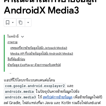
Android
X Media3
ในหน้านี้
ภาพรวม
เหตุผลที่ควรย้ายข้อมูลไปยัง Jetpack Media3
Media API ที่จะย้ายข้อมูลไปยัง AndroidX Media3
สิ่งที่ต้องมีก่อน
ย้ายข้อมูล ExoPlayer ด้วยการรองรับสคริปต์
แอปที่ใช้ไลบรารีแบบสแตนด์อโลน
com.google.android.exoplayer2
และ
androidx.media
ในปัจจุบันควรย้ายข้อมูลไปยัง
androidx.media3
ใช้
สคริปต์การย้ายข้อมูล
เพื่อย้ายข้อมูลไฟล์บิ
ลด์ Gradle, ไฟล์แหล่งที่มา Java และ Kotlin รวมถึงไฟล์เลย์เอาต์