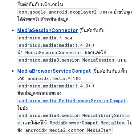
ขึ้นต่อกันกับแพ็กเกจใน
com.google.android.exoplayer2
สามารถย้ายข้อมูล
ได้ด้วยสคริปต์การย้ายข้อมูล
MediaSessionConnector
(ขึ้นต่อกันกับ
androidx.media.*
ของ
androidx.media:media:1.4.3+
)
นำ
MediaSessionConnector
ออกและใช้
androidx.media3.session.MediaSession
แทน
MediaBrowserServiceCompat
(ขึ้นต่อกันกับแพ็ก
เกจ
androidx.media.*
ของ
androidx.media:media:1.4.3+
)
ย้ายข้อมูลคลาสย่อยของ
androidx.media.MediaBrowserServiceCompat
ไปยัง
androidx.media3.session.MediaLibraryServic
e
และโค้ดที่ใช้
MediaBrowserCompat.MediaItem
ไป
ยัง
androidx.media3.common.MediaItem