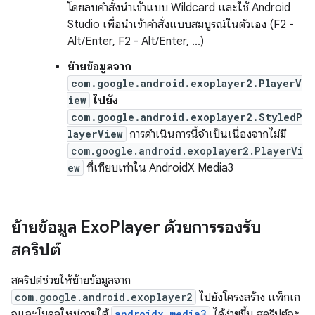
โดยลบคำสั่งนำเข้าแบบ Wildcard และใช้ Android
Studio เพื่อนำเข้าคำสั่งแบบสมบูรณ์ในตัวเอง (F2 -
Alt/Enter, F2 - Alt/Enter, ...)
ย้ายข้อมูลจาก
com.google.android.exoplayer2.PlayerV
iew
ไปยัง
com.google.android.exoplayer2.StyledP
layerView
การดำเนินการนี้จำเป็นเนื่องจากไม่มี
com.google.android.exoplayer2.PlayerVi
ew
ที่เทียบเท่าใน AndroidX Media3
ย้ายข้อมูล Exo
Player ด้วยการรองรับ
สคริปต์
สคริปต์ช่วยให้ย้ายข้อมูลจาก
com.google.android.exoplayer2
ไปยังโครงสร้าง แพ็กเก
จและโมดูลใหม่ภายใต้
androidx.media3
ได้ง่ายขึ้น สคริปต์จะ