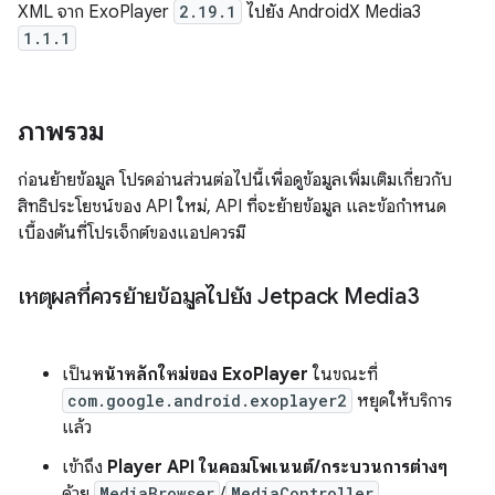
XML จาก ExoPlayer
2.19.1
ไปยัง AndroidX Media3
1.1.1
ภาพรวม
ก่อนย้ายข้อมูล โปรดอ่านส่วนต่อไปนี้เพื่อดูข้อมูลเพิ่มเติมเกี่ยวกับ
สิทธิประโยชน์ของ API ใหม่, API ที่จะย้ายข้อมูล และข้อกำหนด
เบื้องต้นที่โปรเจ็กต์ของแอปควรมี
เหตุผลที่ควรย้ายข้อมูลไปยัง Jetpack Media3
เป็น
หน้าหลักใหม่ของ ExoPlayer
ในขณะที่
com.google.android.exoplayer2
หยุดให้บริการ
แล้ว
เข้าถึง
Player API ในคอมโพเนนต์/กระบวนการต่างๆ
ด้วย
MediaBrowser
/
MediaController