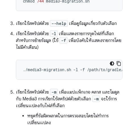
chmod
744
เรียกใช้สคริปต์ด้วย
--help
เพื่อดูข้อมูลเกี่ยวกับตัวเลือก
เรียกใช้สคริปต์ด้วย
-l
เพื่อแสดงรายการชุดไฟล์ที่เลือก
สำหรับการย้ายข้อมูล (ใช้
-f
เพื่อบังคับให้แสดงรายการโดย
ไม่มีคำเตือน)
./media3-migration.sh
-l
-f
เรียกใช้สคริปต์ด้วย
-m
เพื่อแมปแพ็กเกจ คลาส และโมดูล
กับ Media3 การเรียกใช้สคริปต์ด้วยตัวเลือก
-m
จะใช้การ
เปลี่ยนแปลงกับไฟล์ที่เลือก
หยุดที่ข้อผิดพลาดในการตรวจสอบโดยไม่ทำการ
เปลี่ยนแปลง