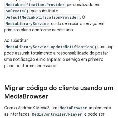
MediaNotification.Provider
personalizado em
onCreate()
que substitui o
DefaultMediaNotificationProvider
. O
MediaLibraryService
cuida de iniciar o serviço em
primeiro plano conforme necessário.
Ao substituir
MediaLibraryService.updateNotification()
, um app
pode assumir totalmente a responsabilidade de postar
uma notificação e iniciar/parar o serviço em primeiro
plano conforme necessário.
Migrar código do cliente usando um
Media
Browser
Com o AndroidX Media3, um
MediaBrowser
implementa
as interfaces
MediaController/Player
e pode ser