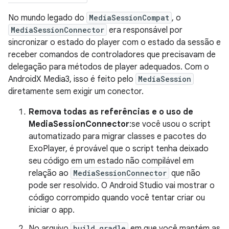
No mundo legado do
MediaSessionCompat
, o
MediaSessionConnector
era responsável por
sincronizar o estado do player com o estado da sessão e
receber comandos de controladores que precisavam de
delegação para métodos de player adequados. Com o
AndroidX Media3, isso é feito pelo
MediaSession
diretamente sem exigir um conector.
Remova todas as referências e o uso de
MediaSessionConnector
:se você usou o script
automatizado para migrar classes e pacotes do
ExoPlayer, é provável que o script tenha deixado
seu código em um estado não compilável em
relação ao
MediaSessionConnector
que não
pode ser resolvido. O Android Studio vai mostrar o
código corrompido quando você tentar criar ou
iniciar o app.
No arquivo
build.gradle
em que você mantém as