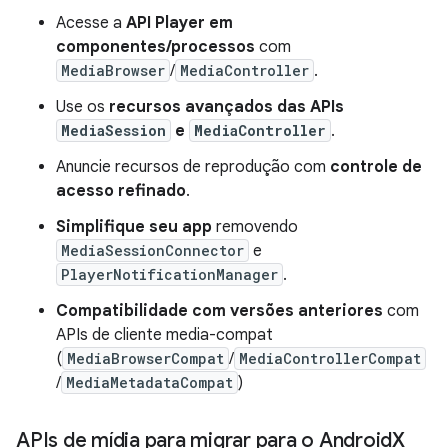
Acesse a
API Player em
componentes/processos
com
MediaBrowser
/
MediaController
.
Use os
recursos avançados das APIs
MediaSession
e
MediaController
.
Anuncie recursos de reprodução com
controle de
acesso refinado
.
Simplifique seu app
removendo
MediaSessionConnector
e
PlayerNotificationManager
.
Compatibilidade com versões anteriores
com
APIs de cliente media-compat
(
MediaBrowserCompat
/
MediaControllerCompat
/
MediaMetadataCompat
)
APIs de mídia para migrar para o Android
X