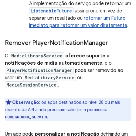
A implementação do serviço pode retornar um
ListenableFuture
assíncrono em vez de
separar um resultado ou
retornar um Future
imediato para retornar um valor diretamente
.
Remover Player
Notification
Manager
O
MediaLibraryService
oferece suporte a
notificações de mídia automaticamente
, e o
PlayerNotificationManager
pode ser removido ao
usar um
MediaLibraryService
ou
MediaSessionService
.
Observação
:
os apps destinados ao nível 28 ou mais
recente da API ainda precisam solicitar a permissão
.
FOREGROUND_SERVICE
Um app pode
personalizar a notificação
definindo um