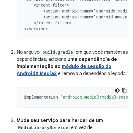
<action
<action
android:name="android.media.b
</intent-filter>

No arquivo
build.gradle
em que você mantém as
dependências, adicione
uma dependência de
implementação ao
módulo de sessão do
AndroidX Media3
e remova a dependência legada:
implementation
"androidx.media3:media3-sessio
Mude seu serviço para herdar de um
MediaLibraryService
em vez de