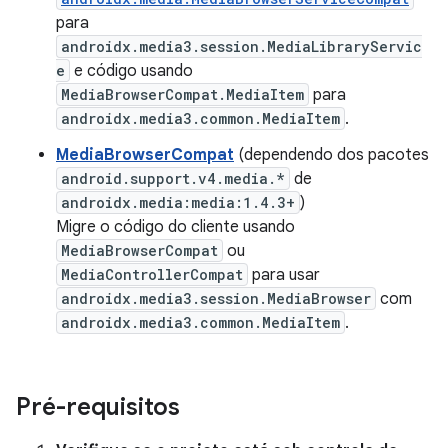
para
androidx.media3.session.MediaLibraryServic
e
e código usando
MediaBrowserCompat.MediaItem
para
androidx.media3.common.MediaItem
.
MediaBrowserCompat
(dependendo dos pacotes
android.support.v4.media.*
de
androidx.media:media:1.4.3+
)
Migre o código do cliente usando
MediaBrowserCompat
ou
MediaControllerCompat
para usar
androidx.media3.session.MediaBrowser
com
androidx.media3.common.MediaItem
.
Pré-requisitos