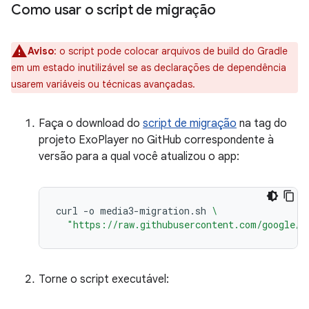
Como usar o script de migração
Aviso
:
o script pode colocar arquivos de build do Gradle
em um estado inutilizável se as declarações de dependência
usarem variáveis ou técnicas avançadas.
Faça o download do
script de migração
na tag do
projeto ExoPlayer no GitHub correspondente à
versão para a qual você atualizou o app:
curl
-o
media3-migration.sh
\
"https://raw.githubusercontent.com/google/E
Torne o script executável: