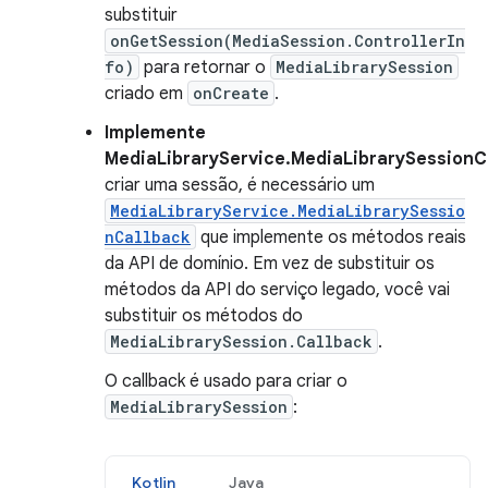
substituir
onGetSession(MediaSession.ControllerIn
fo)
para retornar o
MediaLibrarySession
criado em
onCreate
.
Implemente
MediaLibraryService.MediaLibrarySessionC
criar uma sessão, é necessário um
MediaLibraryService.MediaLibrarySessio
nCallback
que implemente os métodos reais
da API de domínio. Em vez de substituir os
métodos da API do serviço legado, você vai
substituir os métodos do
MediaLibrarySession.Callback
.
O callback é usado para criar o
MediaLibrarySession
:
Kotlin
Java