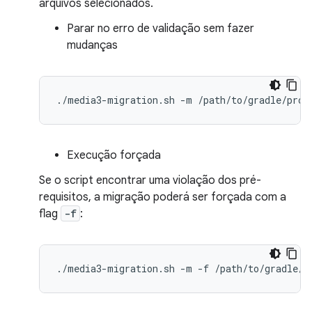
arquivos selecionados.
Parar no erro de validação sem fazer
mudanças
./media3-migration.sh
-m
Execução forçada
Se o script encontrar uma violação dos pré-
requisitos, a migração poderá ser forçada com a
flag
-f
:
./media3-migration.sh
-m
-f