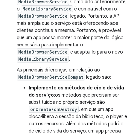
MediaBrowserService
Como dito anteriormente,
o
MediaLibraryService
é compatível com o
MediaBrowserService
legado. Portanto, a API
mais ampla que o serviço está oferecendo aos
clientes continua a mesma. Portanto, é provável
que um app possa manter a maior parte da lógica
necessária para implementar o
MediaBrowserService
e adaptá-lo para o novo
MediaLibraryService
.
As principais diferenças em relação ao
MediaBrowserServiceCompat
legado são:
Implemente os métodos de ciclo de vida
do serviço
:os métodos que precisam ser
substituídos no próprio serviço são
onCreate/onDestroy
, em que um app
aloca/libera a sessão da biblioteca, o player e
outros recursos. Além dos métodos padrão
de ciclo de vida do serviço, um app precisa