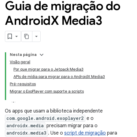
Guia de migração do
Android
X Media3
Nesta página
Visão geral
Por que migrar para o Jetpack Media3
APIs de mídia para migrar para o AndroidX Media3
Pré-requisitos
Migrar o ExoPlayer com suporte a scripts
Os apps que usam a biblioteca independente
com.google.android.exoplayer2
e o
androidx.media
precisam migrar para o
androidx.media3
. Use o
script de migração
para