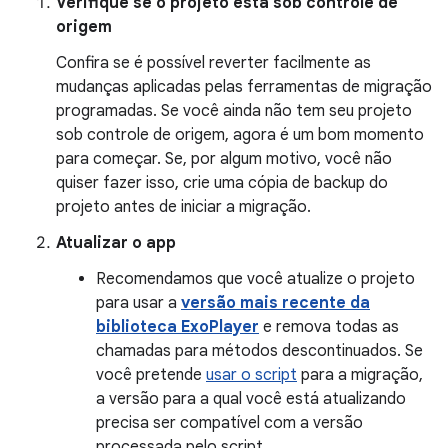
Verifique se o projeto está sob controle de
origem
Confira se é possível reverter facilmente as
mudanças aplicadas pelas ferramentas de migração
programadas. Se você ainda não tem seu projeto
sob controle de origem, agora é um bom momento
para começar. Se, por algum motivo, você não
quiser fazer isso, crie uma cópia de backup do
projeto antes de iniciar a migração.
Atualizar o app
Recomendamos que você atualize o projeto
para usar a
versão mais recente da
biblioteca ExoPlayer
e remova todas as
chamadas para métodos descontinuados. Se
você pretende
usar o script
para a migração,
a versão para a qual você está atualizando
precisa ser compatível com a versão
processada pelo script.