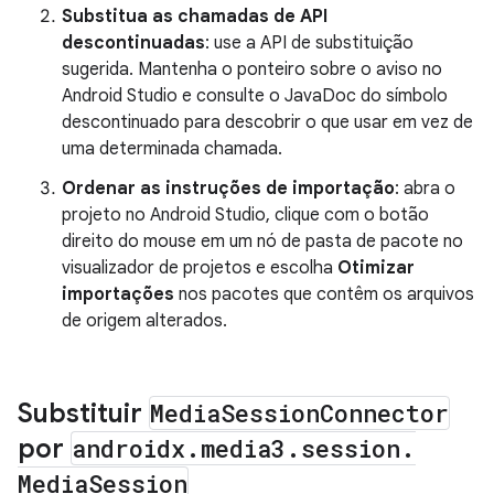
Substitua as chamadas de API
descontinuadas
: use a API de substituição
sugerida. Mantenha o ponteiro sobre o aviso no
Android Studio e consulte o JavaDoc do símbolo
descontinuado para descobrir o que usar em vez de
uma determinada chamada.
Ordenar as instruções de importação
: abra o
projeto no Android Studio, clique com o botão
direito do mouse em um nó de pasta de pacote no
visualizador de projetos e escolha
Otimizar
importações
nos pacotes que contêm os arquivos
de origem alterados.
Substituir
Media
Session
Connector
por
androidx
.
media3
.
session
.
Media
Session