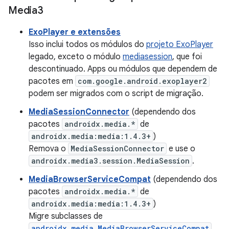
Media3
ExoPlayer e extensões
Isso inclui todos os módulos do
projeto ExoPlayer
legado, exceto o módulo
mediasession
, que foi
descontinuado. Apps ou módulos que dependem de
pacotes em
com.google.android.exoplayer2
podem ser migrados com o script de migração.
MediaSessionConnector
(dependendo dos
pacotes
androidx.media.*
de
androidx.media:media:1.4.3+
)
Remova o
MediaSessionConnector
e use o
androidx.media3.session.MediaSession
.
MediaBrowserServiceCompat
(dependendo dos
pacotes
androidx.media.*
de
androidx.media:media:1.4.3+
)
Migre subclasses de
androidx.media.MediaBrowserServiceCompat