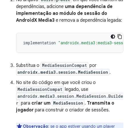
dependências, adicione
uma dependência de
implementação ao módulo de sessão do
AndroidX Media3
e remova a dependência legada:
implementation
"androidx.media3:media3-sessio
Substitua o
MediaSessionCompat
por
androidx.media3.session.MediaSession
.
No site do código em que você criou o
MediaSessionCompat
legado, use
androidx.media3.session.MediaSession.Builde
r
para
criar um
MediaSession
.
Transmita o
jogador
para construir o criador de sessões.
Observação
:
se o app estiver usando um player