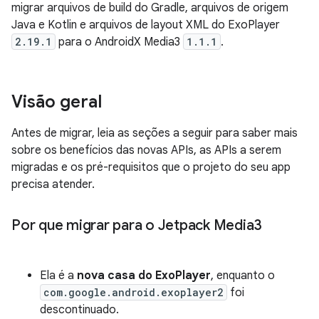
migrar arquivos de build do Gradle, arquivos de origem
Java e Kotlin e arquivos de layout XML do ExoPlayer
2.19.1
para o AndroidX Media3
1.1.1
.
Visão geral
Antes de migrar, leia as seções a seguir para saber mais
sobre os benefícios das novas APIs, as APIs a serem
migradas e os pré-requisitos que o projeto do seu app
precisa atender.
Por que migrar para o Jetpack Media3
Ela é a
nova casa do ExoPlayer
, enquanto o
com.google.android.exoplayer2
foi
descontinuado.