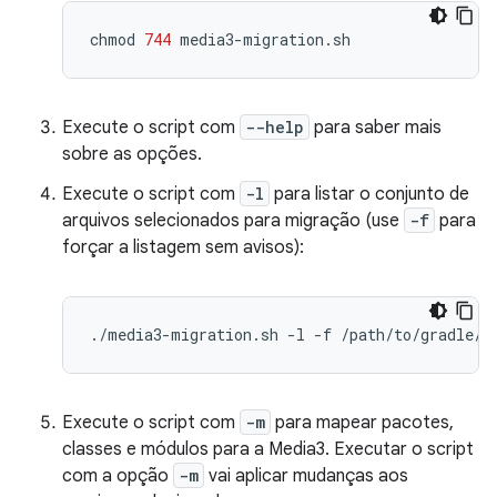
chmod
744
Execute o script com
--help
para saber mais
sobre as opções.
Execute o script com
-l
para listar o conjunto de
arquivos selecionados para migração (use
-f
para
forçar a listagem sem avisos):
./media3-migration.sh
-l
-f
Execute o script com
-m
para mapear pacotes,
classes e módulos para a Media3. Executar o script
com a opção
-m
vai aplicar mudanças aos