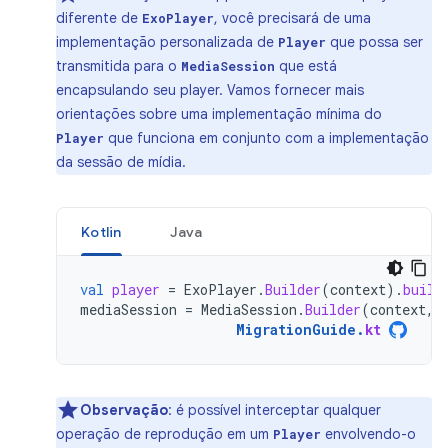
diferente de
, você precisará de uma
ExoPlayer
implementação personalizada de
que possa ser
Player
transmitida para o
que está
MediaSession
encapsulando seu player. Vamos fornecer mais
orientações sobre uma implementação mínima do
que funciona em conjunto com a implementação
Player
da sessão de mídia.
Kotlin
Java
val
player
=
ExoPlayer
.
Builder
(
context
).
build
mediaSession
=
MediaSession
.
Builder
(
context
,
MigrationGuide
.
kt
Observação
:
é possível interceptar qualquer
operação de reprodução em um
envolvendo-o
Player