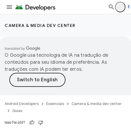
F
CAMERA & MEDIA DEV CENTER
O Google usa tecnologia de IA na tradução de
conteúdos para seu idioma de preferência. As
traduções com IA podem ter erros.
Android Developers
Essenciais
Camera & media dev center
Guias
Isso foi útil?