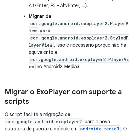
Alt/Enter, F2 - Alt/Enter, ...).
Migrar de
com.google.android.exoplayer2.PlayerV
iew
para
com.google.android.exoplayer2.StyledP
layerView
. Isso é necessário porque não há
equivalente a
com.google.android.exoplayer2.PlayerVi
ew
no AndroidX Media3.
Migrar o Exo
Player com suporte a
scripts
O script facilita a migração de
com.google.android.exoplayer2
para a nova
estrutura de pacote e módulo em
androidx.media3
. O