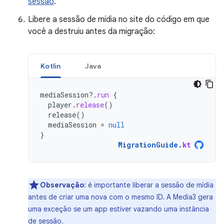
sessão
.
Libere a sessão de mídia no site do código em que
você a destruiu antes da migração:
Kotlin
Java
mediaSession
?.
run
{
player
.
release
()
release
()
mediaSession
=
null
}
MigrationGuide
.
kt
Observação
:
é importante liberar a sessão de mídia
antes de criar uma nova com o mesmo ID. A Media3 gera
uma exceção se um app estiver vazando uma instância
de sessão.