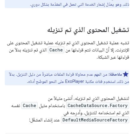
ذلك، وهو يعدّل إشعار الخدمة التي تعمل في المقدّمة بشكل دوري.
تشغيل المحتوى الذي تم تنزيله
تشبه عملية تشغيل المحتوى الذي تم تنزيله عملية تشغيل المحتوى على
الإنترنت، إلا أنّ البيانات تتم قراءتها من
Cache
الذي تم تنزيله بدلاً من
قراءتها عبر الشبكة.
ملاحظة:
من المهم عدم محاولة قراءة الملفات مباشرةً من دليل التنزيل. بدلاً
من ذلك، استخدِم فئات مكتبة ExoPlayer على النحو الموضّح أدناه.
لتشغيل المحتوى الذي تم تنزيله، أنشئ مثيلاً من
CacheDataSource.Factory
باستخدام مثيل
Cache
نفسه
الذي تم استخدامه للتنزيل، وأدرِجه في
DefaultMediaSourceFactory
عند إنشاء المشغّل: