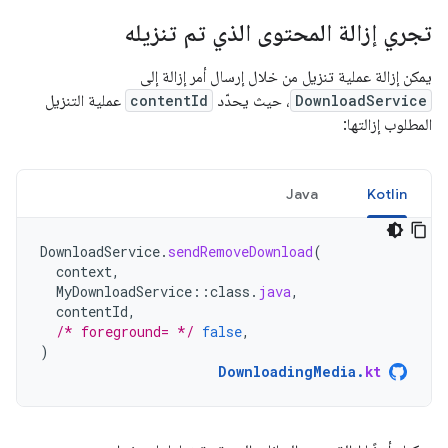
تجري إزالة المحتوى الذي تم تنزيله
يمكن إزالة عملية تنزيل من خلال إرسال أمر إزالة إلى
DownloadService
، حيث يحدّد
contentId
عملية التنزيل
المطلوب إزالتها:
Java
Kotlin
DownloadService
.
sendRemoveDownload
(
context
,
MyDownloadService
::
class
.
java
,
contentId
,
/* foreground= */
false
,
)
DownloadingMedia
.
kt