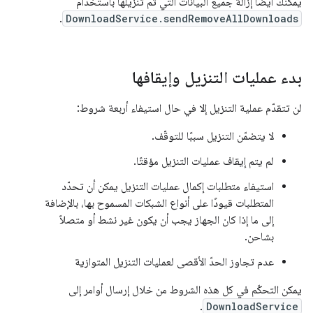
يمكنك أيضًا إزالة جميع البيانات التي تم تنزيلها باستخدام
.
DownloadService.sendRemoveAllDownloads
بدء عمليات التنزيل وإيقافها
لن تتقدّم عملية التنزيل إلا في حال استيفاء أربعة شروط:
لا يتضمّن التنزيل سببًا للتوقّف.
لم يتم إيقاف عمليات التنزيل مؤقتًا.
استيفاء متطلبات إكمال عمليات التنزيل يمكن أن تحدّد
المتطلبات قيودًا على أنواع الشبكات المسموح بها، بالإضافة
إلى ما إذا كان الجهاز يجب أن يكون غير نشط أو متصلاً
بشاحن.
عدم تجاوز الحدّ الأقصى لعمليات التنزيل المتوازية
يمكن التحكّم في كل هذه الشروط من خلال إرسال أوامر إلى
.
DownloadService