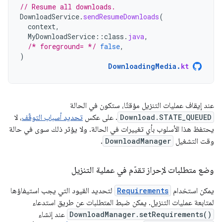
// Resume all downloads.
DownloadService
.
sendResumeDownloads
(
context
,
MyDownloadService
::
class
.
java
,
/* foreground= */
false
,
)
DownloadingMedia
.
kt
عند إيقاف عمليات التنزيل مؤقتًا، ستكون في الحالة
Download.STATE_QUEUED
. على عكس
تحديد أسباب التوقّف
، لا
يحتفظ هذا الأسلوب بأي تغييرات في الحالة. ولا يؤثر ذلك سوى في حالة
وقت التشغيل
DownloadManager
.
وضع متطلبات لإحراز تقدّم في عملية التنزيل
يمكن استخدام
Requirements
لتحديد القيود التي يجب استيفاؤها
لمتابعة عمليات التنزيل. يمكن ضبط المتطلبات عن طريق استدعاء
DownloadManager.setRequirements()
عند إنشاء