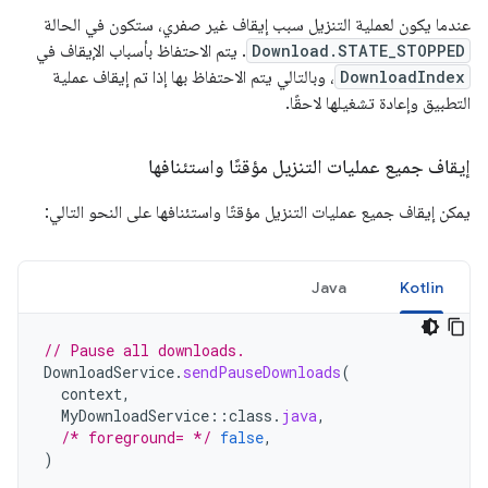
عندما يكون لعملية التنزيل سبب إيقاف غير صفري، ستكون في الحالة
Download.STATE_STOPPED
. يتم الاحتفاظ بأسباب الإيقاف في
DownloadIndex
، وبالتالي يتم الاحتفاظ بها إذا تم إيقاف عملية
التطبيق وإعادة تشغيلها لاحقًا.
إيقاف جميع عمليات التنزيل مؤقتًا واستئنافها
يمكن إيقاف جميع عمليات التنزيل مؤقتًا واستئنافها على النحو التالي:
Java
Kotlin
// Pause all downloads.
DownloadService
.
sendPauseDownloads
(
context
,
MyDownloadService
::
class
.
java
,
/* foreground= */
false
,
)