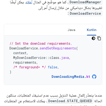
DownloadManager
، كما هو موضّح في المثال
أعلاه
. يمكن أيضًا
تغييرها بشكل ديناميكي من خلال إرسال أمر إلى
:
DownloadService
Java
Kotlin
// Set the download requirements.
DownloadService
.
sendSetRequirements
(
context
,
MyDownloadService
::
class
.
java
,
requirements
,
/* foreground= */
false
,
)
DownloadingMedia
.
kt
عندما يتعذّر إكمال عملية التنزيل بسبب عدم استيفاء المتطلبات، ستكون
الحالة
Download.STATE_QUEUED
. يمكنك الاستعلام عن المتطلبات