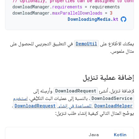
// Optionally, properties can be assigned to confi
downloadManager
.
requirements
=
requirements
downloadManager
.
maxParallelDownloads
=
3
DownloadingMedia
.
kt
يمكنك الاطّلاع على
DemoUtil
في التطبيق التجريبي للحصول على
مثال ملموس.
إضافة عملية تنزيل
لإضافة تنزيل، أنشئ
DownloadRequest
وأرسِله إلى
DownloadService
. بالنسبة إلى عمليات البث التكيُّفي،
استخدِم
DownloadHelper
للمساعدة في إنشاء
DownloadRequest
.
يوضّح المثال التالي كيفية إنشاء طلب تنزيل:
Java
Kotlin