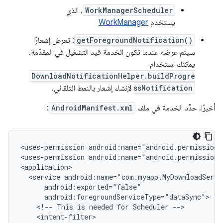
WorkManagerScheduler
، الذي
يستخدم
WorkManager
getForegroundNotification()
: تعرض إشعارًا
سيتم عرضه عندما تكون الخدمة قيد التشغيل في المقدّمة.
يمكنك استخدام
DownloadNotificationHelper.buildProgre
ssNotification
لإنشاء إشعار بالنمط التلقائي.
أخيرًا، حدِّد الخدمة في ملف
AndroidManifest.xml
:
<uses-permission
android:name="android.permission.
<uses-permission
android:name="android.permission.
<service
<!--
This
is
needed
for
Scheduler