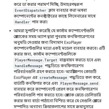
করে তা করার পরামর্শ দিচ্ছি, উদাহরণস্বরূপ
EventDispatcher
ক্লাস ব্যবহার করা অথবা
কম্পোনেন্টের কনস্ট্রাক্টরের কাছে লিসেনারের সাথে
Handler
পাস করা।
আমরা সুপারিশ করেছি যে কাস্টম কম্পোনেন্টগুলি
প্লেব্যাকের সময় অ্যাপ দ্বারা পুনরায় কনফিগারেশনের
অনুমতি দেওয়ার জন্য বিদ্যমান ExoPlayer
কম্পোনেন্টগুলির মতো একই মডেল ব্যবহার করবে। এটি
করার জন্য, কাস্টম কম্পোনেন্টগুলিকে
PlayerMessage.Target
বাস্তবায়ন করতে হবে এবং
handleMessage
পদ্ধতিতে কনফিগারেশন
পরিবর্তনগুলি গ্রহণ করতে হবে। অ্যাপ্লিকেশন কোডটি
ExoPlayer এর
createMessage
পদ্ধতিতে কল করে,
বার্তাটি কনফিগার করে এবং
PlayerMessage.send
ব্যবহার করে কম্পোনেন্টে প্রেরণ করে কনফিগারেশন
পরিবর্তনগুলি পাস করতে হবে। প্লেব্যাক থ্রেডে ডেলিভারি
করার জন্য বার্তা পাঠানো নিশ্চিত করে যে সেগুলি প্লেয়ারে
সম্পাদিত অন্যান্য ক্রিয়াকলাপের সাথে ক্রমানুসারে