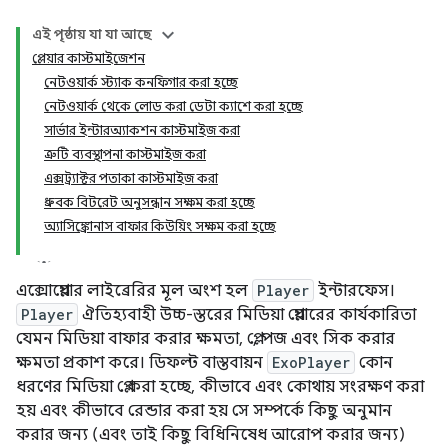
এই পৃষ্ঠায় যা যা আছে
প্লেয়ার কাস্টমাইজেশন
নেটওয়ার্ক স্ট্যাক কনফিগার করা হচ্ছে
নেটওয়ার্ক থেকে লোড করা ডেটা ক্যাশে করা হচ্ছে
সার্ভার ইন্টারঅ্যাকশন কাস্টমাইজ করা
ত্রুটি ব্যবস্থাপনা কাস্টমাইজ করা
এক্সট্র্যাক্টর পতাকা কাস্টমাইজ করা
ধ্রুবক বিটরেট অনুসন্ধান সক্ষম করা হচ্ছে
অ্যাসিঙ্ক্রোনাস বাফার কিউয়িং সক্ষম করা হচ্ছে
এক্সোপ্লেয়ার লাইব্রেরির মূল অংশ হল
Player
ইন্টারফেস।
Player
ঐতিহ্যবাহী উচ্চ-স্তরের মিডিয়া প্লেয়ারের কার্যকারিতা
যেমন মিডিয়া বাফার করার ক্ষমতা, প্লে, পজ এবং সিক করার
ক্ষমতা প্রকাশ করে। ডিফল্ট বাস্তবায়ন
ExoPlayer
কোন
ধরণের মিডিয়া প্লে করা হচ্ছে, কীভাবে এবং কোথায় সংরক্ষণ করা
হয় এবং কীভাবে রেন্ডার করা হয় সে সম্পর্কে কিছু অনুমান
করার জন্য (এবং তাই কিছু বিধিনিষেধ আরোপ করার জন্য)