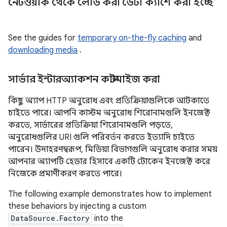
নেটওয়ার্ক থেকে লোড করা ডেটা ক্যাশে করা হচ্ছে
See the guides for
temporary on-the-fly caching
and
downloading media
.
সার্ভার ইন্টারঅ্যাকশন কাস্টমাইজ করা
কিছু অ্যাপ HTTP অনুরোধ এবং প্রতিক্রিয়াগুলিকে আটকাতে
চাইতে পারে। আপনি কাস্টম অনুরোধ শিরোনামগুলি ইনজেক্ট
করতে, সার্ভারের প্রতিক্রিয়া শিরোনামগুলি পড়তে,
অনুরোধগুলির URI গুলি পরিবর্তন করতে ইত্যাদি চাইতে
পারেন। উদাহরণস্বরূপ, মিডিয়া বিভাগগুলি অনুরোধ করার সময়
আপনার অ্যাপটি হেডার হিসাবে একটি টোকেন ইনজেক্ট করে
নিজেকে প্রমাণীকরণ করতে পারে।
The following example demonstrates how to implement
these behaviors by injecting a custom
DataSource.Factory
into the