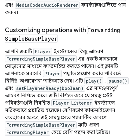
এবং
MediaCodecAudioRenderer
কনস্ট্রাক্টরগুলিতে পাস
করুন।
Customizing operations with
Forwarding
Simple
Base
Player
আপনি একটি
Player
ইনস্ট্যান্সের কিছু আচরণ
ForwardingSimpleBasePlayer
এর একটি সাবক্লাসে
মোড়ানোর মাধ্যমে কাস্টমাইজ করতে পারেন। এই ক্লাসটি
আপনাকে সরাসরি
Player
পদ্ধতি প্রয়োগ করার পরিবর্তে
নির্দিষ্ট 'অপারেশন' আটকাতে দেয়। এটি
play()
,
pause()
এবং
setPlayWhenReady(boolean)
এর সামঞ্জস্যপূর্ণ
আচরণ নিশ্চিত করে। এটি নিশ্চিত করে যে সমস্ত স্টেট
পরিবর্তনগুলি নিবন্ধিত
Player.Listener
ইনস্ট্যান্সে
সঠিকভাবে প্রচারিত হয়েছে। বেশিরভাগ কাস্টমাইজেশন
ব্যবহারের ক্ষেত্রে, এই সামঞ্জস্যের গ্যারান্টির কারণে
ForwardingSimpleBasePlayer
ত্রুটি-প্রবণ
ForwardingPlayer
চেয়ে বেশি পছন্দ করা উচিত।