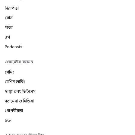
নিরাপত্তা
সোর্স
খবর
ব্লগ
Podcasts
এক্সপ্লোর করুন
গেমিং
মেশিন লার্নিং
স্বাস্থ্য এবং ফিটনেস
ক্যামেরা ও মিডিয়া
গোপনীয়তা
5G