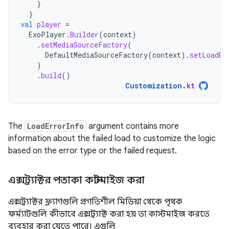
}
}
val
player
=
ExoPlayer
.
Builder
(
context
)
.
setMediaSourceFactory
(
DefaultMediaSourceFactory
(
context
).
setLoadEr
)
.
build
()
Customization
.
kt
The
LoadErrorInfo
argument contains more
information about the failed load to customize the logic
based on the error type or the failed request.
এক্সট্র্যাক্টর পতাকা কাস্টমাইজ করা
এক্সট্র্যাক্টর ফ্ল্যাগগুলি প্রগতিশীল মিডিয়া থেকে পৃথক
ফর্ম্যাটগুলি কীভাবে এক্সট্র্যাক্ট করা হয় তা কাস্টমাইজ করতে
ব্যবহার করা যেতে পারে। এগুলি