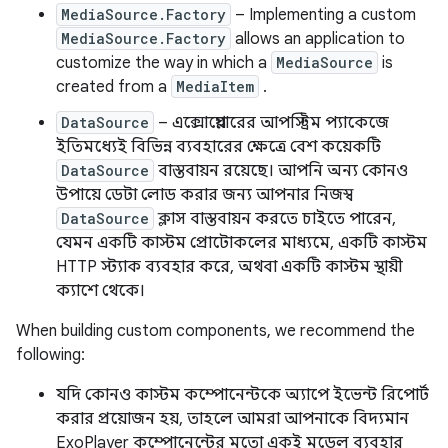
MediaSource.Factory
– Implementing a custom
MediaSource.Factory
allows an application to
customize the way in which a
MediaSource
is
created from a
MediaItem
.
DataSource
– এক্সোপ্লেয়ারের আপস্ট্রিম প্যাকেজে
ইতিমধ্যেই বিভিন্ন ব্যবহারের ক্ষেত্রে বেশ কয়েকটি
DataSource
বাস্তবায়ন রয়েছে। আপনি অন্য কোনও
উপায়ে ডেটা লোড করার জন্য আপনার নিজস্ব
DataSource
ক্লাস বাস্তবায়ন করতে চাইতে পারেন,
যেমন একটি কাস্টম প্রোটোকলের মাধ্যমে, একটি কাস্টম
HTTP স্ট্যাক ব্যবহার করে, অথবা একটি কাস্টম স্থায়ী
ক্যাশে থেকে।
When building custom components, we recommend the
following:
যদি কোনও কাস্টম কম্পোনেন্টকে অ্যাপে ইভেন্ট রিপোর্ট
করার প্রয়োজন হয়, তাহলে আমরা আপনাকে বিদ্যমান
ExoPlayer কম্পোনেন্টের মতো একই মডেল ব্যবহার