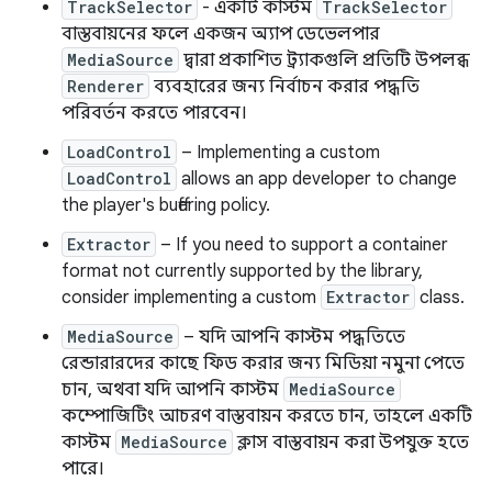
TrackSelector
- একটি কাস্টম
TrackSelector
বাস্তবায়নের ফলে একজন অ্যাপ ডেভেলপার
MediaSource
দ্বারা প্রকাশিত ট্র্যাকগুলি প্রতিটি উপলব্ধ
Renderer
ব্যবহারের জন্য নির্বাচন করার পদ্ধতি
পরিবর্তন করতে পারবেন।
LoadControl
– Implementing a custom
LoadControl
allows an app developer to change
the player's buffering policy.
Extractor
– If you need to support a container
format not currently supported by the library,
consider implementing a custom
Extractor
class.
MediaSource
– যদি আপনি কাস্টম পদ্ধতিতে
রেন্ডারারদের কাছে ফিড করার জন্য মিডিয়া নমুনা পেতে
চান, অথবা যদি আপনি কাস্টম
MediaSource
কম্পোজিটিং আচরণ বাস্তবায়ন করতে চান, তাহলে একটি
কাস্টম
MediaSource
ক্লাস বাস্তবায়ন করা উপযুক্ত হতে
পারে।