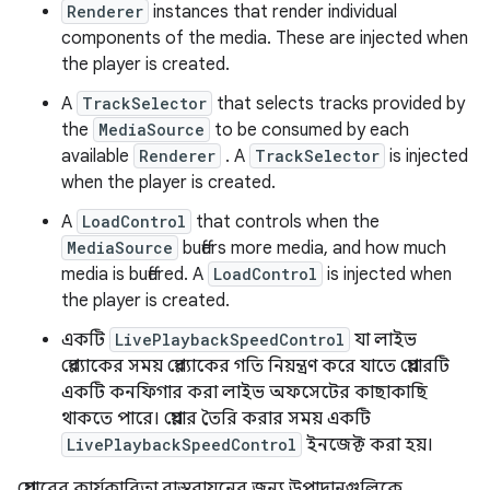
Renderer
instances that render individual
components of the media. These are injected when
the player is created.
A
TrackSelector
that selects tracks provided by
the
MediaSource
to be consumed by each
available
Renderer
. A
TrackSelector
is injected
when the player is created.
A
LoadControl
that controls when the
MediaSource
buffers more media, and how much
media is buffered. A
LoadControl
is injected when
the player is created.
একটি
LivePlaybackSpeedControl
যা লাইভ
প্লেব্যাকের সময় প্লেব্যাকের গতি নিয়ন্ত্রণ করে যাতে প্লেয়ারটি
একটি কনফিগার করা লাইভ অফসেটের কাছাকাছি
থাকতে পারে। প্লেয়ার তৈরি করার সময় একটি
LivePlaybackSpeedControl
ইনজেক্ট করা হয়।
প্লেয়ারের কার্যকারিতা বাস্তবায়নের জন্য উপাদানগুলিকে