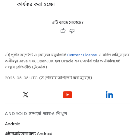
কার্যকর করা হচ্ছে।
এটি কাজে লেগেছে?
এই পৃষ্ঠার কন্টেন্ট ও কোডের নমুনাগুলি
Content License
-এ বর্ণিত লাইসেন্সের
অধীনস্থ। Java এবং OpenJDK হল Oracle এবং/অথবা তার অ্যাফিলিয়েট
সংস্থার রেজিস্টার্ড ট্রেডমার্ক।
2026-08-08 UTC-তে শেষবার আপডেট করা হয়েছে।
ANDROID সম্পর্কে আরও শিখুন
Android
এন্টারপ্রাইজের জন্য Android