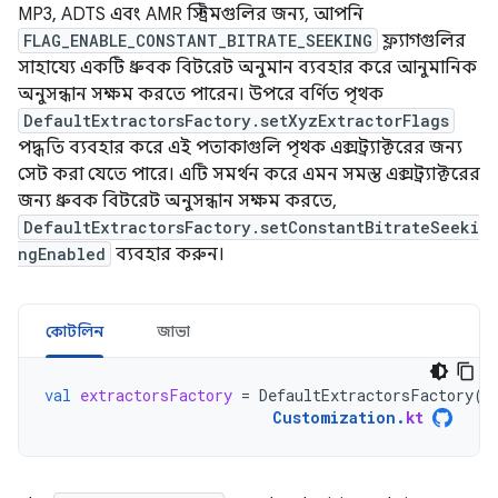
MP3, ADTS এবং AMR স্ট্রিমগুলির জন্য, আপনি
FLAG_ENABLE_CONSTANT_BITRATE_SEEKING
ফ্ল্যাগগুলির
সাহায্যে একটি ধ্রুবক বিটরেট অনুমান ব্যবহার করে আনুমানিক
অনুসন্ধান সক্ষম করতে পারেন। উপরে বর্ণিত পৃথক
DefaultExtractorsFactory.setXyzExtractorFlags
পদ্ধতি ব্যবহার করে এই পতাকাগুলি পৃথক এক্সট্র্যাক্টরের জন্য
সেট করা যেতে পারে। এটি সমর্থন করে এমন সমস্ত এক্সট্র্যাক্টরের
জন্য ধ্রুবক বিটরেট অনুসন্ধান সক্ষম করতে,
DefaultExtractorsFactory.setConstantBitrateSeeki
ngEnabled
ব্যবহার করুন।
কোটলিন
জাভা
val
extractorsFactory
=
DefaultExtractorsFactory
()
Customization
.
kt