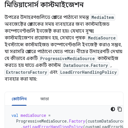
মিডিয়াসোর্স কাস্টমাইজেশন
উপরের উদাহরণগুলিতে প্লেয়ারে পাঠানো সমস্ত
MediaItem
অবজেক্টের প্লেব্যাকের সময় ব্যবহারের জন্য কাস্টমাইজড
কম্পোনেন্টগুলি ইনজেক্ট করা হয়। যেখানে সূক্ষ্ম
কাস্টমাইজেশন প্রয়োজন হয়, সেখানে পৃথক
MediaSource
ইনস্ট্যান্সে কাস্টমাইজড কম্পোনেন্টগুলি ইনজেক্ট করাও সম্ভব,
যা সরাসরি প্লেয়ারে পাঠানো যেতে পারে। নীচের উদাহরণটি দেখায়
যে কীভাবে একটি
ProgressiveMediaSource
কাস্টমাইজ
করতে হয় যাতে একটি কাস্টম
DataSource.Factory
,
ExtractorsFactory
এবং
LoadErrorHandlingPolicy
ব্যবহার করা যায়:
কোটলিন
জাভা
val
mediaSource
=
ProgressiveMediaSource
.
Factory
(
customDataSourceF
.
setLoadErrorHandlingPolicy
(
customLoadErrorHan