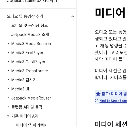
Codelab: Camera
X 시작하기
미디어
오디오 및 동영상 추가
오디오 및 동영상 정보
오디오 또는 동영
Jetpack Media3 소개
생되고 있다고 알
Media3 Media
Session
고 재생 명령을 
셋이나 TV 리모컨
Media3 Exo
Player
해당 미디어 플레
Media3 Cast
Player
미디어 세션은 관
Media3 Transformer
합니다. 서비스를
Media3 검사기
Media3 UI
참고:
미디어 앱
Jetpack Media
Router
은
MediaSession
플랫폼 API 및 동작
기존 미디어 API
미디어 세션
미디어 앱 아키텍처