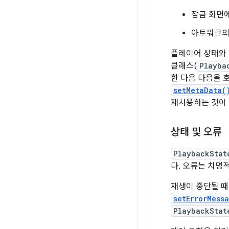
잠금 화면에
아트워크의
플레이어 상태와 
클래스(
Playba
한 다음 다음을 
setMetaData(
재사용하는 것이 
상태 및 오류
PlaybackStat
다. 오류는 치명
재생이 중단될 때
setErrorMess
PlaybackStat