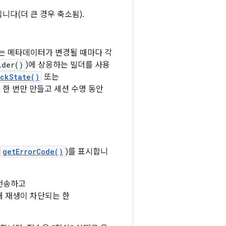
니다(더 큰 경우 축소됨).
또는 메타데이터가 변경될 때마다 각
lder()
)에 상응하는 빌더를 사용
ckState()
또는
 한 번만 만들고 세션 수명 동안
getErrorCode()
)를 표시합니
전송하고
해 재생이 차단되는 한