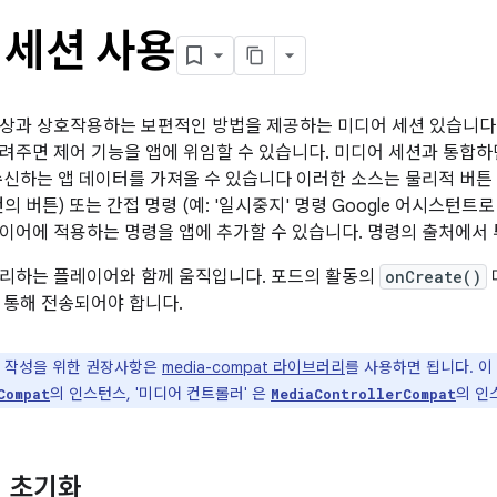
 세션 사용
상과 상호작용하는 보편적인 방법을 제공하는 미디어 세션 있습니다. A
려주면 제어 기능을 앱에 위임할 수 있습니다. 미디어 세션과 통합
수신하는 앱 데이터를 가져올 수 있습니다 이러한 소스는 물리적 버튼 (
의 버튼) 또는 간접 명령 (예: '일시중지' 명령 Google 어시스턴트
이어에 적용하는 명령을 앱에 추가할 수 있습니다. 명령의 출처에서
리하는 플레이어와 함께 움직입니다. 포드의 활동의
onCreate()
 통해 전송되어야 합니다.
 작성을 위한 권장사항은
media-compat 라이브러리
를 사용하면 됩니다. 이
의 인스턴스, '미디어 컨트롤러' 은
의 인
Compat
MediaControllerCompat
 초기화