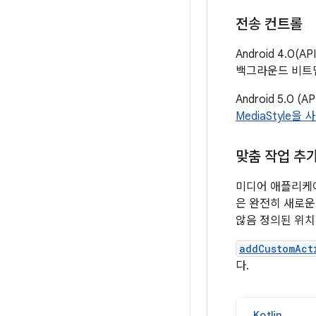
전송 컨트롤
Android 4.0
백그라운드 비트맵
Android 5.
MediaStyle을
맞춤 작업 추
미디어 애플리케이
은 완전히 새로운
않음 정의된 위
addCustomAct
다.
Kotlin