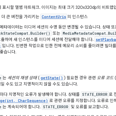
 표시할 앨범 아트워크. 이미지는 최대 크기 320x320dp의 비트맵입
 더 큰 버전을 가리키는
ContentUris
의 인스턴스
메타데이터는 미디어 세션의 수명 동안 변경될 수 있습니다. 상태 
ckStateCompat.Builder()
또는
MediaMetadataCompat.Bui
호출하여 새 인스턴스를 미디어 세션에 전달해야 합니다.
setPlayba
)
입니다. 빈번한 작업으로 인한 전체 메모리 소비를 줄이려면 빌더를
좋습니다.
e
는
세션의 재생 상태
(
getState()
) 필요한 경우 관련
오류 코드
(
적일 수도 있고 치명적이지 않을 수도 있습니다.
마다 치명적인 오류가 발생해야 합니다. 상태를
STATE_ERROR
로 
age(int, CharSequence)
로 관련 오류를 지정합니다. 오류로 인
e
는 계속되어야 합니다.
STATE_ERROR
및 오류를 보고합니다.