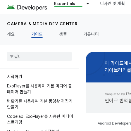
Essentials
디자인 및 계획
CAMERA & MEDIA DEV CENTER
개요
가이드
샘플
커뮤니티
이 가이드에서
라이브러리를
시작하기
Exo
Player를 사용하여 기본 미디어 플
레이어 만들기
언어로 번역합
변환기를 사용하여 기본 동영상 편집기
만들기
Codelab: Exo
Player를 사용한 미디어
스트리밍
Android Developer