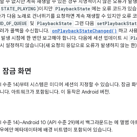
할 수 없지만 계속 재생할 수 있는 경우 치명적이지 않은 오류가 발생
STATE_PLAYING
)이지만
PlaybackState
에는 오류 코드가 있습
자가 다음 노래로 건너뛰기를 요청하면 계속 재생할 수 있지만 오류 
ND_OF_QUEUE
및
PlaybackState
그런 다음
setPlaybackStat
롤러가 콜백을 수신합니다.
onPlaybackStateChanged()
하고 사
 발생 시점에 한 번만 보고해야 합니다. 다음에 세션 업데이트 시
Pl
시 설정하지 않습니다(새 요청의 응답으로 오류가 발생하지 않는 한)
 잠금 화면
0 (API 수준 14)부터 시스템은 미디어 세션의 지정할 수 있습니다. 잠
다. 아트워크가 포함됩니다. 이 동작은 Android 버전.
 (API 수준 14)~Android 10 (API 수준 29)에서 백그라운드는 에 
경우에만 메타데이터에 배경 비트맵이 포함되어 있습니다.