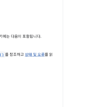
기에는 다음이 포함됩니다.
()
를 참조하고
상태 및 오류
를 읽