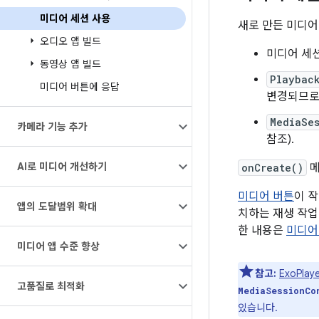
미디어 세션 사용
새로 만든 미디어
오디오 앱 빌드
미디어 세션
동영상 앱 빌드
Playbac
미디어 버튼에 응답
변경되므로
MediaSe
카메라 기능 추가
참조).
AI로 미디어 개선하기
onCreate()
메
미디어 버튼
이 
앱의 도달범위 확대
치하는 재생 작업
한 내용은
미디어
미디어 앱 수준 향상
참고:
ExoPla
고품질로 최적화
MediaSessionCo
있습니다.