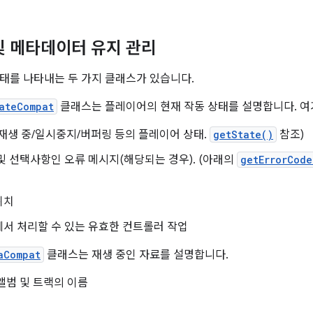
및 메타데이터 유지 관리
태를 나타내는 두 가지 클래스가 있습니다.
ateCompat
클래스는 플레이어의 현재 작동 상태를 설명합니다. 여
재생 중/일시중지/버퍼링 등의 플레이어 상태.
getState()
참조)
및 선택사항인 오류 메시지(해당되는 경우). (아래의
getErrorCode
위치
서 처리할 수 있는 유효한 컨트롤러 작업
aCompat
클래스는 재생 중인 자료를 설명합니다.
앨범 및 트랙의 이름