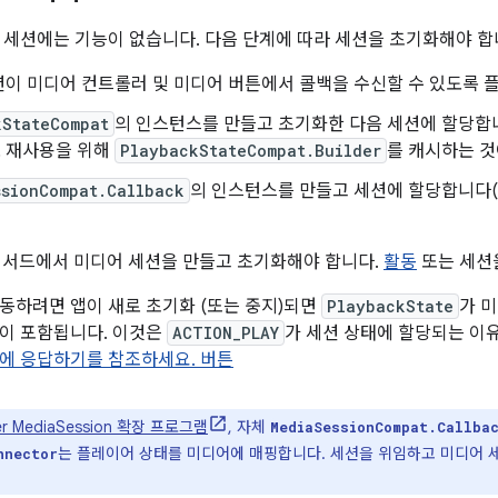
 세션에는 기능이 없습니다. 다음 단계에 따라 세션을 초기화해야 합
이 미디어 컨트롤러 및 미디어 버튼에서 콜백을 수신할 수 있도록 
kStateCompat
의 인스턴스를 만들고 초기화한 다음 세션에 할당합니
 재사용을 위해
PlaybackStateCompat.Builder
를 캐시하는 것
ssionCompat.Callback
의 인스턴스를 만들고 세션에 할당합니다(
서드에서 미디어 세션을 만들고 초기화해야 합니다.
활동
또는 세션
작동하려면 앱이 새로 초기화 (또는 중지)되면
PlaybackState
가 
이 포함됩니다. 이것은
ACTION_PLAY
가 세션 상태에 할당되는 이
에 응답하기를 참조하세요. 버튼
yer MediaSession 확장 프로그램
, 자체
MediaSessionCompat.Callba
는 플레이어 상태를 미디어에 매핑합니다. 세션을 위임하고 미디어 
nnector