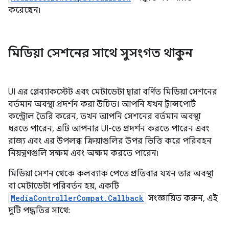
করেছেন৷
মিডিয়া সেশনের সাথে সুসংগত থাকুন
UI এর প্লেব্যাকস্টেট এবং মেটাডেটা দ্বারা বর্ণিত মিডিয়া সেশনের
বর্তমান অবস্থা প্রদর্শন করা উচিত। আপনি যখন ট্রান্সপোর্ট
কন্ট্রোল তৈরি করেন, তখন আপনি সেশনের বর্তমান অবস্থা
ধরতে পারেন, এটি আপনার UI-তে প্রদর্শন করতে পারেন এবং
রাজ্য এবং এর উপলব্ধ ক্রিয়াগুলির উপর ভিত্তি করে পরিবহন
নিয়ন্ত্রণগুলি সক্ষম এবং অক্ষম করতে পারেন৷
মিডিয়া সেশন থেকে কলব্যাক পেতে প্রতিবার যখন তার অবস্থা
বা মেটাডেটা পরিবর্তন হয়, একটি
MediaControllerCompat.Callback
সংজ্ঞায়িত করুন, এই
দুটি পদ্ধতির সাথে: