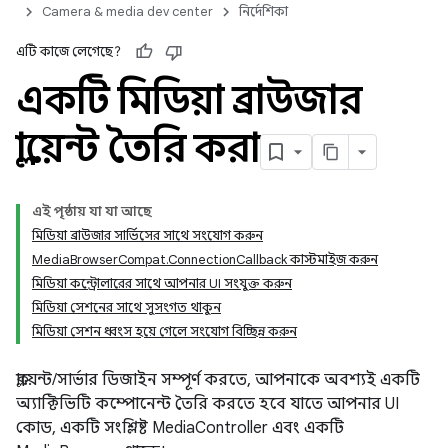
Camera & media dev center
নির্দেশিকা
এটি কাজে লেগেছে?
একটি মিডিয়া ব্রাউজার
ক্লায়েন্ট তৈরি করা
এই পৃষ্ঠায় যা যা আছে
মিডিয়া ব্রাউজার সার্ভিসের সাথে সংযোগ করুন
MediaBrowserCompat.ConnectionCallback কাস্টমাইজ করুন
মিডিয়া কন্ট্রোলারের সাথে আপনার UI সংযুক্ত করুন
মিডিয়া সেশনের সাথে সুসংগত থাকুন
মিডিয়া সেশন ধ্বংস হয়ে গেলে সংযোগ বিচ্ছিন্ন করুন
ক্লায়েন্ট/সার্ভার ডিজাইন সম্পূর্ণ করতে, আপনাকে অবশ্যই একটি
অ্যাক্টিভিটি কম্পোনেন্ট তৈরি করতে হবে যাতে আপনার UI
কোড, একটি সংশ্লিষ্ট MediaController এবং একটি