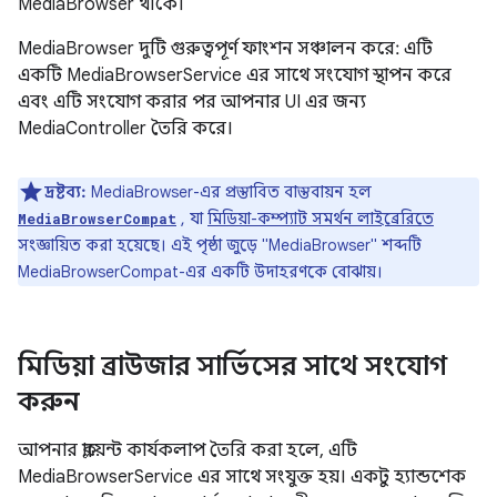
MediaBrowser থাকে।
MediaBrowser দুটি গুরুত্বপূর্ণ ফাংশন সঞ্চালন করে: এটি
একটি MediaBrowserService এর সাথে সংযোগ স্থাপন করে
এবং এটি সংযোগ করার পর আপনার UI এর জন্য
MediaController তৈরি করে।
দ্রষ্টব্য:
MediaBrowser-এর প্রস্তাবিত বাস্তবায়ন হল
, যা
মিডিয়া-কম্প্যাট সমর্থন লাইব্রেরিতে
MediaBrowserCompat
সংজ্ঞায়িত করা হয়েছে। এই পৃষ্ঠা জুড়ে "MediaBrowser" শব্দটি
MediaBrowserCompat-এর একটি উদাহরণকে বোঝায়।
মিডিয়া ব্রাউজার সার্ভিসের সাথে সংযোগ
করুন
আপনার ক্লায়েন্ট কার্যকলাপ তৈরি করা হলে, এটি
MediaBrowserService এর সাথে সংযুক্ত হয়। একটু হ্যান্ডশেক