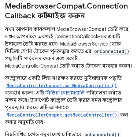
Media
Browser
Compat
.
Connection
Callback কাস্টমাইজ করুন
যখন আপনার কার্যকলাপ MediaBrowserCompat তৈরি করে,
তখন আপনাকে অবশ্যই ConnectionCallback-এর একটি
উদাহরণ তৈরি করতে হবে। MediaBrowserService থেকে
মিডিয়া সেশন টোকেন পুনরুদ্ধার করতে এর
onConnected()
পদ্ধতিটি পরিবর্তন করুন এবং একটি
MediaControllerCompat তৈরি করতে টোকেন ব্যবহার করুন।
কন্ট্রোলারে একটি লিঙ্ক সংরক্ষণ করতে সুবিধাজনক পদ্ধতি
MediaControllerCompat.setMediaController()
ব্যবহার করুন। এটি
মিডিয়া বোতামগুলি
পরিচালনা করতে
সক্ষম করে। ট্রান্সপোর্ট কন্ট্রোল তৈরি করার সময় কন্ট্রোলার
পুনরুদ্ধার করতে এটি আপনাকে
MediaControllerCompat.getMediaController()
কল
করার অনুমতি দেয়।
নিম্নলিখিত কোড নমুনা দেখায় কিভাবে
onConnected()