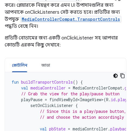
করে। প্লেয়ারকে নিয়ন্ত্রণ করে এমন UI উপাদানগুলির জন্য
আপনাকে onClickListeners সেট করতে হবে। প্রতিটির জন্য
উপযুক্ত
MediaControllerCompat.TransportControls
পদ্ধতি বেছে নিন।
প্রতিটি বোতামের জন্য একটি onClickListener সহ আপনার
কোডটি এরকম কিছু দেখাবে:
কোটলিন
জাভা
fun
buildTransportControls
()
{
val
mediaController
=
MediaControllerCompat
.
ge
// Grab the view for the play/pause button
playPause
=
findViewById<ImageView>
(
R
.
id
.
play_
setOnClickListener
{
// Since this is a play/pause button, 
// and choose the action accordingly
val
pbState
=
mediaController
.
playback