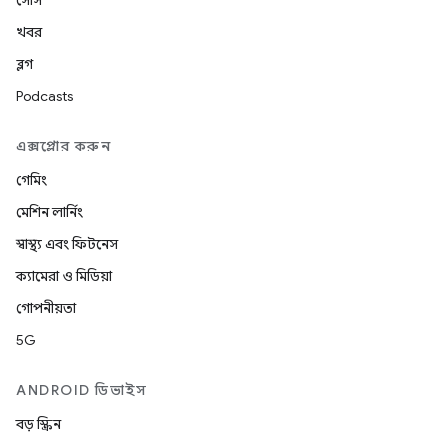
সোর্স
খবর
ব্লগ
Podcasts
এক্সপ্লোর করুন
গেমিং
মেশিন লার্নিং
স্বাস্থ্য এবং ফিটনেস
ক্যামেরা ও মিডিয়া
গোপনীয়তা
5G
ANDROID ডিভাইস
বড় স্ক্রিন