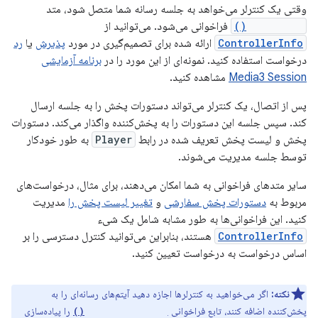
وقتی یک کنترلر می‌خواهد به جلسه رسانه شما متصل شود، متد
onConnect()
فراخوانی می‌شود. می‌توانید از
ControllerInfo
ارائه شده برای تصمیم‌گیری در مورد
پذیرش
یا
رد
درخواست استفاده کنید. نمونه‌ای از این مورد را در
برنامه آزمایشی
Media3 Session
مشاهده کنید.
پس از اتصال، یک کنترلر می‌تواند دستورات پخش را به جلسه ارسال
کند. سپس جلسه این دستورات را به پخش‌کننده واگذار می‌کند. دستورات
پخش و لیست پخش تعریف شده در رابط
Player
به طور خودکار
توسط جلسه مدیریت می‌شوند.
سایر متدهای فراخوانی به شما امکان می‌دهند، برای مثال، درخواست‌های
مربوط به
دستورات پخش سفارشی
و
تغییر لیست پخش را
مدیریت
کنید. این فراخوانی‌ها به طور مشابه شامل یک شیء
ControllerInfo
هستند، بنابراین می‌توانید کنترل دسترسی را بر
اساس درخواست به درخواست تعیین کنید.
نکته:
اگر می‌خواهید به کنترلرها اجازه دهید آیتم‌های رسانه‌ای را به
پخش‌کننده اضافه کنند، تابع فراخوانی
را پیاده‌سازی
onAddMediaItems()