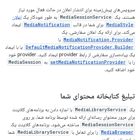
سرویس‌های پیش‌زمینه برای انتشار اعلان در حالت فعال مورد نیاز
هستند. یک
MediaSessionService
به طور خودکار یک
اعلان
MediaStyle
برای شما در قالب
MediaNotification
ایجاد
می‌کند. برای ارائه یک اعلان سفارشی، یک
MediaNotification.Provider
با
DefaultMediaNotificationProvider.Builder
یا با ایجاد
یک پیاده‌سازی سفارشی از رابط provider ایجاد کنید. provider خود
را با
setMediaNotificationProvider
به
MediaSession
خود اضافه کنید.
تبلیغ کتابخانه محتوای شما
یک
MediaLibraryService
با اجازه دادن به برنامه‌های کلاینت
برای مرور محتوای رسانه‌ای ارائه شده توسط برنامه شما، بر روی
MediaSessionService
ساخته می‌شود. برنامه‌های کلاینت یک
MediaBrowser
را برای تعامل با
MediaLibraryService
شما
پیاده‌سازی می‌کنند.