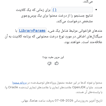
می‌کند.
onGetSearchResult()
برای زمانی که یک کلاینت
نتایج جستجو را از درخت محتوا برای یک پرس‌وجوی
مشخص درخواست می‌کند.
متدهای فراخوانی مرتبط شامل یک شیء
LibraryParams
با
سیگنال‌های اضافی در مورد نوع درخت محتوایی که برنامه کلاینت به آن
علاقه‌مند است، خواهند بود.
این مرور مفید بود؟
محتوا و نمونه کدها در این صفحه مشمول پروانه‌های توصیف‌شده در
پروانه محتوا
هستند. جاوا و OpenJDK علامت‌های تجاری یا علامت‌های تجاری ثبت‌شده Oracle و/
یا وابسته‌های آن هستند.
تاریخ آخرین به‌روزرسانی 2026-08-07 به‌وقت ساعت هماهنگ جهانی.