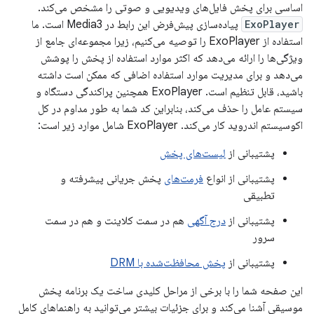
اساسی برای پخش فایل‌های ویدیویی و صوتی را مشخص می‌کند.
ExoPlayer
پیاده‌سازی پیش‌فرض این رابط در Media3 است. ما
استفاده از ExoPlayer را توصیه می‌کنیم، زیرا مجموعه‌ای جامع از
ویژگی‌ها را ارائه می‌دهد که اکثر موارد استفاده از پخش را پوشش
می‌دهد و برای مدیریت موارد استفاده اضافی که ممکن است داشته
باشید، قابل تنظیم است. ExoPlayer همچنین پراکندگی دستگاه و
سیستم عامل را حذف می‌کند، بنابراین کد شما به طور مداوم در کل
اکوسیستم اندروید کار می‌کند. ExoPlayer شامل موارد زیر است:
پشتیبانی از
لیست‌های پخش
پشتیبانی از انواع
فرمت‌های
پخش جریانی پیشرفته و
تطبیقی
پشتیبانی از
درج آگهی
هم در سمت کلاینت و هم در سمت
سرور
پشتیبانی از
پخش محافظت‌شده با DRM
این صفحه شما را با برخی از مراحل کلیدی ساخت یک برنامه پخش
موسیقی آشنا می‌کند و برای جزئیات بیشتر می‌توانید به راهنماهای کامل