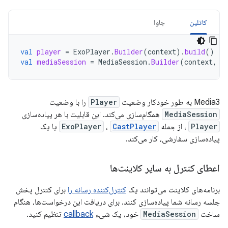
کاتلین
جاوا
val
player
=
ExoPlayer
.
Builder
(
context
).
build
()
val
mediaSession
=
MediaSession
.
Builder
(
context
,
p
Media3 به طور خودکار وضعیت
Player
را با وضعیت
MediaSession
همگام‌سازی می‌کند. این قابلیت با هر پیاده‌سازی
Player
، از جمله
CastPlayer
،
ExoPlayer
یا یک
پیاده‌سازی سفارشی، کار می‌کند.
اعطای کنترل به سایر کلاینت‌ها
برنامه‌های کلاینت می‌توانند یک
کنترل‌کننده رسانه را
برای کنترل پخش
جلسه رسانه شما پیاده‌سازی کنند. برای دریافت این درخواست‌ها، هنگام
ساخت
MediaSession
خود، یک شیء
callback
تنظیم کنید.