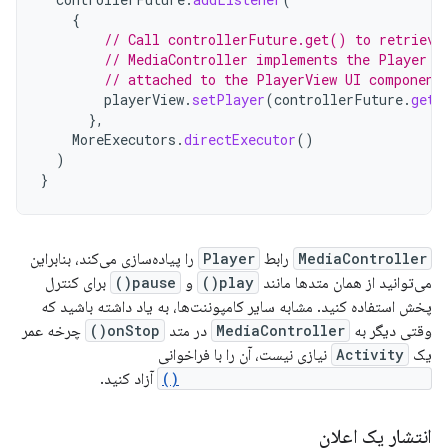
{
// Call controllerFuture.get() to retrieve
// MediaController implements the Player i
// attached to the PlayerView UI component
playerView
.
setPlayer
(
controllerFuture
.
get
(
},
MoreExecutors
.
directExecutor
()
)
}
MediaController
رابط
Player
را پیاده‌سازی می‌کند، بنابراین
می‌توانید از همان متدها مانند
play()
و
pause()
برای کنترل
پخش استفاده کنید. مشابه سایر کامپوننت‌ها، به یاد داشته باشید که
وقتی دیگر به
MediaController
در متد
onStop()
چرخه عمر
یک
Activity
نیازی نیست، آن را با فراخوانی
MediaController.releaseFuture()
آزاد کنید.
انتشار یک اعلان