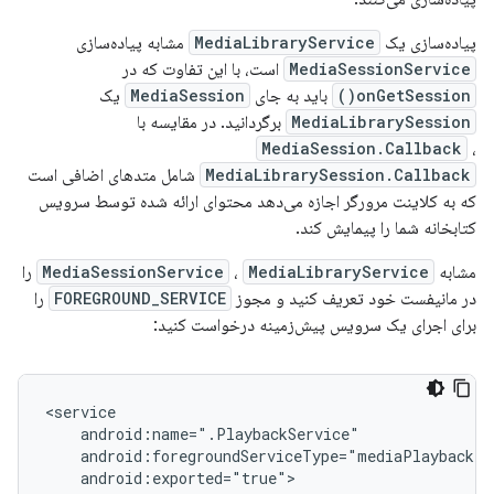
پیاده‌سازی یک
MediaLibraryService
مشابه پیاده‌سازی
MediaSessionService
است، با این تفاوت که در
onGetSession()
باید به جای
MediaSession
یک
MediaLibrarySession
برگردانید. در مقایسه با
MediaSession.Callback
،
MediaLibrarySession.Callback
شامل متدهای اضافی است
که به کلاینت مرورگر اجازه می‌دهد محتوای ارائه شده توسط سرویس
کتابخانه شما را پیمایش کند.
مشابه
MediaLibraryService
،
MediaSessionService
را
در مانیفست خود تعریف کنید و مجوز
FOREGROUND_SERVICE
را
برای اجرای یک سرویس پیش‌زمینه درخواست کنید: