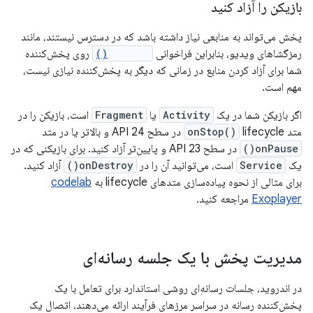
بازیکن را آزاد کنید
پخش می‌تواند به منابعی نیاز داشته باشد که در دسترس نیستند، مانند
رمزگشاهای ویدیو، بنابراین فراخوانی
release()
روی پخش‌کننده
شما برای آزاد کردن منابع در زمانی که دیگر به پخش‌کننده نیازی نیست،
مهم است.
اگر بازیکن شما در یک
Activity
یا
Fragment
است، بازیکن را در
متد
lifecycle در سطح API 24 و بالاتر یا در متد
onStop()
onPause()
در سطح API 23 و پایین‌تر آزاد کنید. برای بازیکنی که در
یک
Service
است، می‌توانید آن را در
onDestroy()
آزاد کنید.
برای مثالی از نحوه پیاده‌سازی متدهای lifecycle به
codelab
Exoplayer
مراجعه کنید.
مدیریت پخش با یک جلسه رسانه‌ای
در اندروید، جلسات رسانه‌ای روشی استاندارد برای تعامل با یک
پخش‌کننده رسانه در سراسر مرزهای فرآیند ارائه می‌دهند. اتصال یک