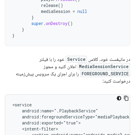
release
()
mediaSession
=
null
}
super
.
onDestroy
()
}
}
در مانیفست خود، کلاس
Service
خود را با فیلتر
MediaSessionService
اعلان کنید و مجوز
FOREGROUND_SERVICE
را برای اجرای یک سرویس پیش‌زمینه
درخواست کنید:
<action