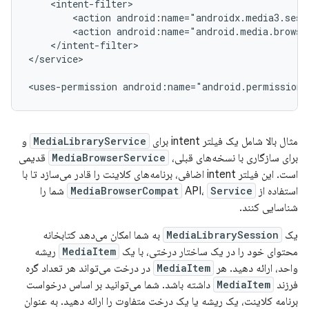
<action
<action
</intent-filter>

</service>

<uses-permission
android:name="android.permission.
مثال بالا شامل یک فیلتر intent برای
MediaLibraryService
و
برای سازگاری با نسخه‌های قبلی،
MediaBrowserService
قدیمی
است. این فیلتر intent اضافی، برنامه‌های کلاینت را قادر می‌سازد تا با
استفاده از
Service
API،
MediaBrowserCompat
شما را
شناسایی کنند.
یک
MediaLibrarySession
به شما امکان می‌دهد کتابخانه
محتوای خود را در یک ساختار درختی، با یک
MediaItem
ریشه
واحد، ارائه دهید. هر
MediaItem
در درخت می‌تواند هر تعداد گره
فرزند
MediaItem
داشته باشد. شما می‌توانید بر اساس درخواست
برنامه کلاینت، یک ریشه یا یک درخت متفاوت را ارائه دهید. به عنوان