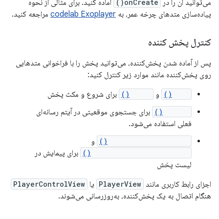
می‌توانید آن را در
onCreate()
آماده کنید. برای مثالی از نحوه
پیاده‌سازی متدهای چرخه عمر، به
codelab Exoplayer
مراجعه کنید.
کنترل پخش کننده
پس از آماده شدن پخش‌کننده، می‌توانید پخش را با فراخوانی متدهایی
روی پخش‌کننده مانند موارد زیر کنترل کنید:
play()
و
pause()
برای شروع و مکث پخش
seekTo()
برای جستجوی موقعیتی در آیتم رسانه‌ای
فعلی استفاده می‌شود.
seekToNextMediaItem()
و
seekToPreviousMediaItem()
برای پیمایش در
لیست پخش
اجزای رابط کاربری مانند
PlayerView
یا
PlayerControlView
هنگام اتصال به یک پخش‌کننده، به‌روزرسانی می‌شوند.