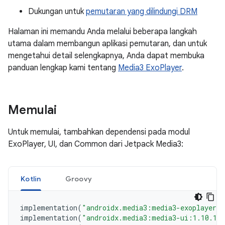
Dukungan untuk
pemutaran yang dilindungi DRM
Halaman ini memandu Anda melalui beberapa langkah
utama dalam membangun aplikasi pemutaran, dan untuk
mengetahui detail selengkapnya, Anda dapat membuka
panduan lengkap kami tentang
Media3 ExoPlayer
.
Memulai
Untuk memulai, tambahkan dependensi pada modul
ExoPlayer, UI, dan Common dari Jetpack Media3:
Kotlin
Groovy
implementation
(
"androidx.media3:media3-exoplayer:
implementation
(
"androidx.media3:media3-ui:1.10.1"