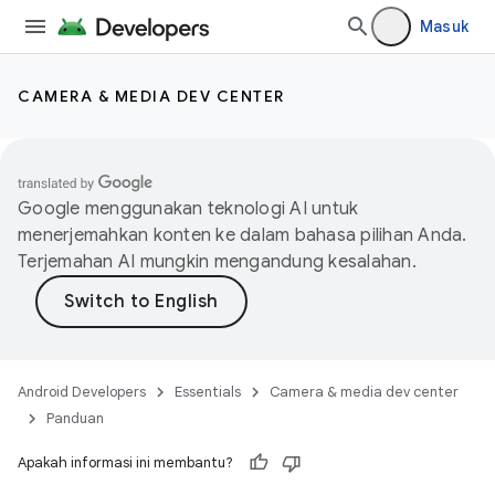
Masuk
CAMERA & MEDIA DEV CENTER
Google menggunakan teknologi AI untuk
menerjemahkan konten ke dalam bahasa pilihan Anda.
Terjemahan AI mungkin mengandung kesalahan.
Android Developers
Essentials
Camera & media dev center
Panduan
Apakah informasi ini membantu?