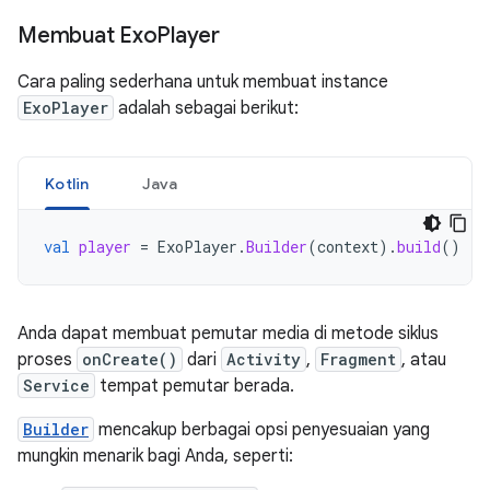
Membuat Exo
Player
Cara paling sederhana untuk membuat instance
ExoPlayer
adalah sebagai berikut:
Kotlin
Java
val
player
=
ExoPlayer
.
Builder
(
context
).
build
()
Anda dapat membuat pemutar media di metode siklus
proses
onCreate()
dari
Activity
,
Fragment
, atau
Service
tempat pemutar berada.
Builder
mencakup berbagai opsi penyesuaian yang
mungkin menarik bagi Anda, seperti: