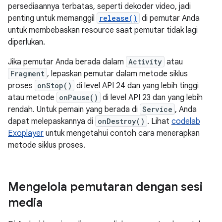
persediaannya terbatas, seperti dekoder video, jadi
penting untuk memanggil
release()
di pemutar Anda
untuk membebaskan resource saat pemutar tidak lagi
diperlukan.
Jika pemutar Anda berada dalam
Activity
atau
Fragment
, lepaskan pemutar dalam metode siklus
proses
onStop()
di level API 24 dan yang lebih tinggi
atau metode
onPause()
di level API 23 dan yang lebih
rendah. Untuk pemain yang berada di
Service
, Anda
dapat melepaskannya di
onDestroy()
. Lihat
codelab
Exoplayer
untuk mengetahui contoh cara menerapkan
metode siklus proses.
Mengelola pemutaran dengan sesi
media