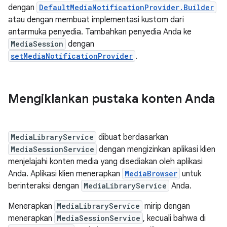
dengan
DefaultMediaNotificationProvider.Builder
atau dengan membuat implementasi kustom dari
antarmuka penyedia. Tambahkan penyedia Anda ke
MediaSession
dengan
setMediaNotificationProvider
.
Mengiklankan pustaka konten Anda
MediaLibraryService
dibuat berdasarkan
MediaSessionService
dengan mengizinkan aplikasi klien
menjelajahi konten media yang disediakan oleh aplikasi
Anda. Aplikasi klien menerapkan
MediaBrowser
untuk
berinteraksi dengan
MediaLibraryService
Anda.
Menerapkan
MediaLibraryService
mirip dengan
menerapkan
MediaSessionService
, kecuali bahwa di