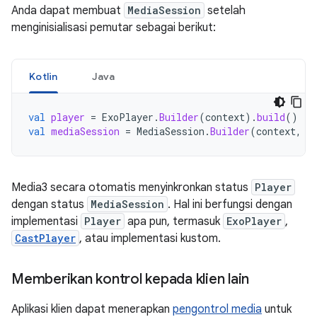
Anda dapat membuat
MediaSession
setelah
menginisialisasi pemutar sebagai berikut:
Kotlin
Java
val
player
=
ExoPlayer
.
Builder
(
context
).
build
()
val
mediaSession
=
MediaSession
.
Builder
(
context
,
p
Media3 secara otomatis menyinkronkan status
Player
dengan status
MediaSession
. Hal ini berfungsi dengan
implementasi
Player
apa pun, termasuk
ExoPlayer
,
CastPlayer
, atau implementasi kustom.
Memberikan kontrol kepada klien lain
Aplikasi klien dapat menerapkan
pengontrol media
untuk