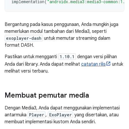
implementation
(
"androidx.media3:media3-common:1.1
Bergantung pada kasus penggunaan, Anda mungkin juga
memerlukan modul tambahan dari Media3, seperti
exoplayer-dash
untuk memutar streaming dalam
format DASH.
Pastikan untuk mengganti
1.10.1
dengan versi pilihan
Anda dari library. Anda dapat melihat
catatan rilis
untuk
melihat versi terbaru.
Membuat pemutar media
Dengan Media3, Anda dapat menggunakan implementasi
antarmuka
Player
,
ExoPlayer
yang disertakan, atau
membuat implementasi kustom Anda sendiri.