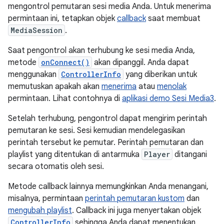
mengontrol pemutaran sesi media Anda. Untuk menerima
permintaan ini, tetapkan objek
callback
saat membuat
MediaSession
.
Saat pengontrol akan terhubung ke sesi media Anda,
metode
onConnect()
akan dipanggil. Anda dapat
menggunakan
ControllerInfo
yang diberikan untuk
memutuskan apakah akan
menerima
atau
menolak
permintaan. Lihat contohnya di
aplikasi demo Sesi Media3
.
Setelah terhubung, pengontrol dapat mengirim perintah
pemutaran ke sesi. Sesi kemudian mendelegasikan
perintah tersebut ke pemutar. Perintah pemutaran dan
playlist yang ditentukan di antarmuka
Player
ditangani
secara otomatis oleh sesi.
Metode callback lainnya memungkinkan Anda menangani,
misalnya, permintaan
perintah pemutaran kustom
dan
mengubah playlist
. Callback ini juga menyertakan objek
ControllerInfo
sehingga Anda dapat menentukan