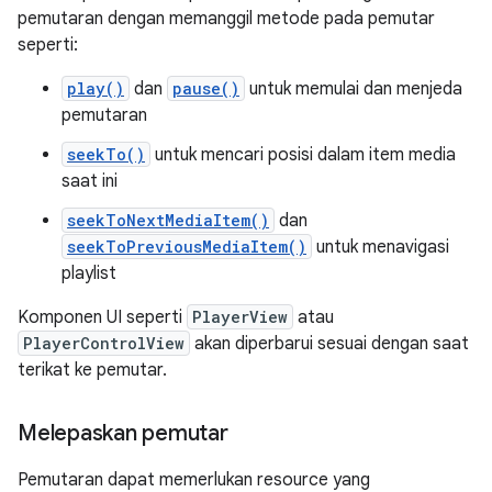
pemutaran dengan memanggil metode pada pemutar
seperti:
play()
dan
pause()
untuk memulai dan menjeda
pemutaran
seekTo()
untuk mencari posisi dalam item media
saat ini
seekToNextMediaItem()
dan
seekToPreviousMediaItem()
untuk menavigasi
playlist
Komponen UI seperti
PlayerView
atau
PlayerControlView
akan diperbarui sesuai dengan saat
terikat ke pemutar.
Melepaskan pemutar
Pemutaran dapat memerlukan resource yang