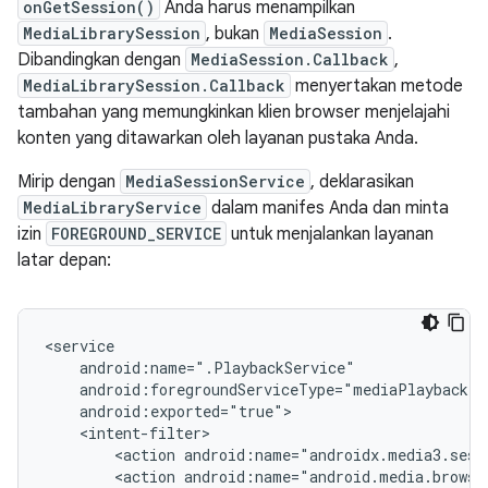
onGetSession()
Anda harus menampilkan
MediaLibrarySession
, bukan
MediaSession
.
Dibandingkan dengan
MediaSession.Callback
,
MediaLibrarySession.Callback
menyertakan metode
tambahan yang memungkinkan klien browser menjelajahi
konten yang ditawarkan oleh layanan pustaka Anda.
Mirip dengan
MediaSessionService
, deklarasikan
MediaLibraryService
dalam manifes Anda dan minta
izin
FOREGROUND_SERVICE
untuk menjalankan layanan
latar depan:
<action
<action