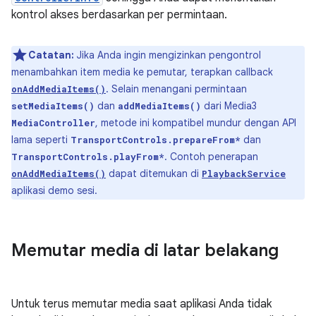
kontrol akses berdasarkan per permintaan.
Catatan:
Jika Anda ingin mengizinkan pengontrol
menambahkan item media ke pemutar, terapkan callback
. Selain menangani permintaan
onAddMediaItems()
dan
dari Media3
setMediaItems()
addMediaItems()
, metode ini kompatibel mundur dengan API
MediaController
lama seperti
dan
TransportControls.prepareFrom*
. Contoh penerapan
TransportControls.playFrom*
dapat ditemukan di
onAddMediaItems()
PlaybackService
aplikasi demo sesi.
Memutar media di latar belakang
Untuk terus memutar media saat aplikasi Anda tidak