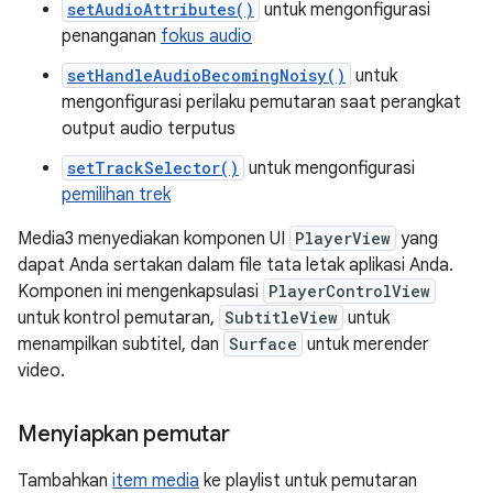
setAudioAttributes()
untuk mengonfigurasi
penanganan
fokus audio
setHandleAudioBecomingNoisy()
untuk
mengonfigurasi perilaku pemutaran saat perangkat
output audio terputus
setTrackSelector()
untuk mengonfigurasi
pemilihan trek
Media3 menyediakan komponen UI
PlayerView
yang
dapat Anda sertakan dalam file tata letak aplikasi Anda.
Komponen ini mengenkapsulasi
PlayerControlView
untuk kontrol pemutaran,
SubtitleView
untuk
menampilkan subtitel, dan
Surface
untuk merender
video.
Menyiapkan pemutar
Tambahkan
item media
ke playlist untuk pemutaran