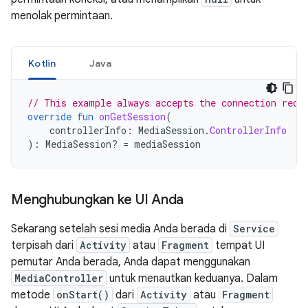
menolak permintaan.
Kotlin
Java
// This example always accepts the connection requ
override
fun
onGetSession
(
controllerInfo
:
MediaSession
.
ControllerInfo
):
MediaSession? 
=
mediaSession
Menghubungkan ke UI Anda
Sekarang setelah sesi media Anda berada di
Service
terpisah dari
Activity
atau
Fragment
tempat UI
pemutar Anda berada, Anda dapat menggunakan
MediaController
untuk menautkan keduanya. Dalam
metode
onStart()
dari
Activity
atau
Fragment