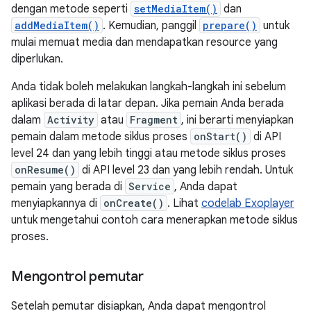
dengan metode seperti
setMediaItem()
dan
addMediaItem()
. Kemudian, panggil
prepare()
untuk
mulai memuat media dan mendapatkan resource yang
diperlukan.
Anda tidak boleh melakukan langkah-langkah ini sebelum
aplikasi berada di latar depan. Jika pemain Anda berada
dalam
Activity
atau
Fragment
, ini berarti menyiapkan
pemain dalam metode siklus proses
onStart()
di API
level 24 dan yang lebih tinggi atau metode siklus proses
onResume()
di API level 23 dan yang lebih rendah. Untuk
pemain yang berada di
Service
, Anda dapat
menyiapkannya di
onCreate()
. Lihat
codelab Exoplayer
untuk mengetahui contoh cara menerapkan metode siklus
proses.
Mengontrol pemutar
Setelah pemutar disiapkan, Anda dapat mengontrol