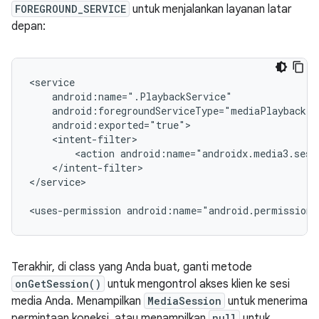
FOREGROUND_SERVICE
untuk menjalankan layanan latar
depan:
<action
</intent-filter>

</service>

<uses-permission
android:name="android.permission.
Terakhir, di class yang Anda buat, ganti metode
onGetSession()
untuk mengontrol akses klien ke sesi
media Anda. Menampilkan
MediaSession
untuk menerima
permintaan koneksi, atau menampilkan
null
untuk