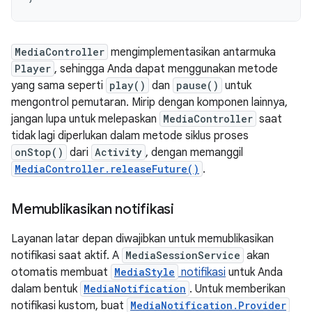
MediaController
mengimplementasikan antarmuka
Player
, sehingga Anda dapat menggunakan metode
yang sama seperti
play()
dan
pause()
untuk
mengontrol pemutaran. Mirip dengan komponen lainnya,
jangan lupa untuk melepaskan
MediaController
saat
tidak lagi diperlukan dalam metode siklus proses
onStop()
dari
Activity
, dengan memanggil
MediaController.releaseFuture()
.
Memublikasikan notifikasi
Layanan latar depan diwajibkan untuk memublikasikan
notifikasi saat aktif. A
MediaSessionService
akan
otomatis membuat
MediaStyle
notifikasi
untuk Anda
dalam bentuk
MediaNotification
. Untuk memberikan
notifikasi kustom, buat
MediaNotification.Provider