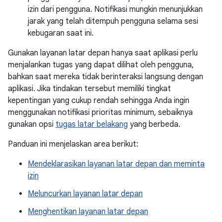
izin dari pengguna. Notifikasi mungkin menunjukkan
jarak yang telah ditempuh pengguna selama sesi
kebugaran saat ini.
Gunakan layanan latar depan hanya saat aplikasi perlu
menjalankan tugas yang dapat dilihat oleh pengguna,
bahkan saat mereka tidak berinteraksi langsung dengan
aplikasi. Jika tindakan tersebut memiliki tingkat
kepentingan yang cukup rendah sehingga Anda ingin
menggunakan notifikasi prioritas minimum, sebaiknya
gunakan opsi
tugas latar belakang
yang berbeda.
Panduan ini menjelaskan area berikut:
Mendeklarasikan layanan latar depan dan meminta
izin
Meluncurkan layanan latar depan
Menghentikan layanan latar depan