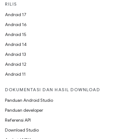
RILIS
Android 17
Android 16
Android 15
Android 14
Android 13
Android 12
Android 11
DOKUMENTASI DAN HASIL DOWNLOAD
Panduan Android Studio
Panduan developer
Referensi API
Download Studio