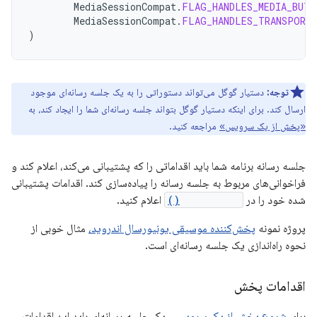
MediaSessionCompat
.
FLAG_HANDLES_MEDIA_BUTT
MediaSessionCompat
.
FLAG_HANDLES_TRANSPORT
)
توجه:
دستیار گوگل می‌تواند دستوراتی را به یک جلسه رسانه‌ای موجود
ارسال کند. برای اینکه دستیار گوگل بتواند جلسه رسانه‌ای شما را ایجاد کند، به
«پخش از یک سرویس»
مراجعه کنید.
جلسه رسانه برنامه شما باید اقداماتی را که پشتیبانی می‌کند، اعلام کند و
فراخوانی‌های مربوط به جلسه رسانه را پیاده‌سازی کند. اقدامات پشتیبانی
شده خود را در
setActions()
اعلام کنید.
پروژه نمونه
پخش‌کننده موسیقی یونیورسال اندروید،
مثال خوبی از
نحوه راه‌اندازی یک جلسه رسانه‌ای است.
اقدامات پخش
برای
شروع پخش از یک سرویس
، یک جلسه رسانه‌ای باید این اقدامات