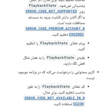
پشتیبانی نمی‌شود،
PlaybackState
روی
ERROR_CODE_NOT_SUPPORTED
یا اگر اکشن دارای قابلیت ورود به سیستم
محافظت شده است،
ERROR_CODE_PREMIUM_ACCOUNT_R
EQUIRED
تنظیم کنید.
پیام خطای
PlaybackState
را تنظیم
کنید.
بقیه‌ی
PlaybackState
را به همان شکل
فعلی نگه دارید.
کاربر محتوایی را درخواست می‌کند که در برنامه موجود
نیست
کد خطای
PlaybackState
را به طور
مناسب تنظیم کنید. برای مثال،
ERROR_CODE_NOT_AVAILABLE_IN_R
EGION
استفاده کنید.