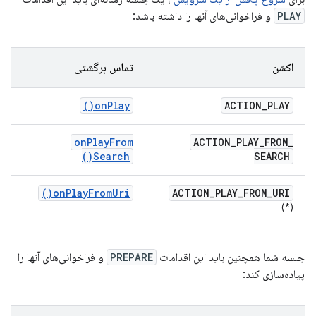
PLAY
و فراخوانی‌های آنها را داشته باشد:
اکشن
تماس برگشتی
)
on
Play(
ACTION
_
PLAY
on
Play
From
ACTION
_
PLAY
_
FROM
_
)
Search(
SEARCH
)
on
Play
From
Uri(
ACTION
_
PLAY
_
FROM
_
URI
(*)
جلسه شما همچنین باید این اقدامات
PREPARE
و فراخوانی‌های آنها را
پیاده‌سازی کند: