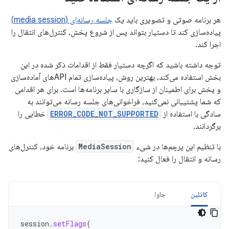
هر برنامه صوتی و تصویری باید یک
جلسه رسانه‌ای (media session)
پیاده‌سازی کند تا دستیار بتواند پس از شروع پخش، کنترل‌های انتقال را
اجرا کند.
توجه داشته باشید که اگرچه دستیار فقط از اقدامات ذکر شده در این
بخش استفاده می‌کند، بهترین روش، پیاده‌سازی تمام APIهای آماده‌سازی
و پخش برای اطمینان از سازگاری با سایر برنامه‌ها است. برای هر اقدامی
که شما پشتیبانی نمی‌کنید، فراخوانی‌های جلسه رسانه می‌توانند به
سادگی با استفاده از
ERROR_CODE_NOT_SUPPORTED
خطایی را
برگردانند.
با تنظیم این پرچم‌ها در شیء
MediaSession
برنامه خود، کنترل‌های
رسانه و انتقال را فعال کنید:
کاتلین
جاوا
session
.
setFlags
(