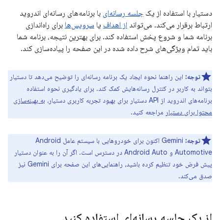
دستیار با استفاده از یک
جلسه رسانه‌ای
با برنامه‌های رسانه‌ای اندروید
ارتباط برقرار می‌کند. می‌تواند
از اهداف
یا
سرویس‌ها
برای راه‌اندازی
برنامه شما و شروع پخش استفاده کند. برای بهترین نتیجه، برنامه شما
باید تمام ویژگی‌های شرح داده شده در این صفحه را پیاده‌سازی کند.
توجه:
این راهنما نحوه ایجاد یک برنامه رسانه‌ای را توضیح می‌دهد تا دستیار
بتواند به کاربر در کنترل رسانه‌هایش کمک کند. برای یادگیری نحوه استفاده
برنامه‌های اندروید از API دستیار برای بهبود تجربه کاربری دستیار،
به بهینه‌سازی
محتوا برای دستیار
مراجعه کنید.
توجه:
Gemini اکنون برای خودروهایی با سیستم عامل Android
Automotive و Android Auto در دسترس است. اگر آن را به عنوان دستیار
پیش فرض خود تنظیم کرده باشید، راهنمایی‌های این صفحه برای Gemini نیز
صدق می‌کند.
از یک جلسه رسانه‌ای استفاده کنید