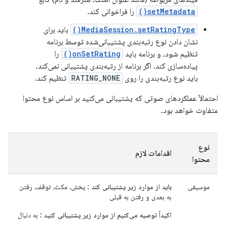
setMetadata()
را فراخوانی کند.
MediaSession.setRatingType()
باید برای
نشان دادن نوع رتبه‌بندی پشتیبانی‌شده توسط برنامه
تنظیم شود، و برنامه باید
onSetRating()
را
پیاده‌سازی کند. اگر برنامه از رتبه‌بندی پشتیبانی نمی‌کند،
باید نوع رتبه‌بندی را روی
RATING_NONE
تنظیم کند.
احتمالاً عملکردهای صوتی که پشتیبانی می‌کنید بر اساس نوع محتوا
متفاوت خواهد بود.
نوع
اقدامات لازم
محتوا
موسیقی
باید از موارد زیر پشتیبانی کند
: پخش، مکث، توقف، رفتن
به بعدی و رفتن به قبلی
اکیداً توصیه می‌کنیم از موارد زیر پشتیبانی کنید
: به دنبال