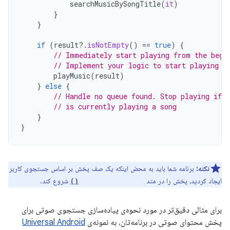
searchMusicBySongTitle
(
it
)
}
}
if
(
result
?.
isNotEmpty
()
==
true
)
{
// Immediately start playing from the begi
// Implement your logic to start playing m
playMusic
(
result
)
}
else
{
// Handle no queue found. Stop playing if t
// is currently playing a song
}
}
نکته:
برنامه شما باید به محض اینکه یک صف پخش بر اساس جستجوی کاربر
ایجاد کردید، پخش را در متد
شروع کند.
onPlayFromSearch()
برای مثالی دقیق‌تر در مورد نحوه‌ی پیاده‌سازی جستجوی صوتی برای
پخش محتوای صوتی در برنامه‌تان، به نمونه‌ی
Universal Android