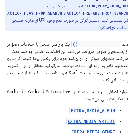
پشتیبانی می‌کنید، باید
ACTION_PLAY_FROM_URI
و
ACTION_PLAY_FROM_SEARCH
ACTION_PREPARE_FROM_SEARCH
نیز پشتیبانی کنید. دستیار گوگل در صورت عدم وجود URI از عبارت جستجو
استفاده خواهد کرد.
متد
onPlayFromSearch()
یک پارامتر اضافی با اطلاعات دقیق‌تر
از جستجوی صوتی دریافت می‌کند. این اطلاعات اضافی به شما کمک
می‌کنند محتوای صوتی را در برنامه خود برای پخش پیدا کنید. اگر نتایج
جستجو قادر به ارائه این داده‌ها نباشند، می‌توانید منطقی را برای تجزیه
عبارت جستجوی خام و پخش آهنگ‌های مناسب بر اساس عبارت جستجو
پیاده‌سازی کنید.
موارد اضافی زیر در سیستم عامل Android Automotive و Android
Auto پشتیبانی می‌شوند:
EXTRA_MEDIA_ALBUM
EXTRA_MEDIA_ARTIST
EXTRA_MEDIA_GENRE