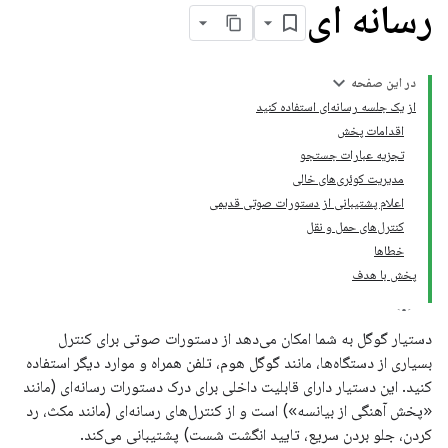
رسانه ای
در این صفحه
از یک جلسه رسانه‌ای استفاده کنید
اقدامات پخش
تجزیه عبارات جستجو
مدیریت کوئری‌های خالی
اعلام پشتیبانی از دستورات صوتی قدیمی
کنترل‌های حمل و نقل
خطاها
پخش با هدف
دستیار گوگل به شما امکان می‌دهد از دستورات صوتی برای کنترل
بسیاری از دستگاه‌ها، مانند گوگل هوم، تلفن همراه و موارد دیگر استفاده
کنید. این دستیار دارای قابلیت داخلی برای درک دستورات رسانه‌ای (مانند
«پخش آهنگی از بیانسه») است و از کنترل‌های رسانه‌ای (مانند مکث، رد
کردن، جلو بردن سریع، تایید انگشت شست) پشتیبانی می‌کند.