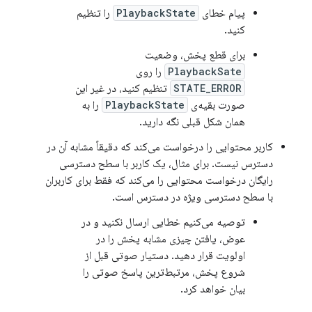
پیام خطای
PlaybackState
را تنظیم
کنید.
برای قطع پخش، وضعیت
PlaybackSate
را روی
STATE_ERROR
تنظیم کنید، در غیر این
صورت بقیه‌ی
PlaybackState
را به
همان شکل قبلی نگه دارید.
کاربر محتوایی را درخواست می‌کند که دقیقاً مشابه آن در
دسترس نیست. برای مثال، یک کاربر با سطح دسترسی
رایگان درخواست محتوایی را می‌کند که فقط برای کاربران
با سطح دسترسی ویژه در دسترس است.
توصیه می‌کنیم خطایی ارسال نکنید و در
عوض، یافتن چیزی مشابه پخش را در
اولویت قرار دهید. دستیار صوتی قبل از
شروع پخش، مرتبط‌ترین پاسخ صوتی را
بیان خواهد کرد.