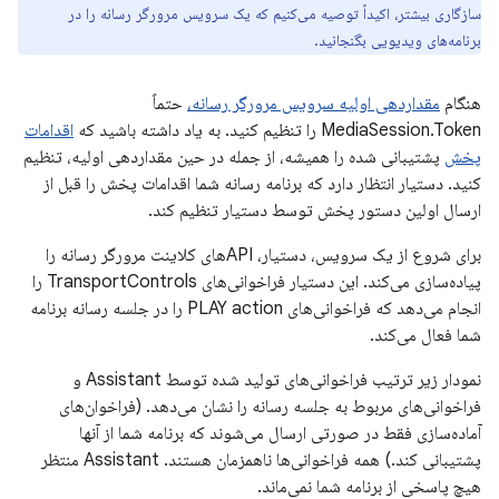
سازگاری بیشتر، اکیداً توصیه می‌کنیم که یک سرویس مرورگر رسانه را در
برنامه‌های ویدیویی بگنجانید.
هنگام
مقداردهی اولیه سرویس مرورگر رسانه،
حتماً
MediaSession.Token را تنظیم کنید. به یاد داشته باشید که
اقدامات
پخش
پشتیبانی شده را همیشه، از جمله در حین مقداردهی اولیه، تنظیم
کنید. دستیار انتظار دارد که برنامه رسانه شما اقدامات پخش را قبل از
ارسال اولین دستور پخش توسط دستیار تنظیم کند.
برای شروع از یک سرویس، دستیار، APIهای کلاینت مرورگر رسانه را
پیاده‌سازی می‌کند. این دستیار فراخوانی‌های TransportControls را
انجام می‌دهد که فراخوانی‌های PLAY action را در جلسه رسانه برنامه
شما فعال می‌کند.
نمودار زیر ترتیب فراخوانی‌های تولید شده توسط Assistant و
فراخوانی‌های مربوط به جلسه رسانه را نشان می‌دهد. (فراخوان‌های
آماده‌سازی فقط در صورتی ارسال می‌شوند که برنامه شما از آنها
پشتیبانی کند.) همه فراخوانی‌ها ناهمزمان هستند. Assistant منتظر
هیچ پاسخی از برنامه شما نمی‌ماند.