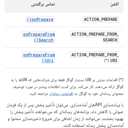
اکشن
تماس برگشتی
)
on
Prepare(
ACTION
_
PREPARE
on
Prepare
From
ACTION
_
PREPARE
_
FROM
_
)
Search(
SEARCH
on
Prepare
From
ACTION
_
PREPARE
_
FROM
_
)
Uri(
URI
(*)
(*) اقدامات مبتنی بر URI دستیار گوگل فقط برای شرکت‌هایی که URIها را به
گوگل ارائه می‌دهند، کار می‌کند. برای کسب اطلاعات بیشتر در مورد توصیف
محتوای رسانه‌ای خود به گوگل، به
اقدامات رسانه‌ای
مراجعه کنید.
با پیاده‌سازی APIهای آماده‌سازی، می‌توان تأخیر پخش پس از یک فرمان
صوتی را کاهش داد. برنامه‌های رسانه‌ای که می‌خواهند تأخیر پخش را
بهبود بخشند، می‌توانند از زمان اضافی برای شروع ذخیره‌سازی محتوا و
آماده‌سازی پخش رسانه استفاده کنند.