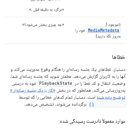
«برگرد به دقیقه
قبل
.»
ناموجود (
«چه چیزی پخش می‌شود؟»
MediaMetadata
خود را
به‌روز نگه دارید)
خطاها
دستیار، خطاهای یک جلسه رسانه‌ای را هنگام وقوع مدیریت می‌کند و
آنها را به کاربران گزارش می‌دهد. مطمئن شوید که جلسه رسانه‌ای شما،
وضعیت انتقال و کد خطا را در
PlaybackState
خود به درستی
به‌روزرسانی می‌کند، همانطور که در بخش
«کار با یک جلسه رسانه‌ای»
توضیح داده شده
است. دستیار تمام کدهای خطایی را که توسط
getErrorCode()
برگردانده می‌شوند، تشخیص می‌دهد.
موارد معمولاً نادرست رسیدگی شده