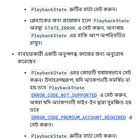
PlaybackState
ত্রুটির বার্তা সেট করুন।
প্লেব্যাকের জন্য প্রয়োজন হলে
PlaybackState
অবস্থা
STATE_ERROR
এ সেট করুন, অন্যথায়
PlaybackState
এর বাকি অংশ অপরিবর্তিত
রাখুন।
ব্যবহারকারী একটি অনুপলব্ধ কাজের জন্য অনুরোধ
করেছেন
PlaybackState
এরর কোডটি যথাযথভাবে সেট
করুন। উদাহরণস্বরূপ, যদি অ্যাকশনটি সমর্থিত না
হয় তবে
PlaybackState
ERROR_CODE_NOT_SUPPORTED
এ সেট করুন,
অথবা যদি অ্যাকশনটি সাইন-ইন দ্বারা সুরক্ষিত হয়
তবে
ERROR_CODE_PREMIUM_ACCOUNT_REQUIRED
এ
সেট করুন।
PlaybackState
ত্রুটির বার্তা সেট করুন।