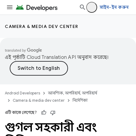
সাইন-ইন করুন
CAMERA & MEDIA DEV CENTER
এই পৃষ্ঠাটি
Cloud Translation API
অনুবাদ করেছে।
Android Developers
আবশ্যিক, অপরিহার্য, অপরিহার্য
Camera & media dev center
নির্দেশিকা
এটি কাজে লেগেছে?
গুগল সহকারী এবং