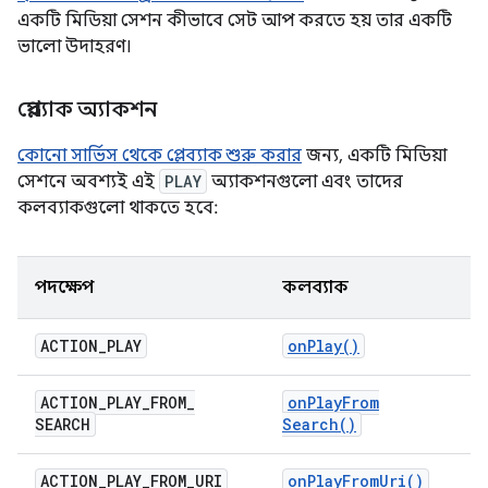
একটি মিডিয়া সেশন কীভাবে সেট আপ করতে হয় তার একটি
ভালো উদাহরণ।
প্লেব্যাক অ্যাকশন
কোনো সার্ভিস থেকে প্লেব্যাক শুরু করার
জন্য, একটি মিডিয়া
সেশনে অবশ্যই এই
PLAY
অ্যাকশনগুলো এবং তাদের
কলব্যাকগুলো থাকতে হবে:
পদক্ষেপ
কলব্যাক
ACTION
_
PLAY
on
Play(
)
ACTION
_
PLAY
_
FROM
_
on
Play
From
SEARCH
Search(
)
ACTION
_
PLAY
_
FROM
_
URI
on
Play
From
Uri(
)