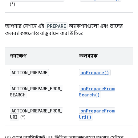
(*)
আপনার সেশনে এই
PREPARE
অ্যাকশনগুলো এবং তাদের
কলব্যাকগুলোও বাস্তবায়ন করা উচিত:
পদক্ষেপ
কলব্যাক
ACTION
_
PREPARE
on
Prepare(
)
ACTION
_
PREPARE
_
FROM
_
on
Prepare
From
SEARCH
Search(
)
ACTION
_
PREPARE
_
FROM
_
on
Prepare
From
URI
Uri(
)
(*)
(*) গুগল অ্যাসিস্ট্যান্ট URI-ভিত্তিক অ্যাকশনগুলো শুধুমাত্র সেইসব