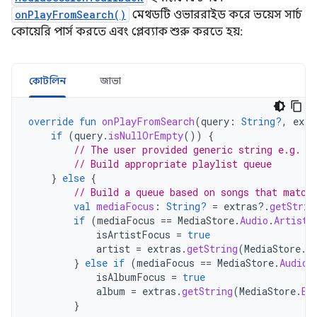
onPlayFromSearch()
মেথডটি ওভাররাইড করে ভয়েস সার্চ
কোয়েরি পার্স করতে এবং প্লেব্যাক শুরু করতে হয়:
কোটলিন
জাভা
override
fun
onPlayFromSearch
(
query
:
String?
,
extr
if
(
query
.
isNullOrEmpty
())
{
// The user provided generic string e.g. '
// Build appropriate playlist queue
}
else
{
// Build a queue based on songs that match
val
mediaFocus
:
String?
=
extras
?.
getStrin
if
(
mediaFocus
==
MediaStore
.
Audio
.
Artists
isArtistFocus
=
true
artist
=
extras
.
getString
(
MediaStore
.
E
}
else
if
(
mediaFocus
==
MediaStore
.
Audio
.
isAlbumFocus
=
true
album
=
extras
.
getString
(
MediaStore
.
EX
}