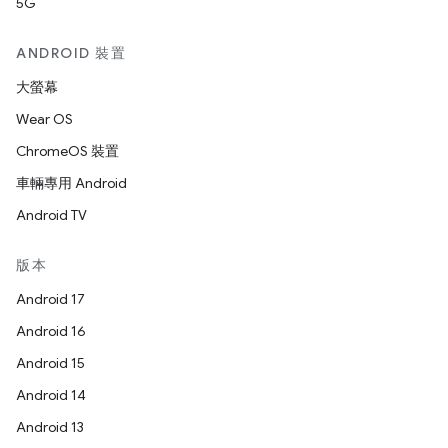
5G
ANDROID 裝置
大螢幕
Wear OS
ChromeOS 裝置
車輛專用 Android
Android TV
版本
Android 17
Android 16
Android 15
Android 14
Android 13