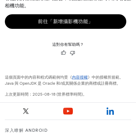
相機功能。
前往「新增攝影機功能」
這對你有幫助嗎？
這個頁面中的內容和程式碼範例均受《
內容授權
》中的授權所規範。
Java 與 OpenJDK 是 Oracle 和/或其關係企業的商標或註冊商標。
上次更新時間：2025-08-18 (世界標準時間)。
深入瞭解 ANDROID