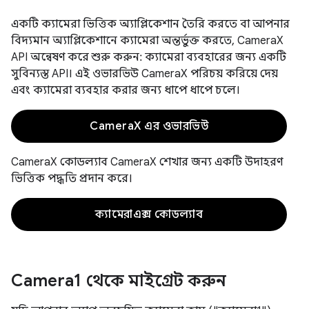
একটি ক্যামেরা ভিত্তিক অ্যাপ্লিকেশান তৈরি করতে বা আপনার
বিদ্যমান অ্যাপ্লিকেশানে ক্যামেরা অন্তর্ভুক্ত করতে, CameraX
API অন্বেষণ করে শুরু করুন: ক্যামেরা ব্যবহারের জন্য একটি
সুবিন্যস্ত API। এই ওভারভিউ CameraX পরিচয় করিয়ে দেয়
এবং ক্যামেরা ব্যবহার করার জন্য ধাপে ধাপে চলে।
CameraX এর ওভারভিউ
CameraX কোডল্যাব CameraX শেখার জন্য একটি উদাহরণ
ভিত্তিক পদ্ধতি প্রদান করে।
ক্যামেরাএক্স কোডল্যাব
Camera1 থেকে মাইগ্রেট করুন