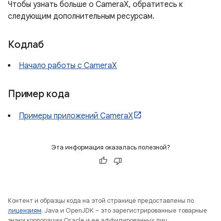
Чтобы узнать больше о CameraX, обратитесь к
следующим дополнительным ресурсам.
Кодлаб
Начало работы с CameraX
Пример кода
Примеры приложений CameraX
Эта информация оказалась полезной?
Контент и образцы кода на этой странице предоставлены по
лицензиям
. Java и OpenJDK – это зарегистрированные товарные
знаки корпорации Oracle и ее аффилированных лиц.