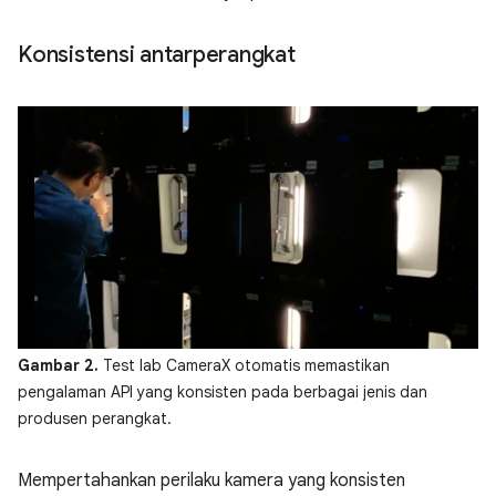
Konsistensi antarperangkat
Gambar 2.
Test lab CameraX otomatis memastikan
pengalaman API yang konsisten pada berbagai jenis dan
produsen perangkat.
Mempertahankan perilaku kamera yang konsisten