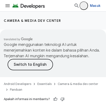
Masuk
CAMERA & MEDIA DEV CENTER
Google menggunakan teknologi AI untuk
menerjemahkan konten ke dalam bahasa pilihan Anda.
Terjemahan AI mungkin mengandung kesalahan.
Android Developers
Essentials
Camera & media dev center
Panduan
Apakah informasi ini membantu?