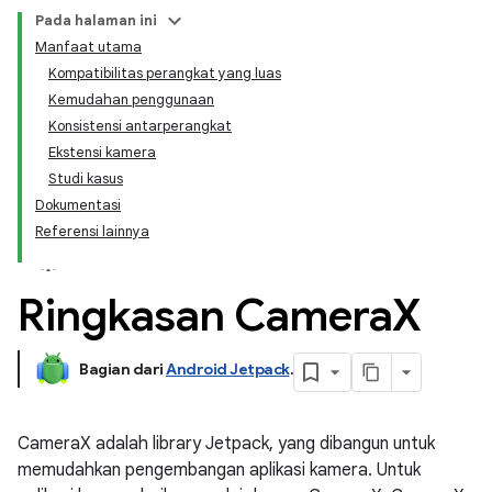
Pada halaman ini
Manfaat utama
Kompatibilitas perangkat yang luas
Kemudahan penggunaan
Konsistensi antarperangkat
Ekstensi kamera
Studi kasus
Dokumentasi
Referensi lainnya
Ringkasan Camera
X
Bagian dari
Android Jetpack
.
CameraX adalah library Jetpack, yang dibangun untuk
memudahkan pengembangan aplikasi kamera. Untuk