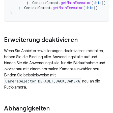
},
ContextCompat
.
getMainExecutor
(
this
))
},
ContextCompat
.
getMainExecutor
(
this
))
}
Erweiterung deaktivieren
Wenn Sie Anbietererweiterungen deaktivieren möchten,
heben Sie die Bindung aller Anwendungsfälle auf und
binden Sie die Anwendungsfälle für die Bildaufnahme und
‑vorschau mit einem normalen Kameraauswähler neu.
Binden Sie beispielsweise mit
CameraSelector.DEFAULT_BACK_CAMERA
neu an die
Rückkamera.
Abhängigkeiten