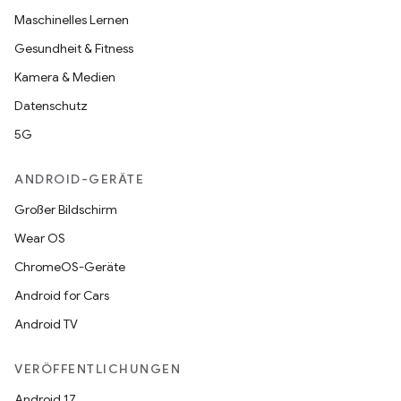
Maschinelles Lernen
Gesundheit & Fitness
Kamera & Medien
Datenschutz
5G
ANDROID-GERÄTE
Großer Bildschirm
Wear OS
ChromeOS-Geräte
Android for Cars
Android TV
VERÖFFENTLICHUNGEN
Android 17