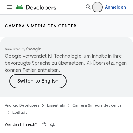
Anmelden
CAMERA & MEDIA DEV CENTER
Google verwendet KI-Technologie, um Inhalte in Ihre
bevorzugte Sprache zu übersetzen. KI-Übersetzungen
können Fehler enthalten.
Android Developers
Essentials
Camera & media dev center
Leitfäden
War das hilfreich?