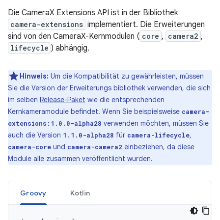
Die CameraX Extensions API ist in der Bibliothek
camera-extensions
implementiert. Die Erweiterungen
sind von den CameraX-Kernmodulen (
core
,
camera2
,
lifecycle
) abhängig.
Hinweis:
Um die Kompatibilität zu gewährleisten, müssen
Sie die Version der Erweiterungs bibliothek verwenden, die sich
im selben
Release-Paket
wie die entsprechenden
Kernkameramodule befindet. Wenn Sie beispielsweise
camera-
verwenden möchten, müssen Sie
extensions:1.0.0-alpha28
auch die Version
für
,
1.1.0-alpha28
camera-lifecycle
und
einbeziehen, da diese
camera-core
camera-camera2
Module alle zusammen veröffentlicht wurden.
Groovy
Kotlin