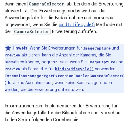
dann einen
CameraSelector
ab, bei dem die Erweiterung
aktiviert ist. Der Erweiterungsmodus wird auf die
Anwendungsfälle für die Bildaufnahme und ‑vorschau
angewendet, wenn Sie die
bindToLifecycle()
Methode mit
der
CameraSelector
Erweiterung aufrufen.
Hinweis:
Wenn Sie Erweiterungen für
und
ImageCapture
aktivieren, kann die Anzahl der Kameras, die Sie
Preview
auswählen können, begrenzt sein, wenn Sie
und
ImageCapture
als Parameter für
verwenden.
Preview
bindToLifecycle()
ExtensionsManager#getExtensionEnabledCameraSelector(
löst eine Ausnahme aus, wenn keine Kameras gefunden
)
werden, die die Erweiterung unterstützen.
Informationen zum Implementieren der Erweiterung für
die Anwendungsfälle für die Bildaufnahme und ‑vorschau
finden Sie im folgenden Codebeispiel: