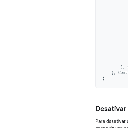
},
},
Cont
}
Desativar
Para desativar 