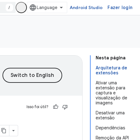
/
Android Studio
Fazer login
Nesta página
Arquitetura de
extensões
Ativar uma
extensão para
captura e
visualização de
imagens
Isso foi útil?
Desativar uma
extensão
Dependências
Remoção da API