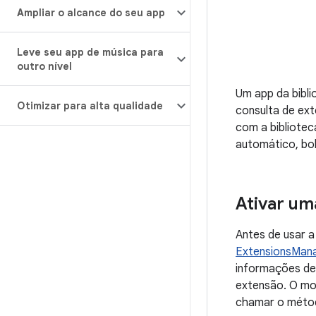
Ampliar o alcance do seu app
Leve seu app de música para
outro nível
Um app da bibli
Otimizar para alta qualidade
consulta de ex
com a bibliote
automático, bok
Ativar um
Antes de usar a
ExtensionsMana
informações de 
extensão. O mo
chamar o mét