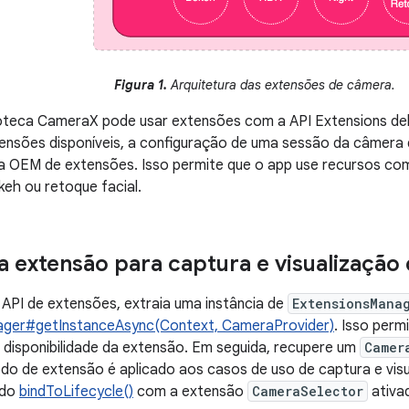
Figura 1.
Arquitetura das extensões de câmera.
oteca CameraX pode usar extensões com a API Extensions del
tensões disponíveis, a configuração de uma sessão da câmera
ca OEM de extensões. Isso permite que o app use recursos c
eh ou retoque facial.
a extensão para captura e visualização
 API de extensões, extraia uma instância de
ExtensionsMana
ger#getInstanceAsync(Context, CameraProvider)
. Isso perm
disponibilidade da extensão. Em seguida, recupere um
Camer
do de extensão é aplicado aos casos de uso de captura e vis
odo
bindToLifecycle()
com a extensão
CameraSelector
ativa