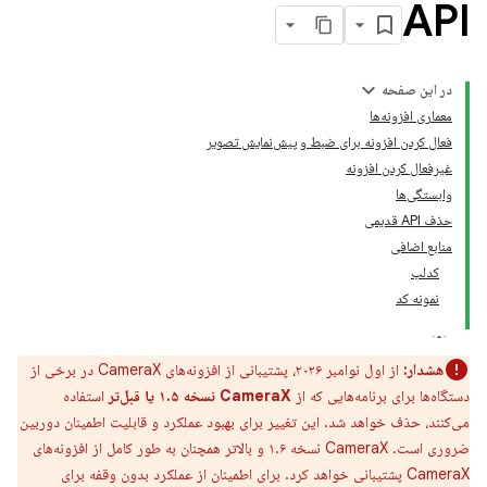
API
در این صفحه
معماری افزونه‌ها
فعال کردن افزونه برای ضبط و پیش‌نمایش تصویر
غیرفعال کردن افزونه
وابستگی‌ها
حذف API قدیمی
منابع اضافی
کدلب
نمونه کد
هشدار:
از اول نوامبر ۲۰۲۶، پشتیبانی از افزونه‌های CameraX در برخی از
دستگاه‌ها برای برنامه‌هایی که از
CameraX نسخه ۱.۵ یا قبل‌تر
استفاده
می‌کنند، حذف خواهد شد. این تغییر برای بهبود عملکرد و قابلیت اطمینان دوربین
ضروری است. CameraX نسخه ۱.۶ و بالاتر همچنان به طور کامل از افزونه‌های
CameraX پشتیبانی خواهد کرد. برای اطمینان از عملکرد بدون وقفه برای