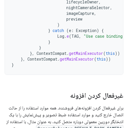
lifecycleOwner
,
nightCameraSelector
,
imageCapture
,
preview
)
}
catch
(
e
:
Exception
)
{
Log
.
e
(
TAG
,
"Use case binding f
}
}
},
ContextCompat
.
getMainExecutor
(
this
))
},
ContextCompat
.
getMainExecutor
(
this
))
}
غیرفعال کردن افزونه
برای غیرفعال کردن افزونه‌های فروشنده، همه موارد استفاده را از حالت
اتصال خارج کنید و موارد استفاده ضبط تصویر و پیش‌نمایش را با یک
انتخابگر دوربین معمولی دوباره متصل کنید. به عنوان مثال، با استفاده از