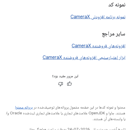
نمونه کد
نمونه برنامه افزودنی CameraX
سایر مراجع
افزونه‌های فروشنده CameraX
ابزار اعتبارسنجی افزونه‌های فروشنده CameraX
این مرور مفید بود؟
محتوا و نمونه کدها در این صفحه مشمول پروانه‌های توصیف‌شده در
پروانه محتوا
هستند. جاوا و OpenJDK علامت‌های تجاری یا علامت‌های تجاری ثبت‌شده Oracle و/
یا وابسته‌های آن هستند.
تاریخ آخرین به‌روزرسانی 2026-07-24 به‌وقت ساعت هماهنگ جهانی.