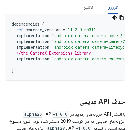
گرووی
کاتلین
dependencies
{
def
camerax_version
=
"1.2.0-rc01"
implementation
"androidx.camera:camera-core:${ca
implementation
"androidx.camera:camera-camera2:$
implementation
"androidx.camera:camera-lifecycle
//the CameraX Extensions library
implementation
"androidx.camera:camera-extension
...
}
حذف API قدیمی
با انتشار API افزونه‌های جدید در
1.0.0-alpha26
، API
افزونه‌های قدیمی که در آگوست 2019 منتشر شده بود، اکنون منسوخ
شده است. از نسخه
1.0.0-alpha28
، API افزونه‌های قدیمی از