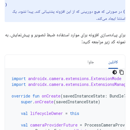
ExtensionsManager#getExtensionEnabledCameraSelector(
در صورتی که هیچ دوربینی که از این افزونه پشتیبانی کند، پیدا نشود، یک
)
استثنا ایجاد می‌کند.
برای پیاده‌سازی افزونه برای موارد استفاده ضبط تصویر و پیش‌نمایش، به
نمونه کد زیر مراجعه کنید:
کاتلین
جاوا
import
androidx.camera.extensions.ExtensionMode
import
androidx.camera.extensions.ExtensionsManage
override
fun
onCreate
(
savedInstanceState
:
Bundle?)
super
.
onCreate
(
savedInstanceState
)
val
lifecycleOwner
=
this
val
cameraProviderFuture
=
ProcessCameraProvid