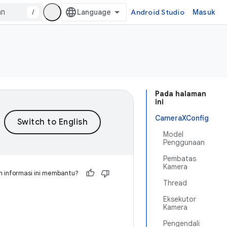
/
Android Studio
Masuk
Pada halaman
ini
CameraXConfig
Model
Penggunaan
Pembatas
Kamera
 informasi ini membantu?
Thread
Eksekutor
Kamera
Pengendali