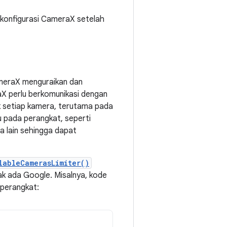
i konfigurasi CameraX setelah
eraX menguraikan dan
aX perlu berkomunikasi dengan
k setiap kamera, terutama pada
 pada perangkat, seperti
 lain sehingga dapat
lableCamerasLimiter()
ak ada Google. Misalnya, kode
 perangkat: