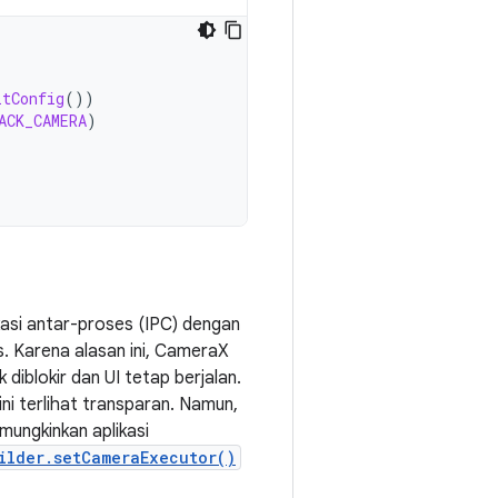
ltConfig
())
ACK_CAMERA
)
asi antar-proses (IPC) dengan
. Karena alasan ini, CameraX
diblokir dan UI tetap berjalan.
ini terlihat transparan. Namun,
ungkinkan aplikasi
ilder.setCameraExecutor()