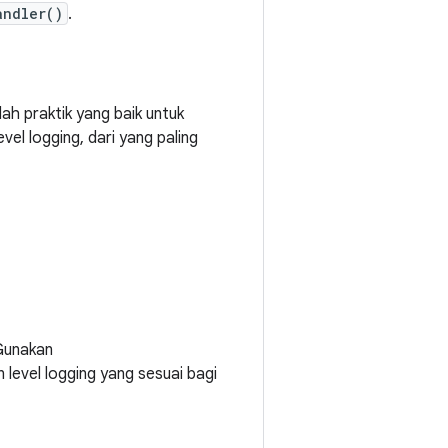
andler()
.
ah praktik yang baik untuk
l logging, dari yang paling
 Gunakan
level logging yang sesuai bagi