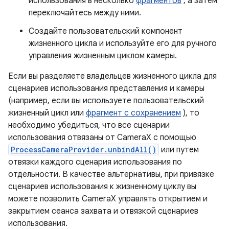
использования в несколько
фрагментов
, а затем
переключайтесь между ними.
Создайте пользовательский компонент
жизненного цикла и используйте его для ручного
управления жизненным циклом камеры.
Если вы разделяете владельцев жизненного цикла для
сценариев использования представления и камеры
(например, если вы используете пользовательский
жизненный цикл или
фрагмент с сохранением
), то
необходимо убедиться, что все сценарии
использования отвязаны от CameraX с помощью
ProcessCameraProvider.unbindAll()
или путем
отвязки каждого сценария использования по
отдельности. В качестве альтернативы, при привязке
сценариев использования к жизненному циклу вы
можете позволить CameraX управлять открытием и
закрытием сеанса захвата и отвязкой сценариев
использования.