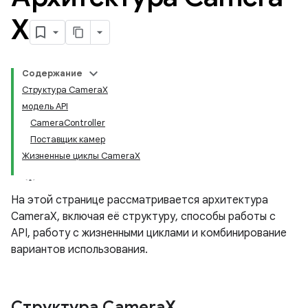
X
Содержание
Структура CameraX
модель API
CameraController
Поставщик камер
Жизненные циклы CameraX
На этой странице рассматривается архитектура
CameraX, включая её структуру, способы работы с
API, работу с жизненными циклами и комбинирование
вариантов использования.
Структура Camera
X