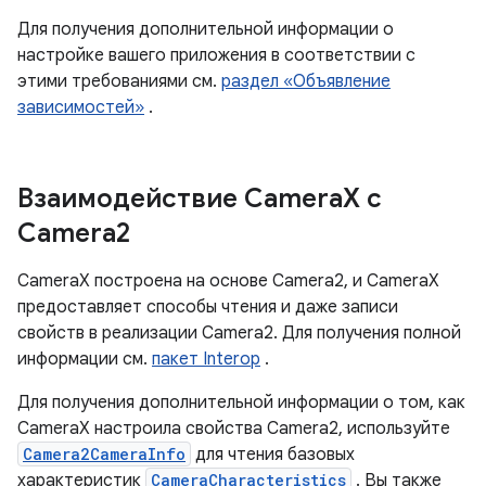
Для получения дополнительной информации о
настройке вашего приложения в соответствии с
этими требованиями см.
раздел «Объявление
зависимостей»
.
Взаимодействие Camera
X с
Camera2
CameraX построена на основе Camera2, и CameraX
предоставляет способы чтения и даже записи
свойств в реализации Camera2. Для получения полной
информации см.
пакет Interop
.
Для получения дополнительной информации о том, как
CameraX настроила свойства Camera2, используйте
Camera2CameraInfo
для чтения базовых
характеристик
CameraCharacteristics
. Вы также