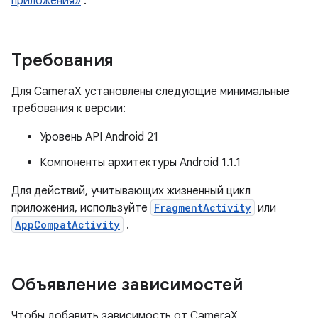
приложения»
.
Требования
Для CameraX установлены следующие минимальные
требования к версии:
Уровень API Android 21
Компоненты архитектуры Android 1.1.1
Для действий, учитывающих жизненный цикл
приложения, используйте
FragmentActivity
или
AppCompatActivity
.
Объявление зависимостей
Чтобы добавить зависимость от CameraX,