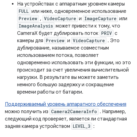
На устройствах с аппаратным уровнем камеры
FULL
или ниже, одновременное использование
Preview
,
VideoCapture
и
ImageCapture
или
ImageAnalysis
может привести к тому, что
CameraX будет дублировать поток
PRIV
с
камеры для
Preview
и
VideoCapture
. Это
дублирование, называемое совместным
использованием потока, позволяет
одновременно использовать эти функции, но это
происходит за счет увеличения вычислительной
нагрузки. В результате вы можете заметить
немного большую задержку и сокращение
времени работы от батареи.
Поддерживаемый уровень аппаратного обеспечения
можно получить из
Camera2CameraInfo
. Например,
следующий код проверяет, является ли стандартная
задняя камера устройством
LEVEL_3
: