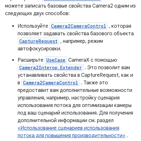
можете записать базовые свойства Camera2 одним из
следующих двух способов:
Используйте
Camera2CameraControl
, которая
позволяет задавать свойства базового объекта
CaptureRequest
, например, режим
автофокусировки.
Расширьте
UseCase
CameraX с помощью
Camera2Interop.Extender
. Это позволит вам
устанавливать свойства в CaptureRequest, как и
в
Camera2CameraControl
. Также это
предоставит вам дополнительные возможности
управления, например, настройку сценария
использования потока для оптимизации камеры
под ваш сценарий использования. Для получения
дополнительной информации см. раздел
«Использование сценариев использования
потока для повышения производительности»
.