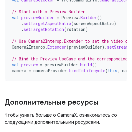
// Start with a Preview Builder.
val
previewBuilder
=
Preview
.
Builder
()
.
setTargetAspectRatio
(
screenAspectRatio
)
.
setTargetRotation
(
rotation
)
// Use Camera2Interop.Extender to set the video ca
Camera2Interop
.
Extender
(
previewBuilder
).
setStreamU
// Bind the Preview UseCase and the corresponding 
val
preview
=
previewBuilder
.
build
()
camera
=
cameraProvider
.
bindToLifecycle
(
this
,
came
Дополнительные ресурсы
Чтобы узнать больше о CameraX, ознакомьтесь со
следующими дополнительными ресурсами.