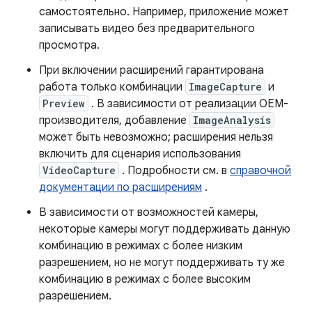
самостоятельно. Например, приложение может
записывать видео без предварительного
просмотра.
При включении расширений гарантирована
работа только комбинации
ImageCapture
и
Preview
. В зависимости от реализации OEM-
производителя, добавление
ImageAnalysis
может быть невозможно; расширения нельзя
включить для сценария использования
VideoCapture
. Подробности см. в
справочной
документации по расширениям
.
В зависимости от возможностей камеры,
некоторые камеры могут поддерживать данную
комбинацию в режимах с более низким
разрешением, но не могут поддерживать ту же
комбинацию в режимах с более высоким
разрешением.