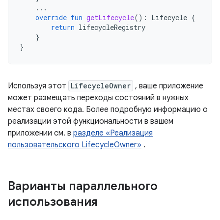
...
override
fun
getLifecycle
():
Lifecycle
{
return
lifecycleRegistry
}
}
Используя этот
LifecycleOwner
, ваше приложение
может размещать переходы состояний в нужных
местах своего кода. Более подробную информацию о
реализации этой функциональности в вашем
приложении см. в
разделе «Реализация
пользовательского LifecycleOwner»
.
Варианты параллельного
использования