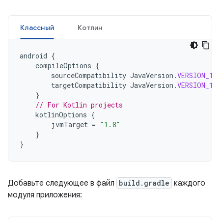
Классный
Котлин
android
{
compileOptions
{
sourceCompatibility
JavaVersion
.
VERSION_1_
targetCompatibility
JavaVersion
.
VERSION_1_
}
// For Kotlin projects
kotlinOptions
{
jvmTarget
=
"1.8"
}
}
Добавьте следующее в файл
build.gradle
каждого
модуля приложения: