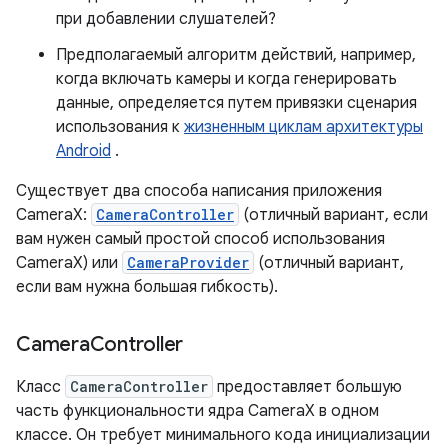
при добавлении слушателей?
Предполагаемый алгоритм действий, например,
когда включать камеры и когда генерировать
данные, определяется путем привязки сценария
использования к
жизненным циклам архитектуры
Android
.
Существует два способа написания приложения
CameraX:
CameraController
(отличный вариант, если
вам нужен самый простой способ использования
CameraX) или
CameraProvider
(отличный вариант,
если вам нужна большая гибкость).
Camera
Controller
Класс
CameraController
предоставляет большую
часть функциональности ядра CameraX в одном
классе. Он требует минимального кода инициализации