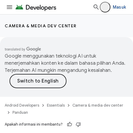
Masuk
CAMERA & MEDIA DEV CENTER
Google menggunakan teknologi AI untuk
menerjemahkan konten ke dalam bahasa pilihan Anda.
Terjemahan AI mungkin mengandung kesalahan.
Android Developers
Essentials
Camera & media dev center
Panduan
Apakah informasi ini membantu?