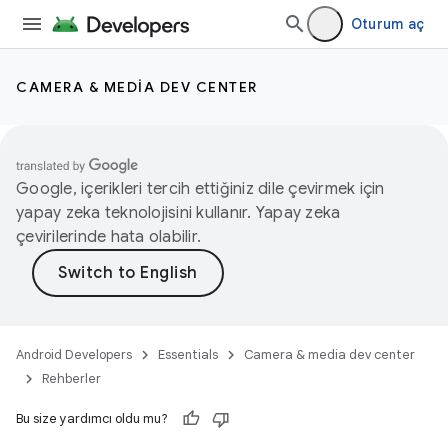
Oturum aç
CAMERA & MEDIA DEV CENTER
Google, içerikleri tercih ettiğiniz dile çevirmek için
yapay zeka teknolojisini kullanır. Yapay zeka
çevirilerinde hata olabilir.
Android Developers
Essentials
Camera & media dev center
Rehberler
Bu size yardımcı oldu mu?