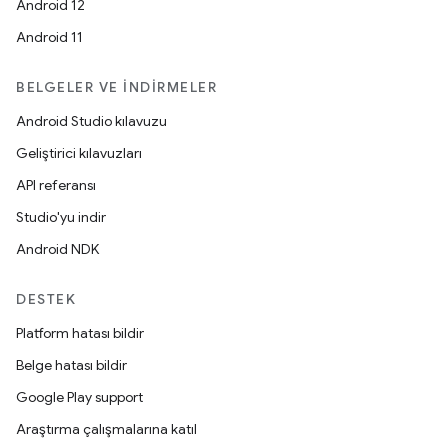
Android 12
Android 11
BELGELER VE İNDIRMELER
Android Studio kılavuzu
Geliştirici kılavuzları
API referansı
Studio'yu indir
Android NDK
DESTEK
Platform hatası bildir
Belge hatası bildir
Google Play support
Araştırma çalışmalarına katıl