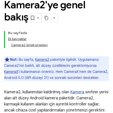
Kamera2'ye genel
bakış
Bu sayfada
Ek kaynaklar
Camera2 örnek projeleri
Not:
Bu sayfa,
Kamera2
paketiyle ilgilidir. Uygulamanız
Camera2'nin belirli, alt düzey özelliklerini gerektirmiyorsa
KameraX
'i kullanmanızı öneririz. Hem CameraX hem de Camera2,
Android 5.0 (API düzeyi 21) ve sonraki sürümleri destekler.
Kamera2, kullanımdan kaldırılmış olan
Kamera
sınıfının yerini
alan alt düzey Android kamera paketidir. Camera2,
karmaşık kullanım alanları için ayrıntılı kontroller sağlar,
ancak cihaza özel yapılandırmaları yönetmenizi gerektirir.