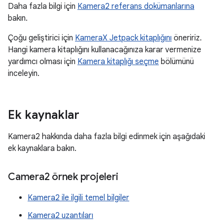
Daha fazla bilgi için
Kamera2 referans dokümanlarına
bakın.
Çoğu geliştirici için
KameraX Jetpack kitaplığını
öneririz.
Hangi kamera kitaplığını kullanacağınıza karar vermenize
yardımcı olması için
Kamera kitaplığı seçme
bölümünü
inceleyin.
Ek kaynaklar
Kamera2 hakkında daha fazla bilgi edinmek için aşağıdaki
ek kaynaklara bakın.
Camera2 örnek projeleri
Kamera2 ile ilgili temel bilgiler
Kamera2 uzantıları