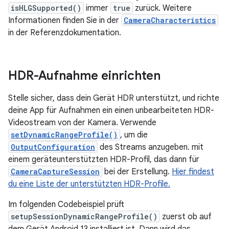
isHLGSupported()
immer
true
zurück. Weitere
Informationen finden Sie in der
CameraCharacteristics
in der Referenzdokumentation.
HDR-Aufnahme einrichten
Stelle sicher, dass dein Gerät HDR unterstützt, und richte
deine App für Aufnahmen ein einen unbearbeiteten HDR-
Videostream von der Kamera. Verwende
setDynamicRangeProfile()
, um die
OutputConfiguration
des Streams anzugeben. mit
einem geräteunterstützten HDR-Profil, das dann für
CameraCaptureSession
bei der Erstellung.
Hier findest
du eine Liste der unterstützten HDR-Profile.
Im folgenden Codebeispiel prüft
setupSessionDynamicRangeProfile()
zuerst ob auf