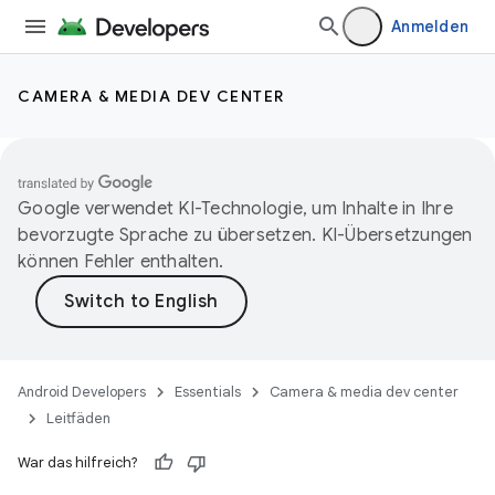
Anmelden
CAMERA & MEDIA DEV CENTER
Google verwendet KI-Technologie, um Inhalte in Ihre
bevorzugte Sprache zu übersetzen. KI-Übersetzungen
können Fehler enthalten.
Android Developers
Essentials
Camera & media dev center
Leitfäden
War das hilfreich?