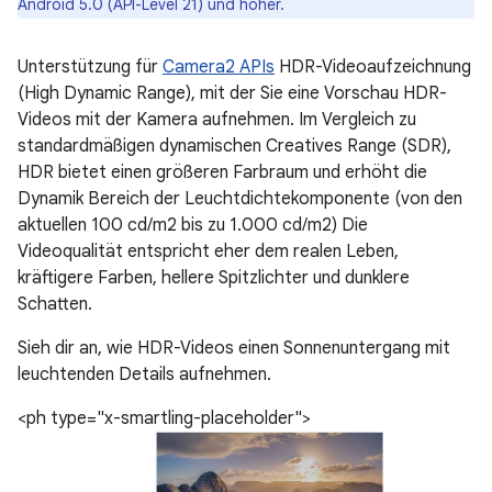
Android 5.0 (API-Level 21) und höher.
Unterstützung für
Camera2 APIs
HDR-Videoaufzeichnung
(High Dynamic Range), mit der Sie eine Vorschau HDR-
Videos mit der Kamera aufnehmen. Im Vergleich zu
standardmäßigen dynamischen Creatives Range (SDR),
HDR bietet einen größeren Farbraum und erhöht die
Dynamik Bereich der Leuchtdichtekomponente (von den
aktuellen 100 cd/m2 bis zu 1.000 cd/m2) Die
Videoqualität entspricht eher dem realen Leben,
kräftigere Farben, hellere Spitzlichter und dunklere
Schatten.
Sieh dir an, wie HDR-Videos einen Sonnenuntergang mit
leuchtenden Details aufnehmen.
<ph type="x-smartling-placeholder">