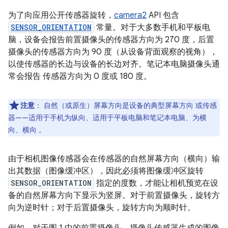
为了向应用公开传感器旋转，
camera2
API 包含
SENSOR_ORIENTATION
常量。对于大多数手机和平板电
脑，设备会报告前置摄像头的传感器方向为 270 度，后置
摄像头的传感器方向为 90 度（从设备背面观察的视角），
以使传感器的长边与设备的长边对齐。笔记本电脑摄像头通
常会报告 传感器方向为 0 度或 180 度。
注意
：
自然（或原生）屏幕方向是设备的典型屏幕方向 或传感
器——适用于手机为纵向、适用于平板电脑和笔记本电脑、为横
向、横向 。
由于相机图像传感器会在传感器的自然屏幕方向（横向）输
出其数据（图像缓冲区），因此必须将图像缓冲区旋转
SENSOR_ORIENTATION
指定的度数，才能让相机预览在设
备的自然屏幕方向下显示为竖屏。对于前置摄像头，旋转方
向为逆时针；对于后置摄像头，旋转方向为顺时针。