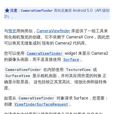
注意
：
库向后兼容 Android 5.0（API 级别
CameraViewfinder
21）。
与
预览
用例类似，
CameraViewfinder
库提供了一组工具来
简化相机预览的创建。它不依赖于 CameraX Core，因此您
可以将其无缝集成到 现有的 Camera2 代码库。
您可以使用
CameraViewfinder
widget 来显示 Camera2
的摄像头画面，而不是直接使用
Surface
。
CameraViewfinder
在内部使用
TextureView
或
SurfaceView
显示相机画面，并对其应用所需的转换 正
确显示取景器。 这包括校正其宽高比、缩放比例和旋转角
度。
如需从
CameraViewfinder
对象请求 Surface，您需要：
创建
ViewfinderSurfaceRequest
。