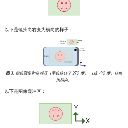
以下是镜头向右变为横向的样子：
图 3.
相机预览和传感器（手机旋转了 270 度） （或 -90 度）转换
为横向。
以下是图像缓冲区：