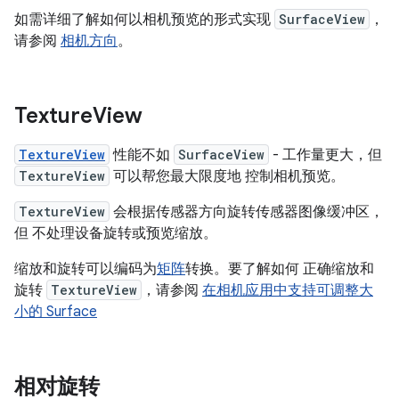
如需详细了解如何以相机预览的形式实现
SurfaceView
，
请参阅
相机方向
。
Texture
View
TextureView
性能不如
SurfaceView
- 工作量更大，但
TextureView
可以帮您最大限度地 控制相机预览。
TextureView
会根据传感器方向旋转传感器图像缓冲区，
但 不处理设备旋转或预览缩放。
缩放和旋转可以编码为
矩阵
转换。要了解如何 正确缩放和
旋转
TextureView
，请参阅
在相机应用中支持可调整大
小的 Surface
相对旋转