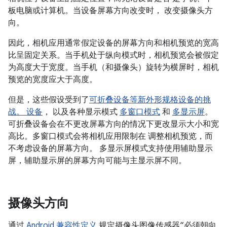
板电脑或计算机。当设备屏幕方向改变时， 改变摄像头方
向。
因此，相机应用通常假定设备的屏幕方向和相机预览的宽高
比呈固定关系。当手机处于纵向模式时，相机预览会被假定
为高度大于宽度。当手机（和摄像头）旋转为横屏时，相机
预览的宽度应大于高度。
但是，这些假设受到了
可折叠设备等新外形规格设备的挑
战。 设备
， 以及各种显示模式
多窗口模式
和
多显示屏
。
可折叠设备会在不更改屏幕方向的情况下更改显示大小和宽
高比。多窗口模式会将相机应用限制在 调整相机预览，而
不考虑设备的屏幕方向。 多显示屏模式支持使用辅助显示
屏，辅助显示屏的屏幕方向可能与主显示屏不同。
摄像头方向
通过
Android 兼容性定义
规定摄像头图像传感器“必须朝向