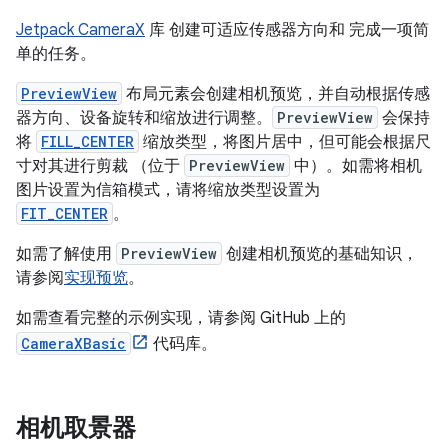
Jetpack CameraX
库 创建可适应传感器方向和 完成一项简
单的任务。
PreviewView
布局元素会创建相机预览，并自动根据传感
器方向、设备旋转和缩放进行调整。
PreviewView
会保持
将
FILL_CENTER
缩放类型，将图片居中，但可能会根据尺
寸对其进行剪裁 （位于
PreviewView
中）。如需将相机
图片设置为信箱模式，请将缩放类型设置为
FIT_CENTER
。
如需了解使用
PreviewView
创建相机预览的基础知识，
请参阅
实现预览
。
如需查看完整的示例实现，请参阅 GitHub 上的
CameraXBasic
代码库。
相机取景器