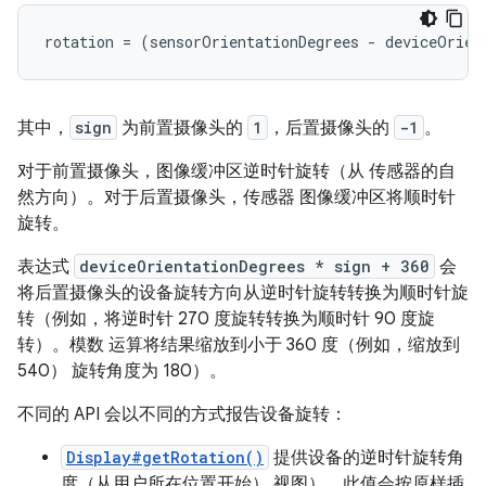
其中，
sign
为前置摄像头的
1
，后置摄像头的
-1
。
对于前置摄像头，图像缓冲区逆时针旋转（从 传感器的自
然方向）。对于后置摄像头，传感器 图像缓冲区将顺时针
旋转。
表达式
deviceOrientationDegrees * sign + 360
会
将后置摄像头的设备旋转方向从逆时针旋转转换为顺时针旋
转（例如，将逆时针 270 度旋转转换为顺时针 90 度旋
转）。模数 运算将结果缩放到小于 360 度（例如，缩放到
540） 旋转角度为 180）。
不同的 API 会以不同的方式报告设备旋转：
Display#getRotation()
提供设备的逆时针旋转角
度（从用户所在位置开始） 视图）。此值会按原样插