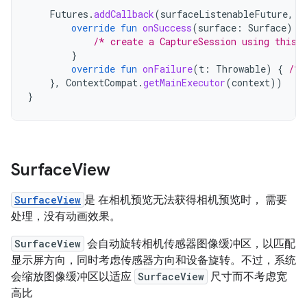
Futures
.
addCallback
(
surfaceListenableFuture
,
o
override
fun
onSuccess
(
surface
:
Surface
)
{
/* create a CaptureSession using this 
}
override
fun
onFailure
(
t
:
Throwable
)
{
/* 
},
ContextCompat
.
getMainExecutor
(
context
))
}
Surface
View
SurfaceView
是 在相机预览无法获得相机预览时， 需要
处理，没有动画效果。
SurfaceView
会自动旋转相机传感器图像缓冲区，以匹配
显示屏方向，同时考虑传感器方向和设备旋转。不过，系统
会缩放图像缓冲区以适应
SurfaceView
尺寸而不考虑宽
高比