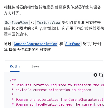
相机传感器的相对旋转角度是 使摄像头传感器输出与设备
方向对齐。
SurfaceView
和
TextureView
等组件使用相对旋转来
确定预览图片的 x 和 y 缩放比例。它还用于指定传感器图像
缓冲区的旋转。
通过
CameraCharacteristics
和
Surface
类可用于计
算 摄像头传感器的相对旋转：
Kotlin
Java
/**
 * Computes rotation required to transform the cam
 * device's current orientation in degrees.
 *
 * @param characteristics The CameraCharacteristic
 * @param surfaceRotationDegrees The current devic