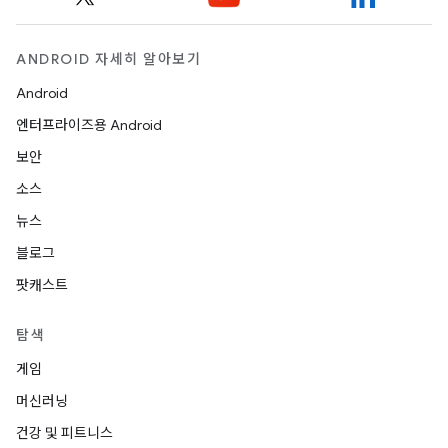
ANDROID 자세히 알아보기
Android
엔터프라이즈용 Android
보안
소스
뉴스
블로그
팟캐스트
탐색
게임
머신러닝
건강 및 피트니스