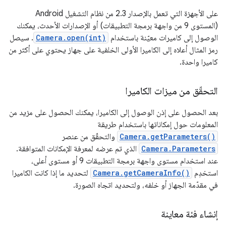
على الأجهزة التي تعمل بالإصدار 2.3 من نظام التشغيل Android
(المستوى 9 من واجهة برمجة التطبيقات) أو الإصدارات الأحدث، يمكنك
الوصول إلى كاميرات معيّنة باستخدام
Camera.open(int)
. سيصل
رمز المثال أعلاه إلى الكاميرا الأولى الخلفية على جهاز يحتوي على أكثر من
كاميرا واحدة.
التحقّق من ميزات الكاميرا
بعد الحصول على إذن الوصول إلى الكاميرا، يمكنك الحصول على مزيد من
المعلومات حول إمكاناتها باستخدام طريقة
Camera.getParameters()
والتحقّق من عنصر
Camera.Parameters
الذي تم عرضه لمعرفة الإمكانات المتوافقة.
عند استخدام مستوى واجهة برمجة التطبيقات 9 أو مستوى أعلى،
استخدِم
Camera.getCameraInfo()
لتحديد ما إذا كانت الكاميرا
في مقدّمة الجهاز أو خلفه، ولتحديد اتجاه الصورة.
إنشاء فئة معاينة