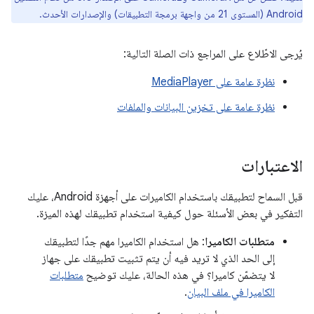
Android (المستوى 21 من واجهة برمجة التطبيقات) والإصدارات الأحدث.
يُرجى الاطّلاع على المراجع ذات الصلة التالية:
نظرة عامة على MediaPlayer
نظرة عامة على تخزين البيانات والملفات
الاعتبارات
قبل السماح لتطبيقك باستخدام الكاميرات على أجهزة Android، عليك
التفكير في بعض الأسئلة حول كيفية استخدام تطبيقك لهذه الميزة.
متطلبات الكاميرا
: هل استخدام الكاميرا مهم جدًا لتطبيقك
إلى الحد الذي لا تريد فيه أن يتم تثبيت تطبيقك على جهاز
لا يتضمّن كاميرا؟ في هذه الحالة، عليك توضيح
متطلبات
الكاميرا في ملف البيان
.