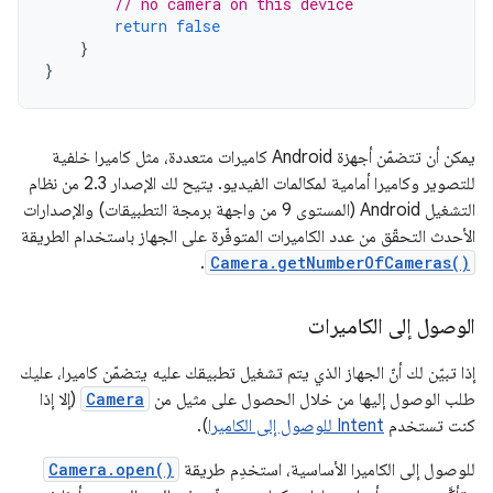
// no camera on this device
return
false
}
}
يمكن أن تتضمّن أجهزة Android كاميرات متعددة، مثل كاميرا خلفية
للتصوير وكاميرا أمامية لمكالمات الفيديو. يتيح لك الإصدار 2.3 من نظام
التشغيل Android (المستوى 9 من واجهة برمجة التطبيقات) والإصدارات
الأحدث التحقّق من عدد الكاميرات المتوفّرة على الجهاز باستخدام الطريقة
.
Camera.getNumberOfCameras()
الوصول إلى الكاميرات
إذا تبيّن لك أنّ الجهاز الذي يتم تشغيل تطبيقك عليه يتضمّن كاميرا، عليك
طلب الوصول إليها من خلال الحصول على مثيل من
Camera
(إلا إذا
كنت تستخدم
Intent للوصول إلى الكاميرا
).
للوصول إلى الكاميرا الأساسية، استخدِم طريقة
Camera.open()