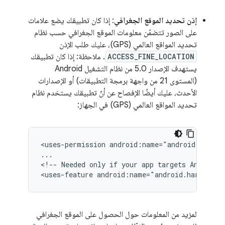
إذن تحديد الموقع الجغرافي
: إذا كان تطبيقك يضع علامات
على الصور تتضمّن معلومات الموقع الجغرافي حسب نظام
تحديد المواقع العالمي (GPS)، عليك طلب الإذن
ACCESS_FINE_LOCATION
. ملاحظة: إذا كان تطبيقك
يستهدف الإصدار 5.0 من نظام التشغيل Android
(المستوى 21 من واجهة برمجة التطبيقات) أو الإصدارات
الأحدث، عليك أيضًا الإفصاح عن أنّ تطبيقك يستخدم نظام
تحديد المواقع العالمي (GPS) في الجهاز:
<uses-permission
android:name="android.permis
...

<!--
Needed
only
if
your
app
targets
Android
<uses-feature
android:name="android.hardware.
لمزيد من المعلومات حول الحصول على الموقع الجغرافي