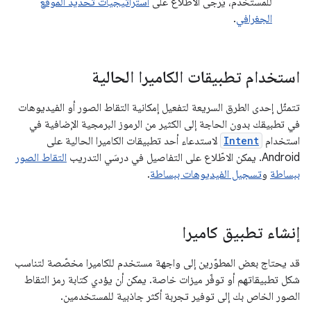
للمستخدم، يُرجى الاطّلاع على
استراتيجيات تحديد الموقع
الجغرافي
.
استخدام تطبيقات الكاميرا الحالية
تتمثّل إحدى الطرق السريعة لتفعيل إمكانية التقاط الصور أو الفيديوهات
في تطبيقك بدون الحاجة إلى الكثير من الرموز البرمجية الإضافية في
استخدام
Intent
لاستدعاء أحد تطبيقات الكاميرا الحالية على
Android. يمكن الاطّلاع على التفاصيل في درسَي التدريب
التقاط الصور
ببساطة
و
تسجيل الفيديوهات ببساطة
.
إنشاء تطبيق كاميرا
قد يحتاج بعض المطوّرين إلى واجهة مستخدم للكاميرا مخصّصة لتناسب
شكل تطبيقاتهم أو توفّر ميزات خاصة. يمكن أن يؤدي كتابة رمز التقاط
الصور الخاص بك إلى توفير تجربة أكثر جاذبية للمستخدمين.