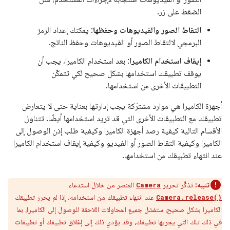
الضغط على زر.
التقاط الصور والفيديوهات وحفظها
: يمكنك إعداد الرمز
البرمجي لالتقاط الصور أو الفيديوهات وحفظ الناتج.
إيقاف استخدام الكاميرا
: بعد استخدام الكاميرا، يجب أن
يوقف تطبيقك استخدامها بشكل صحيح لكي تتمكّن
التطبيقات الأخرى من استخدامها.
أجهزة الكاميرا هي موارد مشترَكة يجب إدارتها بعناية حتى لا يتعارض
تطبيقك مع التطبيقات الأخرى التي قد تريد استخدامها أيضًا. تتناول
الأقسام التالية كيفية رصد أجهزة الكاميرا وكيفية طلب إذن الوصول إلى
الكاميرا وكيفية التقاط الصور أو الفيديو وكيفية إيقاف استخدام الكاميرا
عند انتهاء تطبيقك من استخدامها.
تنبيه:
تذكَّر تحرير
العنصر من خلال استدعاء
Camera
عند انتهاء تطبيقك من استخدامه. إذا لم يحرر تطبيقك
Camera.release()
الكاميرا بشكل صحيح، ستفشل جميع المحاولات اللاحقة للوصول إلى الكاميرا، بما
في ذلك تلك التي يجريها تطبيقك، وقد يؤدي ذلك إلى إغلاق تطبيقك أو تطبيقات