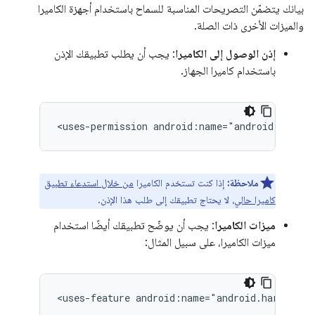
بيانك يتضمّن التصريحات المناسبة للسماح باستخدام أجهزة الكاميرا
والميزات الأخرى ذات الصلة.
إذن الوصول إلى الكاميرا
: يجب أن يطلب تطبيقك الإذن
باستخدام كاميرا الجهاز.
<uses-permission
android:name="android.permis
ملاحظة:
إذا كنت تستخدم الكاميرا
من خلال استدعاء تطبيق
كاميرا حالي
، لا يحتاج تطبيقك إلى طلب هذا الإذن.
ميزات الكاميرا
: يجب أن يوضّح تطبيقك أيضًا استخدام
ميزات الكاميرا، على سبيل المثال:
<uses-feature
android:name="android.hardware.