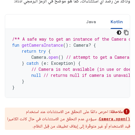
وتأكَّد من رصد أي استثناءات، كما هو موضّح في الرمز البرمجي أدناه:
Java
Kotlin
/** A safe way to get an instance of the Camera ob
fun
getCameraInstance
():
Camera? 
{
return
try
{
Camera
.
open
()
// attempt to get a Camera i
}
catch
(
e
:
Exception
)
{
// Camera is not available (in use or does
null
// returns null if camera is unavaila
}
}
ملاحظة:
احرص دائمًا على التحقّق من الاستثناءات عند استخدام
. سيؤدي عدم التحقّق من الاستثناءات في حال كانت الكاميرا
Camera.open()
قيد الاستخدام أو غير متوفّرة إلى إيقاف تطبيقك من قِبل النظام.