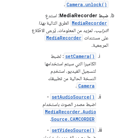
.
Camera.unlock()
ضبط MediaRecorder
: استدعِ
MediaRecorder
الطرق التالية
بهذا
الترتيب
. لمزيد من المعلومات، يُرجى الاطّلاع
على مستندات
MediaRecorder
المرجعية.
setCamera()
: لضبط
الكاميرا التي سيتم استخدامها
لتسجيل الفيديو، استخدِم
النسخة الحالية من تطبيقك
.
Camera
-
setAudioSource()
اضبط مصدر الصوت باستخدام
MediaRecorder.Audio
.
Source.CAMCORDER
-
setVideoSource()
ضبط مصدر الفيديو باستخدام