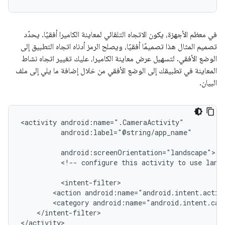
في معظم الأجهزة، يكون الاتجاه التلقائي لمعاينة الكاميرا أفقيًا. يحدّد
تصميم المثال هذا تصميمًا أفقيًا، ويصلح الرمز أدناه اتجاه التطبيق إلى
الوضع الأفقي. لتسهيل عرض معاينة الكاميرا، عليك تغيير اتجاه نشاط
المعاينة في تطبيقك إلى الوضع الأفقي من خلال إضافة ما يلي إلى ملف
البيان.
<activity
android:label="@string/app_name"

<!--
configure
this
activity
to
use
land
<action
android:name="android.intent.actio
<category
android:name="android.intent.cat
</intent-filter>

</activity>