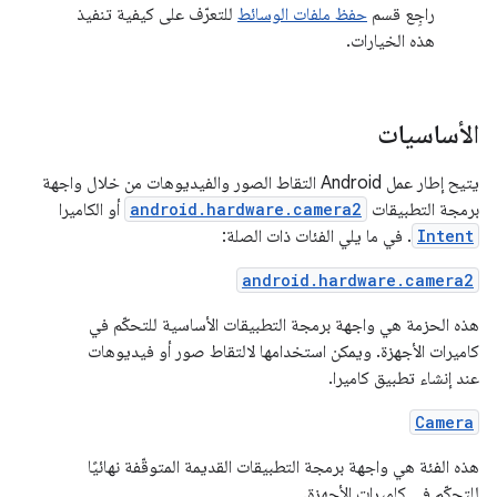
راجِع قسم
حفظ ملفات الوسائط
للتعرّف على كيفية تنفيذ
هذه الخيارات.
الأساسيات
يتيح إطار عمل Android التقاط الصور والفيديوهات من خلال واجهة
برمجة التطبيقات
android.hardware.camera2
أو الكاميرا
Intent
. في ما يلي الفئات ذات الصلة:
android.hardware.camera2
هذه الحزمة هي واجهة برمجة التطبيقات الأساسية للتحكّم في
كاميرات الأجهزة. ويمكن استخدامها لالتقاط صور أو فيديوهات
عند إنشاء تطبيق كاميرا.
Camera
هذه الفئة هي واجهة برمجة التطبيقات القديمة المتوقّفة نهائيًا
للتحكّم في كاميرات الأجهزة.