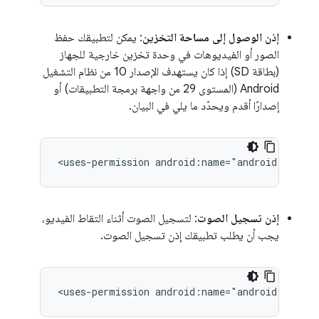
إذن الوصول إلى مساحة التخزين
: يمكن لتطبيقك حفظ
الصور أو الفيديوهات في وحدة تخزين خارجية للجهاز
(بطاقة SD) إذا كان يستهدف الإصدار 10 من نظام التشغيل
Android (المستوى 29 من واجهة برمجة التطبيقات) أو
إصدارًا أقدم ويحدّد ما يلي في البيان.
<uses-permission
android:name="android.permis
إذن تسجيل الصوت
: لتسجيل الصوت أثناء التقاط الفيديو،
يجب أن يطلب تطبيقك إذن تسجيل الصوت.
<uses-permission
android:name="android.permis