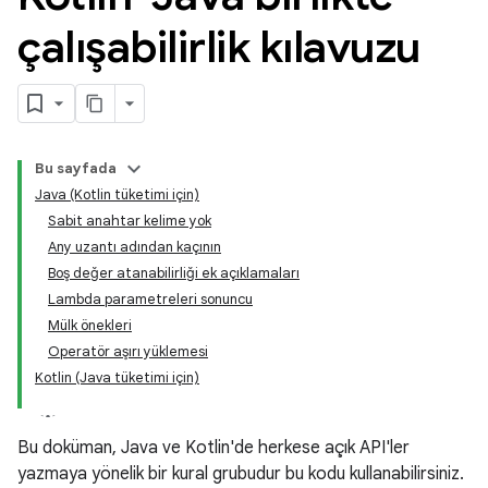
çalışabilirlik kılavuzu
Bu sayfada
Java (Kotlin tüketimi için)
Sabit anahtar kelime yok
Any uzantı adından kaçının
Boş değer atanabilirliği ek açıklamaları
Lambda parametreleri sonuncu
Mülk önekleri
Operatör aşırı yüklemesi
Kotlin (Java tüketimi için)
Bu doküman, Java ve Kotlin'de herkese açık API'ler
yazmaya yönelik bir kural grubudur bu kodu kullanabilirsiniz.