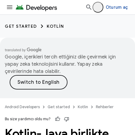
Oturum aç
GET STARTED
KOTLIN
Google, içerikleri tercih ettiğiniz dile çevirmek için
yapay zeka teknolojisini kullanır. Yapay zeka
çevirilerinde hata olabilir.
Android Developers
Get started
Kotlin
Rehberler
Bu size yardımcı oldu mu?
Kotlin-Java birlikte