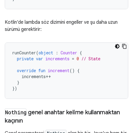
Kotlin'de lambda söz dizimini engeller ve şu daha uzun
sürümü gerektirir:
runCounter
(
object
:
Counter
{
private
var
increments
=
0
// State
override
fun
increment
()
{
increments
++
}
})
Nothing
genel anahtar kelime kullanmaktan
kaçının