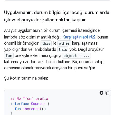
Uygulamanın
,
durum bilgisi içereceği durumlarda
işlevsel arayüzler kullanmaktan kaçının
Arayüz uygulamasının bir durum içermesi istendiğinde
lambda söz dizimi mantıklı değil.
Karşılaştırılabilir
, bunun
önemli bir örneğidir.
this
ile
other
karşılaştırması
yapıldığından ve lambdalarda
this
yok. Değil arayüzün
fun
önekiyle eklenmesi çağrıyı
object : ...
kullanmaya zorlar söz dizimini kullanır. Bu, duruma sahip
olmasına olanak tanıyarak arayana bir ipucu sağlar.
Şu Kotlin tanımına bakın:
// No "fun" prefix.
interface
Counter
{
fun
increment
()
}