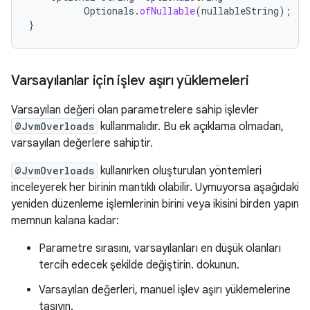
Optionals
.
ofNullable
(
nullableString
);
}
Varsayılanlar için işlev aşırı yüklemeleri
Varsayılan değeri olan parametrelere sahip işlevler
@JvmOverloads
kullanmalıdır. Bu ek açıklama olmadan,
varsayılan değerlere sahiptir.
@JvmOverloads
kullanırken oluşturulan yöntemleri
inceleyerek her birinin mantıklı olabilir. Uymuyorsa aşağıdaki
yeniden düzenleme işlemlerinin birini veya ikisini birden yapın
memnun kalana kadar:
Parametre sırasını, varsayılanları en düşük olanları
tercih edecek şekilde değiştirin. dokunun.
Varsayılan değerleri, manuel işlev aşırı yüklemelerine
taşıyın.