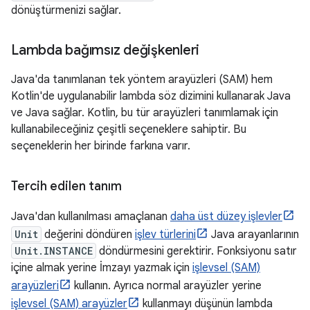
dönüştürmenizi sağlar.
Lambda bağımsız değişkenleri
Java'da tanımlanan tek yöntem arayüzleri (SAM) hem
Kotlin'de uygulanabilir lambda söz dizimini kullanarak Java
ve Java sağlar. Kotlin, bu tür arayüzleri tanımlamak için
kullanabileceğiniz çeşitli seçeneklere sahiptir. Bu
seçeneklerin her birinde farkına varır.
Tercih edilen tanım
Java'dan kullanılması amaçlanan
daha üst düzey işlevler
Unit
değerini döndüren
işlev türlerini
Java arayanlarının
Unit.INSTANCE
döndürmesini gerektirir. Fonksiyonu satır
içine almak yerine İmzayı yazmak için
işlevsel (SAM)
arayüzleri
kullanın. Ayrıca normal arayüzler yerine
işlevsel (SAM) arayüzler
kullanmayı düşünün lambda