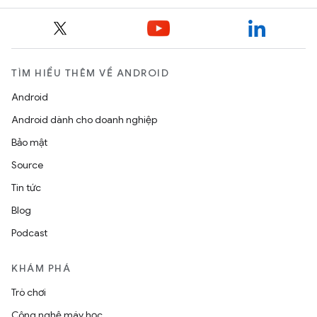
TÌM HIỂU THÊM VỀ ANDROID
Android
Android dành cho doanh nghiệp
Bảo mật
Source
Tin tức
Blog
Podcast
KHÁM PHÁ
Trò chơi
Công nghệ máy học