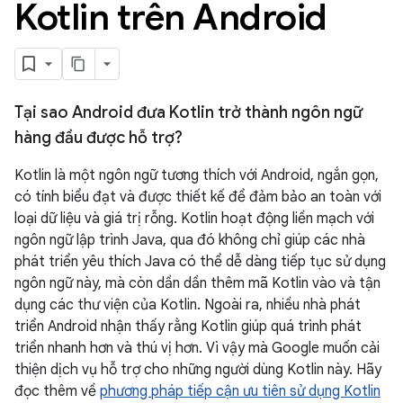
Kotlin trên Android
Tại sao Android đưa Kotlin trở thành ngôn ngữ
hàng đầu được hỗ trợ?
Kotlin là một ngôn ngữ tương thích với Android, ngắn gọn,
có tính biểu đạt và được thiết kế để đảm bảo an toàn với
loại dữ liệu và giá trị rỗng. Kotlin hoạt động liền mạch với
ngôn ngữ lập trình Java, qua đó không chỉ giúp các nhà
phát triển yêu thích Java có thể dễ dàng tiếp tục sử dụng
ngôn ngữ này, mà còn dần dần thêm mã Kotlin vào và tận
dụng các thư viện của Kotlin. Ngoài ra, nhiều nhà phát
triển Android nhận thấy rằng Kotlin giúp quá trình phát
triển nhanh hơn và thú vị hơn. Vì vậy mà Google muốn cải
thiện dịch vụ hỗ trợ cho những người dùng Kotlin này. Hãy
đọc thêm về
phương pháp tiếp cận ưu tiên sử dụng Kotlin