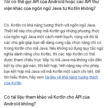
Tôi có thể gọi API của Android hoặc các API thư
viện khác của ngôn ngữ Java từ Kotlin không?
Có. Kotlin có khả năng tương thích với ngôn ngữ Java.
Thiết kế này cho phép mã Kotlin gọi những phương thức
của ngôn ngữ Java một cách minh bạch, cùng với đó là
các chú giải giúp bạn dễ dàng cung cấp chức năng chỉ có
trong Kotlin cho mã Java. Nếu không sử dụng quy tắc ngữ
nghĩa dành riêng cho Kotlin, thì các tệp Kotlin có thể
được tham chiếu trực tiếp từ mã Java mà không cần đến
bất kỳ chú giải nào. Khi kết hợp, tính năng này cho phép
bạn kết hợp mã Java với mã Kotlin một cách chi tiết. Để
tìm hiểu thêm, hãy xem
tài liệu về khả năng tương thích
của Kotlin
.
Có tài liệu tham khảo về Kotlin cho API của
Android không?