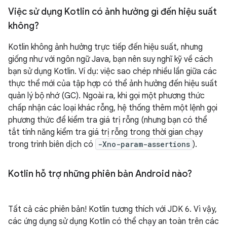
Việc sử dụng Kotlin có ảnh hưởng gì đến hiệu suất
không?
Kotlin không ảnh hưởng trực tiếp đến hiệu suất, nhưng
giống như với ngôn ngữ Java, bạn nên suy nghĩ kỹ về cách
bạn sử dụng Kotlin. Ví dụ: việc sao chép nhiều lần giữa các
thực thể mới của tập hợp có thể ảnh hưởng đến hiệu suất
quản lý bộ nhớ (GC). Ngoài ra, khi gọi một phương thức
chấp nhận các loại khác rỗng, hệ thống thêm một lệnh gọi
phương thức để kiểm tra giá trị rỗng (nhưng bạn có thể
tắt tính năng kiểm tra giá trị rỗng trong thời gian chạy
trong trình biên dịch có
-Xno-param-assertions
).
Kotlin hỗ trợ những phiên bản Android nào?
Tất cả các phiên bản! Kotlin tương thích với JDK 6. Vì vậy,
các ứng dụng sử dụng Kotlin có thể chạy an toàn trên các