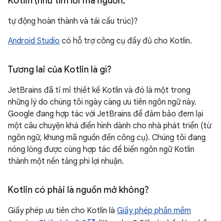
Kotlin (như tìm lỗi mã nguồn
,
tự động hoàn thành và tái cấu trúc)?
Android Studio
có hỗ trợ công cụ đầy đủ cho Kotlin.
Tương lai của Kotlin là gì?
JetBrains đã tỉ mỉ thiết kế Kotlin và đó là một trong
những lý do chúng tôi ngày càng ưu tiên ngôn ngữ này.
Google đang hợp tác với JetBrains để đảm bảo đem lại
một câu chuyện khá điển hình dành cho nhà phát triển (từ
ngôn ngữ, khung mã nguồn đến công cụ). Chúng tôi đang
nóng lòng được cùng hợp tác để biến ngôn ngữ Kotlin
thành một nền tảng phi lợi nhuận.
Kotlin có phải là nguồn mở không?
Giấy phép ưu tiên cho Kotlin là
Giấy phép phần mềm