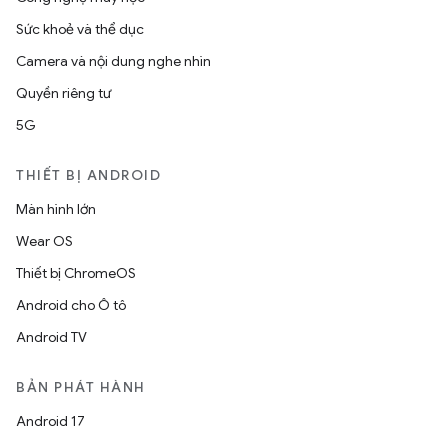
Sức khoẻ và thể dục
Camera và nội dung nghe nhìn
Quyền riêng tư
5G
THIẾT BỊ ANDROID
Màn hình lớn
Wear OS
Thiết bị ChromeOS
Android cho Ô tô
Android TV
BẢN PHÁT HÀNH
Android 17