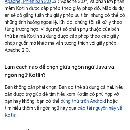
Apache, Phiên bản 2.0
("Apache 2.0") và phần lớn phần
mềm Kotlin được cấp phép theo giấy phép đó. Mặc dù dự
án sẽ cố gắng tuân thủ giấy phép ưu tiên, nhưng có thể có
những tình huống ngoại lệ. Khi đó, chúng tôi sẽ xử lý theo
từng trường hợp. Ví dụ: một số phần phụ thuộc của bên
thứ ba mà Kotlin sử dụng được cấp phép theo các giấy
phép nguồn mở khác mà vẫn tương thích với giấy phép
Apache 2.0.
Làm cách nào để chọn giữa ngôn ngữ Java và
ngôn ngữ Kotlin?
Bạn không cần phải chọn! Bạn có thể sử dụng cả hai. Nếu
cần được trợ giúp để tìm hiểu xem Kotlin có phù hợp với
bạn hay không, bạn có thể
dùng thử trên Android
hoặc
tìm hiểu thêm về ngôn ngữ này qua
các tài nguyên này về
Kotlin
.