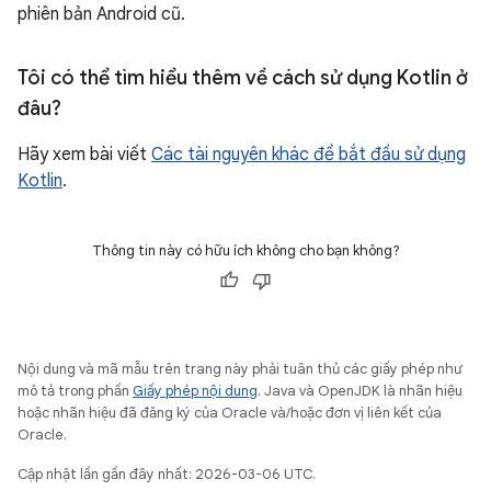
phiên bản Android cũ.
Tôi có thể tìm hiểu thêm về cách sử dụng Kotlin ở
đâu?
Hãy xem bài viết
Các tài nguyên khác để bắt đầu sử dụng
Kotlin
.
Thông tin này có hữu ích không cho bạn không?
Nội dung và mã mẫu trên trang này phải tuân thủ các giấy phép như
mô tả trong phần
Giấy phép nội dung
. Java và OpenJDK là nhãn hiệu
hoặc nhãn hiệu đã đăng ký của Oracle và/hoặc đơn vị liên kết của
Oracle.
Cập nhật lần gần đây nhất: 2026-03-06 UTC.