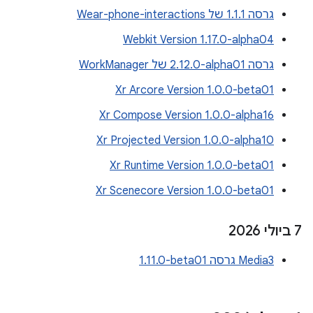
גרסה 1.1.1 של Wear-phone-interactions
Webkit Version 1.17.0-alpha04
גרסה ‎2.12.0-alpha01 של WorkManager
Xr Arcore Version 1.0.0-beta01
Xr Compose Version 1.0.0-alpha16
Xr Projected Version 1.0.0-alpha10
Xr Runtime Version 1.0.0-beta01
Xr Scenecore Version 1.0.0-beta01
‫7 ביולי 2026
Media3 גרסה ‎1.11.0-beta01