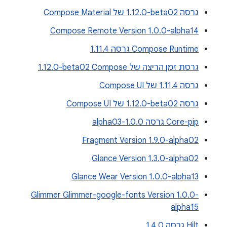
גרסה ‎1.12.0-beta02 של Compose Material
Compose Remote Version 1.0.0-alpha14
Compose Runtime גרסה 1.11.4
גרסת זמן הריצה של Compose‏ ‎1.12.0-beta02
גרסה 1.11.4 של Compose UI
גרסה ‎1.12.0-beta02 של Compose UI
Core-pip גרסה 1.0.0-alpha03
Fragment Version 1.9.0-alpha02
Glance Version 1.3.0-alpha02
Glance Wear Version 1.0.0-alpha13
Glimmer Glimmer-google-fonts Version 1.0.0-
alpha15
Hilt גרסה 1.4.0