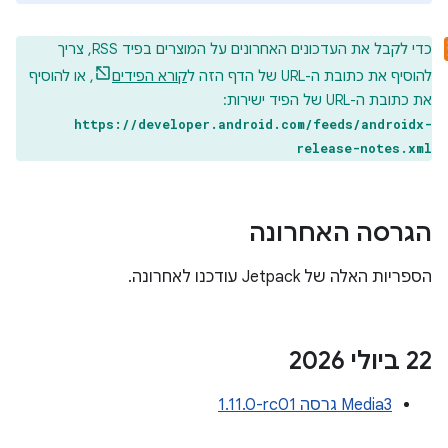
כדי לקבל את העדכונים האחרונים על המוצרים בפיד RSS, צריך
להוסיף את כתובת ה-URL של הדף הזה ל
קורא הפידים
, או להוסיף
את כתובת ה-URL של הפיד ישירות:
https://developer.android.com/feeds/androidx-
release-notes.xml
הגרסה האחרונה
הספריות האלה של Jetpack עודכנו לאחרונה.
‫22 ביולי 2026
Media3 גרסה ‎1.11.0-rc01