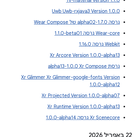
Tv-material Version 1.1.0
Uwb Uwb-rxjava3 Version 1.0.0
גרסה 1.7.0-alpha02 של Wear Compose
Wear-core גרסה ‎1.1.0-beta01
Webkit גרסה 1.16.0
Xr Arcore Version 1.0.0-alpha13
גרסת Xr Compose‏ 1.0.0-alpha13
Xr Glimmer Xr Glimmer-google-fonts Version
1.0.0-alpha12
Xr Projected Version 1.0.0-alpha07
Xr Runtime Version 1.0.0-alpha13
Xr Scenecore גרסה ‎1.0.0-alpha14
‫22 באפריל 2026