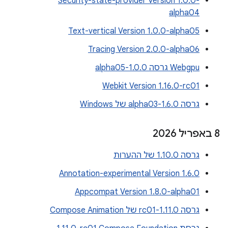
Security-state-provider Version 1.0.0-
alpha04
Text-vertical Version 1.0.0-alpha05
Tracing Version 2.0.0-alpha06
Webgpu גרסה 1.0.0-alpha05
Webkit Version 1.16.0-rc01
גרסה 1.6.0-alpha03 של Windows
‫8 באפריל 2026
גרסה 1.10.0 של ההערות
Annotation-experimental Version 1.6.0
Appcompat Version 1.8.0-alpha01
גרסה 1.11.0-rc01 של Compose Animation