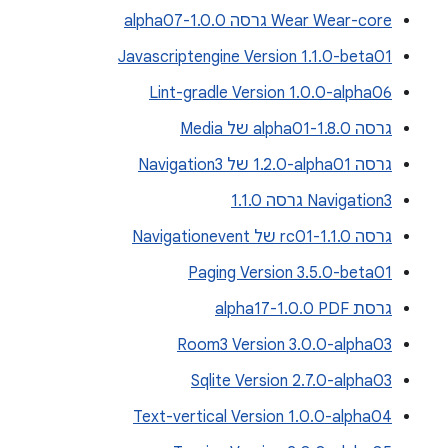
Wear Wear-core גרסה 1.0.0-alpha07
Javascriptengine Version 1.1.0-beta01
Lint-gradle Version 1.0.0-alpha06
גרסה 1.8.0-alpha01 של Media
גרסה ‎1.2.0-alpha01 של Navigation3
Navigation3 גרסה 1.1.0
גרסה 1.1.0-rc01 של Navigationevent
Paging Version 3.5.0-beta01
גרסת PDF‏ 1.0.0-alpha17
Room3 Version 3.0.0-alpha03
Sqlite Version 2.7.0-alpha03
Text-vertical Version 1.0.0-alpha04