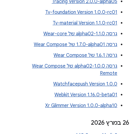
Tracing Version 2.0.0-alpha05
Tv-foundation Version 1.0.0-rc01
Tv-material Version 1.1.0-rc01
גרסה 1.1.0-alpha02 של Wear-core
גרסה ‎1.7.0-alpha01 של Wear Compose
גרסה 1.6.1 של Wear Compose
גרסה 1.0.0-alpha02 של Wear Compose
Remote
Watchfacepush Version 1.0.0
Webkit Version 1.16.0-beta01
Xr Glimmer Version 1.0.0-alpha10
‫26 במרץ 2026