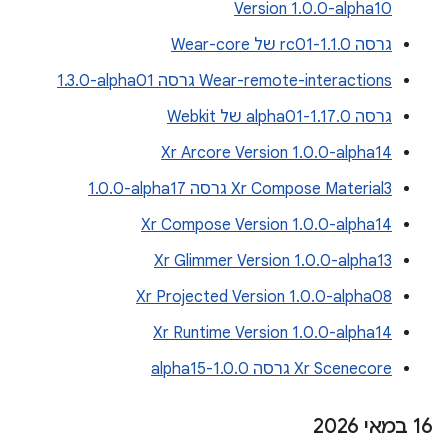
Version 1.0.0-alpha10
גרסה 1.1.0-rc01 של Wear-core
Wear-remote-interactions גרסה ‎1.3.0-alpha01
גרסה 1.17.0-alpha01 של Webkit
Xr Arcore Version 1.0.0-alpha14
Xr Compose Material3 גרסה ‎1.0.0-alpha17
Xr Compose Version 1.0.0-alpha14
Xr Glimmer Version 1.0.0-alpha13
Xr Projected Version 1.0.0-alpha08
Xr Runtime Version 1.0.0-alpha14
Xr Scenecore גרסה 1.0.0-alpha15
‫16 במאי 2026