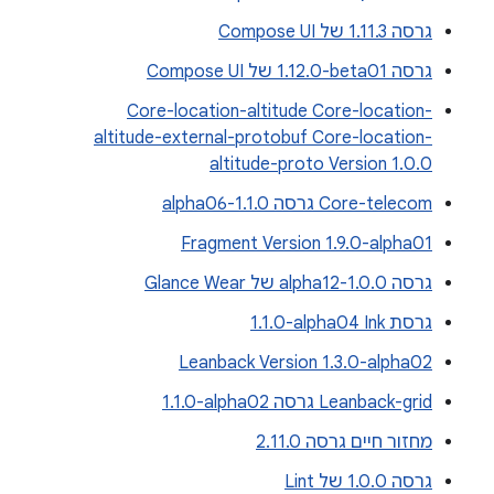
גרסה 1.11.3 של Compose UI
גרסה ‎1.12.0-beta01 של Compose UI
Core-location-altitude Core-location-
altitude-external-protobuf Core-location-
altitude-proto Version 1.0.0
Core-telecom גרסה 1.1.0-alpha06
Fragment Version 1.9.0-alpha01
גרסה 1.0.0-alpha12 של Glance Wear
גרסת Ink‏ ‎1.1.0-alpha04
Leanback Version 1.3.0-alpha02
Leanback-grid גרסה ‎1.1.0-alpha02
מחזור חיים גרסה 2.11.0
גרסה 1.0.0 של Lint