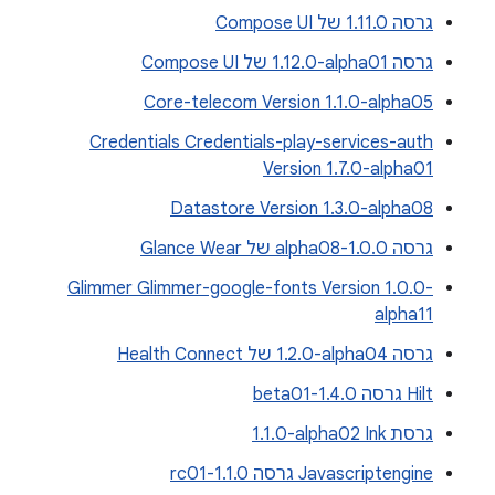
גרסה 1.11.0 של Compose UI
גרסה ‎1.12.0-alpha01 של Compose UI
Core-telecom Version 1.1.0-alpha05
Credentials Credentials-play-services-auth
Version 1.7.0-alpha01
Datastore Version 1.3.0-alpha08
גרסה 1.0.0-alpha08 של Glance Wear
Glimmer Glimmer-google-fonts Version 1.0.0-
alpha11
גרסה ‎1.2.0-alpha04 של Health Connect
Hilt גרסה 1.4.0-beta01
גרסת Ink‏ ‎1.1.0-alpha02
Javascriptengine גרסה 1.1.0-rc01