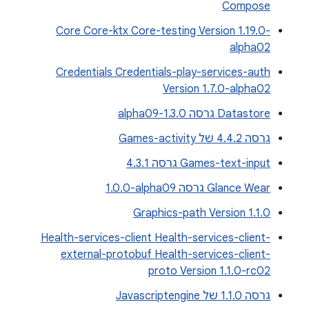
Compose
Core Core-ktx Core-testing Version 1.19.0-
alpha02
Credentials Credentials-play-services-auth
Version 1.7.0-alpha02
Datastore גרסה 1.3.0-alpha09
גרסה 4.4.2 של Games-activity
Games-text-input גרסה 4.3.1
Glance Wear גרסה ‎1.0.0-alpha09
Graphics-path Version 1.1.0
Health-services-client Health-services-client-
external-protobuf Health-services-client-
proto Version 1.1.0-rc02
גרסה 1.1.0 של Javascriptengine