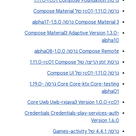
גרסת Compose Foundation‏ ‎1.11.0-rc01
גרסה 1.11.0-rc01 של Compose Material
Compose Material 3 גרסה 1.5.0-alpha17
Compose Material3 Adaptive Version 1.3.0-
alpha10
Compose Remote גרסה 1.0.0-alpha08
גרסת זמן הריצה של Compose‏ ‎1.11.0-rc01
גרסה 1.11.0-rc01 של Compose UI
Core Core-ktx Core-testing גרסה ‎1.19.0-
alpha01
Core Uwb Uwb-rxjava3 Version 1.0.0-rc01
Credentials Credentials-play-services-auth
Version 1.6.0
גרסה 4.4.1 של Games-activity