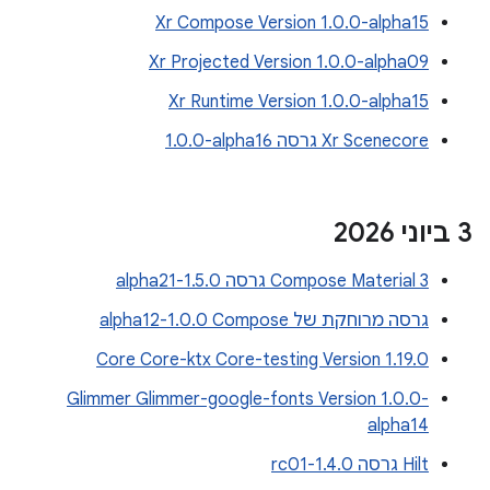
Xr Compose Version 1.0.0-alpha15
Xr Projected Version 1.0.0-alpha09
Xr Runtime Version 1.0.0-alpha15
Xr Scenecore גרסה ‎1.0.0-alpha16
‫3 ביוני 2026
Compose Material 3 גרסה 1.5.0-alpha21
גרסה מרוחקת של Compose‏ 1.0.0-alpha12
Core Core-ktx Core-testing Version 1.19.0
Glimmer Glimmer-google-fonts Version 1.0.0-
alpha14
Hilt גרסה 1.4.0-rc01