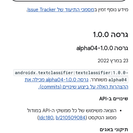
מידע נוסף זמין ב
מסמכי התיעוד של Issue Tracker
.
גרסה 1
0
.
0
.
גרסה 1
0-alpha04
.
0
.
23 במרץ 2022
androidx.textclassifier:textclassifier:1.0.0-
alpha04
משוחרר.
גרסה 1.0.0-alpha04 מכילה את
ההצהרות האלה על ביצוע שינויים (commits).
שינויים ב-API
הוצאה משימוש של כל ממשקי ה-API במודול
מסווג הטקסט (
b/210509084
,
Idc180
)
תיקוני באגים