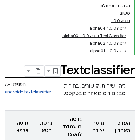
הצהרת יחסי תלות
משוב
גרסה 1.0.0
גרסה 1.0.0-alpha04
TextClassifier גרסה 1.0.0-alpha03
גרסה 1.0.0-alpha02
גרסה 1.0.0-alpha01
Textclassifier
הפניית API
זיהוי שיחות, קישורים, בחירות
androidx.textclassifier
ומבנים דומים אחרים בטקסט.
גרסה
העדכון
גרסה
גרסת
גרסה
מועמדת
האחרון
יציבה
בטא
אלפא
להפצה