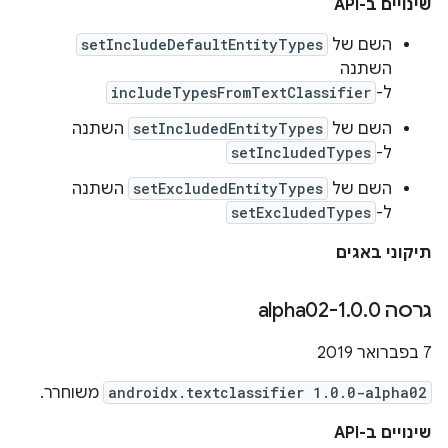
שינויים ב-API
השם של
setIncludeDefaultEntityTypes
השתנה
ל-
includeTypesFromTextClassifier
השם של
setIncludedEntityTypes
השתנה
ל-
setIncludedTypes
השם של
setExcludedEntityTypes
השתנה
ל-
setExcludedTypes
תיקוני באגים
גרסה 1
0-alpha02
.
0
.
7 בפברואר 2019
androidx.textclassifier 1.0.0-alpha02
משוחרר.
שינויים ב-API