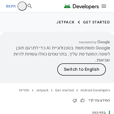
היכנס
JETPACK
GET STARTED
‫Google משתמשת בטכנולוגיית AI כדי לתרגם תוכן
לשפה המועדפת עליך. בתרגומים כאלו עשויות להיות
שגיאות.
Android Developers
Get started
Jetpack
ספריות
המידע עזר לך?
בדף הזה