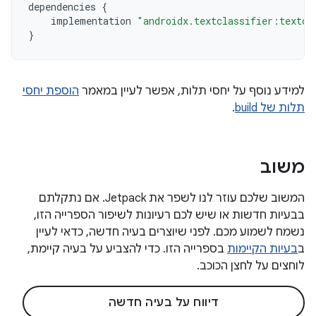
dependencies
{
implementation
"androidx.textclassifier:textcl
}
למידע נוסף על יחסי תלות, אפשר לעיין במאמר
הוספת יחסי
תלות של build
.
משוב
המשוב שלכם עוזר לנו לשפר את Jetpack. אם נתקלתם
בבעיות חדשות או שיש לכם רעיונות לשיפור הספרייה הזו,
נשמח לשמוע מכם. לפני שיוצרים בעיה חדשה, כדאי לעיין
ב
בעיות הקיימות
בספרייה הזו. כדי להצביע על בעיה קיימת,
לוחצים על לחצן הכוכב.
דיווח על בעיה חדשה