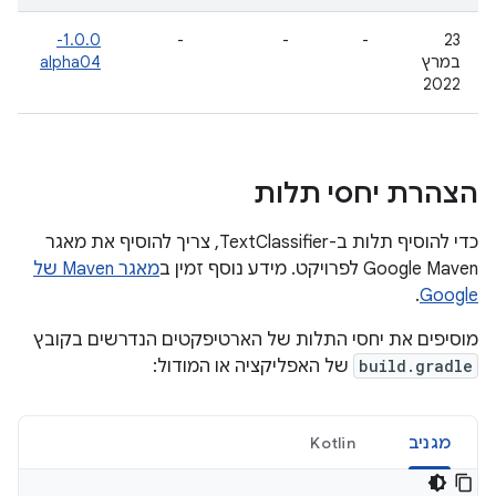
1.0.0-
-
-
-
23
במרץ
alpha04
2022
הצהרת יחסי תלות
כדי להוסיף תלות ב-TextClassifier, צריך להוסיף את מאגר
Google Maven לפרויקט. מידע נוסף זמין ב
מאגר Maven של
.
Google
מוסיפים את יחסי התלות של הארטיפקטים הנדרשים בקובץ
build.gradle
של האפליקציה או המודול:
מגניב
Kotlin