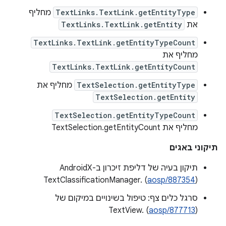
TextLinks.TextLink.getEntityType
מחליף
את
TextLinks.TextLink.getEntity
TextLinks.TextLink.getEntityTypeCount
מחליף את
TextLinks.TextLink.getEntityCount
TextSelection.getEntityType
מחליף את
TextSelection.getEntity
TextSelection.getEntityTypeCount
מחליף את TextSelection.getEntityCount
תיקוני באגים
תיקון בעיה של דליפת זיכרון ב-AndroidX
TextClassificationManager. (
aosp/887354
)
סרגל כלים צף: טיפול בשינויים במיקום של
TextView. (
aosp/877713
)