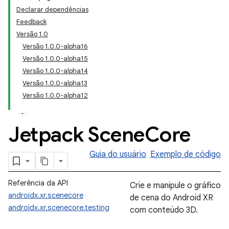
Declarar dependências
Feedback
Versão 1.0
Versão 1.0.0-alpha16
Versão 1.0.0-alpha15
Versão 1.0.0-alpha14
Versão 1.0.0-alpha13
Versão 1.0.0-alpha12
Jetpack Scene
Core
Guia do usuário
Exemplo de código
Referência da API
Crie e manipule o gráfico
androidx.xr.scenecore
de cena do Android XR
androidx.xr.scenecore.testing
com conteúdo 3D.