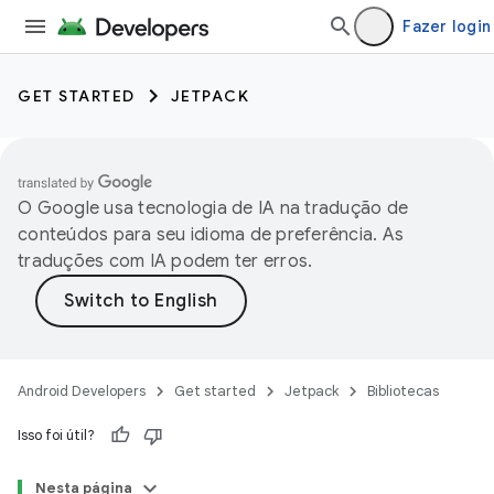
Fazer login
GET STARTED
JETPACK
O Google usa tecnologia de IA na tradução de
conteúdos para seu idioma de preferência. As
traduções com IA podem ter erros.
Android Developers
Get started
Jetpack
Bibliotecas
Isso foi útil?
Nesta página