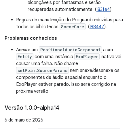
alcançáveis por fantasmas e serão
recuperadas automaticamente. (
I83fe4
).
Regras de manutenção do Proguard reduzidas para
todas as bibliotecas
SceneCore
. (
I98447
).
Problemas conhecidos
Anexar um
PositionalAudioComponent
a um
Entity
com uma instância
ExoPlayer
inativa vai
causar uma falha. Não chame
setPointSourceParams
nem anexe/desanexe os
componentes de áudio espacial enquanto o
ExoPlayer estiver parado. Isso será corrigido na
próxima versão.
Versão 1
.
0
.
0-alpha14
6 de maio de 2026