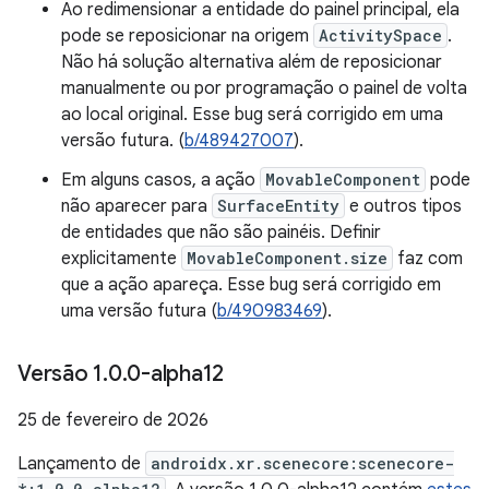
Ao redimensionar a entidade do painel principal, ela
pode se reposicionar na origem
ActivitySpace
.
Não há solução alternativa além de reposicionar
manualmente ou por programação o painel de volta
ao local original. Esse bug será corrigido em uma
versão futura. (
b/489427007
).
Em alguns casos, a ação
MovableComponent
pode
não aparecer para
SurfaceEntity
e outros tipos
de entidades que não são painéis. Definir
explicitamente
MovableComponent.size
faz com
que a ação apareça. Esse bug será corrigido em
uma versão futura (
b/490983469
).
Versão 1
.
0
.
0-alpha12
25 de fevereiro de 2026
Lançamento de
androidx.xr.scenecore:scenecore-