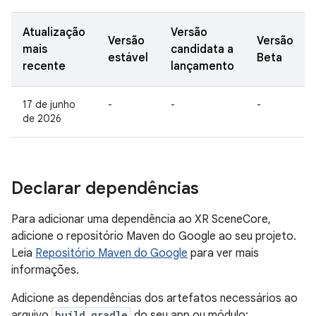
Atualização
Versão
Versão
Versão
mais
candidata a
estável
Beta
recente
lançamento
17 de junho
-
-
-
de 2026
Declarar dependências
Para adicionar uma dependência ao XR SceneCore,
adicione o repositório Maven do Google ao seu projeto.
Leia
Repositório Maven do Google
para ver mais
informações.
Adicione as dependências dos artefatos necessários ao
arquivo
build.gradle
do seu app ou módulo: