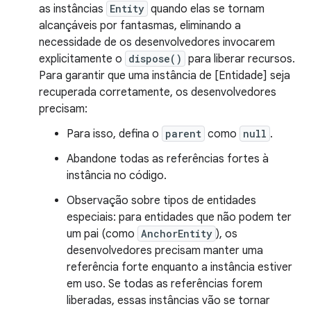
as instâncias
Entity
quando elas se tornam
alcançáveis por fantasmas, eliminando a
necessidade de os desenvolvedores invocarem
explicitamente o
dispose()
para liberar recursos.
Para garantir que uma instância de [Entidade] seja
recuperada corretamente, os desenvolvedores
precisam:
Para isso, defina o
parent
como
null
.
Abandone todas as referências fortes à
instância no código.
Observação sobre tipos de entidades
especiais: para entidades que não podem ter
um pai (como
AnchorEntity
), os
desenvolvedores precisam manter uma
referência forte enquanto a instância estiver
em uso. Se todas as referências forem
liberadas, essas instâncias vão se tornar