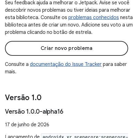
Seu feedback ajuda a melhorar o Jetpack. Avise se você
descobrir novos problemas ou tiver ideias para melhorar
esta biblioteca. Consulte os
problemas conhecidos
nesta
biblioteca antes de criar um novo. Adicione seu voto a um
problema clicando no botão de estrela.
Criar novo problema
Consulte a
documentação do Issue Tracker
para saber
mais.
Versão 1
.
0
Versão 1
.
0
.
0-alpha16
17 de junho de 2026
Lançamento de
androidx.xr.scenecore:scenecore-