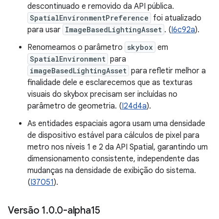
descontinuado e removido da API pública.
SpatialEnvironmentPreference
foi atualizado
para usar
ImageBasedLightingAsset
. (
I6c92a
).
Renomeamos o parâmetro
skybox
em
SpatialEnvironment
para
imageBasedLightingAsset
para refletir melhor a
finalidade dele e esclarecemos que as texturas
visuais do skybox precisam ser incluídas no
parâmetro de geometria. (
I24d4a
).
As entidades espaciais agora usam uma densidade
de dispositivo estável para cálculos de pixel para
metro nos níveis 1 e 2 da API Spatial, garantindo um
dimensionamento consistente, independente das
mudanças na densidade de exibição do sistema.
(
I37051
).
Versão 1
.
0
.
0-alpha15