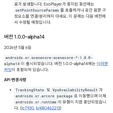
료가 발생합니다. ExoPlayer가 중지된 동안에는
setPointSourceParams
를 호출하거나 공간 음향 구
성요소를 연결/분리하지 마세요. 이 문제는 다음 버전에
서 수정될 예정입니다.
버전 1
.
0
.
0-alpha14
2026년 5월 6일
androidx.xr.scenecore:scenecore-*:1.0.0-
alpha14
이 출시되었습니다. 버전 1.0.0-alpha14에는
이러한
커밋
이 포함되어 있습니다.
API 변경사항
TrackingState
및
VpsAvailabilityResult
가
androidx.xr.arcore package
로 이동했으며 이제
androidx.xr.runtime
의 유형이 지원 중단되었습니
다. (
Ic7930
,
b/480462213
)