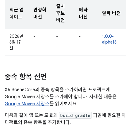
출시
최근 업
안정화
베타
후보
알파 버전
데이트
버전
버전
버전
2026년
-
-
-
1.0.0-
6월 17
alpha16
일
종속 항목 선언
XR SceneCore의 종속 항목을 추가하려면 프로젝트에
Google Maven 저장소를 추가해야 합니다. 자세한 내용은
Google Maven 저장소
를 읽어보세요.
다음과 같이 앱 또는 모듈의
build.gradle
파일에 필요한 아
티팩트의 종속 항목을 추가합니다.