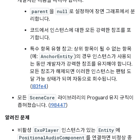
개발자는 다음을 따라야 합니다.
parent
을
null
로 설정하여 장면 그래프에서 분
리합니다.
코드에서 인스턴스에 대한 모든 강력한 참조를 포
기합니다.
특수 항목 유형 참고: 상위 항목이 될 수 없는 항목
(예:
AnchorEntity
)의 경우 인스턴스가 사용되
는 동안 개발자가 강력한 참조를 유지해야 합니다.
모든 참조가 해제되면 이러한 인스턴스는 팬텀 도
달 가능 상태가 되며 자동으로 회수됩니다.
(
I83fe4
)
모든
SceneCore
라이브러리의 Proguard 유지 규칙이
좁혀졌습니다. (
I98447
)
알려진 문제
비활성
ExoPlayer
인스턴스가 있는
Entity
에
PositionalAudioComponent
를 연결하면 비정상 종