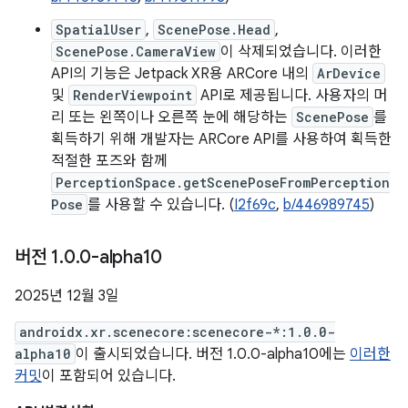
SpatialUser
,
ScenePose.Head
,
ScenePose.CameraView
이 삭제되었습니다. 이러한
API의 기능은 Jetpack XR용 ARCore 내의
ArDevice
및
RenderViewpoint
API로 제공됩니다. 사용자의 머
리 또는 왼쪽이나 오른쪽 눈에 해당하는
ScenePose
를
획득하기 위해 개발자는 ARCore API를 사용하여 획득한
적절한 포즈와 함께
PerceptionSpace.getScenePoseFromPerception
Pose
를 사용할 수 있습니다. (
I2f69c
,
b/446989745
)
버전 1
.
0
.
0-alpha10
2025년 12월 3일
androidx.xr.scenecore:scenecore-*:1.0.0-
alpha10
이 출시되었습니다. 버전 1.0.0-alpha10에는
이러한
커밋
이 포함되어 있습니다.