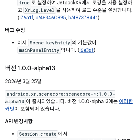
true
로 설정하여 JetpackXR에서 로깅을 사용 설정하
고
XrLog.Level
을 사용하여 로그 수준을 설정합니다.
(
I76a1f
,
b/463460895
,
b/487378441
)
버그 수정
이제
Scene.keyEntity
의 기본값이
mainPanelEntity
입니다. (
I6a3ef
)
버전 1
.
0
.
0-alpha13
2026년 3월 25일
androidx.xr.scenecore:scenecore-*:1.0.0-
alpha13
이 출시되었습니다. 버전 1.0.0-alpha13에는
이러한
커밋
이 포함되어 있습니다.
API 변경사항
Session.create
에서