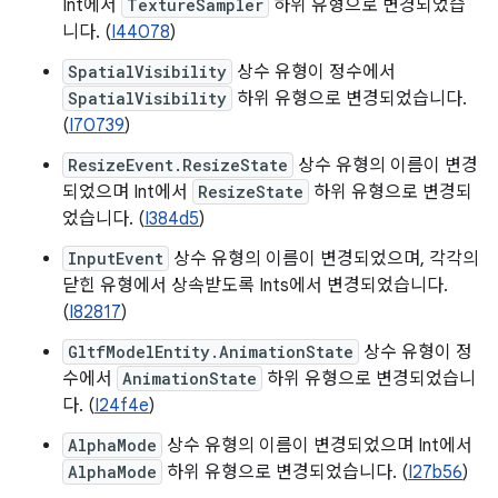
Int에서
TextureSampler
하위 유형으로 변경되었습
니다. (
I44078
)
SpatialVisibility
상수 유형이 정수에서
SpatialVisibility
하위 유형으로 변경되었습니다.
(
I70739
)
ResizeEvent.ResizeState
상수 유형의 이름이 변경
되었으며 Int에서
ResizeState
하위 유형으로 변경되
었습니다. (
I384d5
)
InputEvent
상수 유형의 이름이 변경되었으며, 각각의
닫힌 유형에서 상속받도록 Ints에서 변경되었습니다.
(
I82817
)
GltfModelEntity.AnimationState
상수 유형이 정
수에서
AnimationState
하위 유형으로 변경되었습니
다. (
I24f4e
)
AlphaMode
상수 유형의 이름이 변경되었으며 Int에서
AlphaMode
하위 유형으로 변경되었습니다. (
I27b56
)