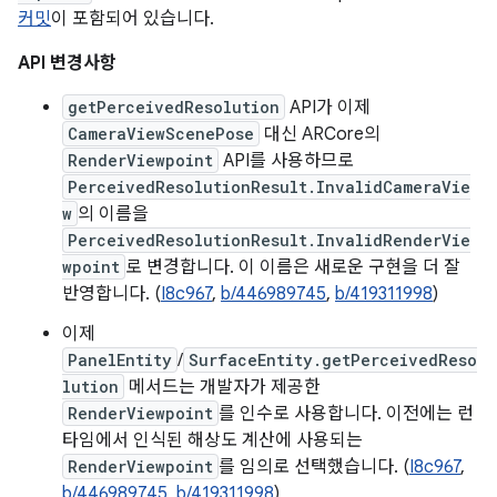
커밋
이 포함되어 있습니다.
API 변경사항
getPerceivedResolution
API가 이제
CameraViewScenePose
대신 ARCore의
RenderViewpoint
API를 사용하므로
PerceivedResolutionResult.InvalidCameraVie
w
의 이름을
PerceivedResolutionResult.InvalidRenderVie
wpoint
로 변경합니다. 이 이름은 새로운 구현을 더 잘
반영합니다. (
I8c967
,
b/446989745
,
b/419311998
)
이제
PanelEntity
/
SurfaceEntity.getPerceivedReso
lution
메서드는 개발자가 제공한
RenderViewpoint
를 인수로 사용합니다. 이전에는 런
타임에서 인식된 해상도 계산에 사용되는
RenderViewpoint
를 임의로 선택했습니다. (
I8c967
,
b/446989745
,
b/419311998
)