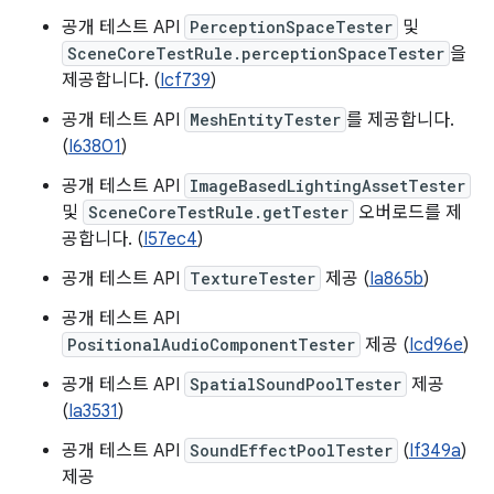
공개 테스트 API
PerceptionSpaceTester
및
SceneCoreTestRule.perceptionSpaceTester
을
제공합니다. (
Icf739
)
공개 테스트 API
MeshEntityTester
를 제공합니다.
(
I63801
)
공개 테스트 API
ImageBasedLightingAssetTester
및
SceneCoreTestRule.getTester
오버로드를 제
공합니다. (
I57ec4
)
공개 테스트 API
TextureTester
제공 (
Ia865b
)
공개 테스트 API
PositionalAudioComponentTester
제공 (
Icd96e
)
공개 테스트 API
SpatialSoundPoolTester
제공
(
Ia3531
)
공개 테스트 API
SoundEffectPoolTester
(
If349a
)
제공