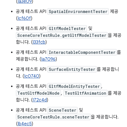
(
Ia3e09
)
공개 테스트 API
SpatialEnvironmentTester
제공
(
Icf60f
)
공개 테스트 API
GltfModelTester
및
SceneCoreTestRule.getGltfModelTester
을 제공
합니다. (
I33fcb
)
공개 테스트 API
InteractableComponentTester
를
제공합니다. (
Ia7096
)
공개 테스트 API
SurfaceEntityTester
를 제공합니
다. (
Ic0740
)
공개 테스트 API
GltfModelEntityTester
,
TestGltfModelNode
,
TestGltfAnimation
를 제공
합니다. (
I72c4d
)
공개 테스트 API
SceneTester
및
SceneCoreTestRule.sceneTester
을 제공합니다.
(
Ib4ec5
)