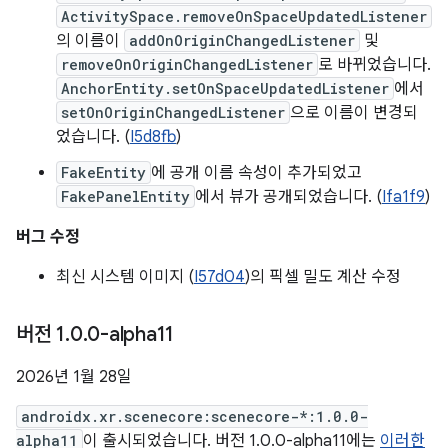
ActivitySpace.removeOnSpaceUpdatedListener
의 이름이
addOnOriginChangedListener
및
removeOnOriginChangedListener
로 바뀌었습니다.
AnchorEntity.setOnSpaceUpdatedListener
에서
setOnOriginChangedListener
으로 이름이 변경되
었습니다. (
I5d8fb
)
FakeEntity
에 공개 이름 속성이 추가되었고
FakePanelEntity
에서 뷰가 공개되었습니다. (
Ifa1f9
)
버그 수정
최신 시스템 이미지 (
I57d04
)의 픽셀 밀도 계산 수정
버전 1
.
0
.
0-alpha11
2026년 1월 28일
androidx.xr.scenecore:scenecore-*:1.0.0-
alpha11
이 출시되었습니다. 버전 1.0.0-alpha11에는
이러한