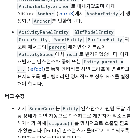
AnchorEntity.anchor
로 대체되었으며 이제
ARCore
Anchor
(
I5c7c8
)에서
AnchorEntity
가 생
성되면
Anchor
를 반환합니다.
ActivityPanelEntity
,
GltfModelEntity
,
GroupEntity
,
PanelEntity
,
SurfaceEntity
팩
토리 메서드의
parent
매개변수 기본값이
ActivitySpace
에서
null
로 변경되었습니다. 이제
개발자는 인스턴스화 중에 또는
Entity.parent =
...
(
Ie7cc1
)를 통해 엔티티를 장면 그래프에 연결하고
표시되도록 렌더링하려면 명시적으로 상위 요소를 설정
해야 합니다.
버그 수정
이제
SceneCore
는
Entity
인스턴스가 팬텀 도달 가
능 상태가 되면 자동으로 회수하므로 개발자가 리소스를
해제하기 위해
dispose()
를 명시적으로 호출할 필요
가 없습니다. [Entity] 인스턴스가 올바르게 회수되도록