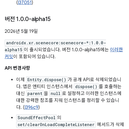
(
I37051
)
버전 1
.
0
.
0-alpha15
2026년 5월 19일
androidx.xr.scenecore:scenecore-*:1.0.0-
alpha15
이 출시되었습니다. 버전 1.0.0-alpha15에는
이러한
커밋
이 포함되어 있습니다.
API 변경사항
이제
Entity.dispose()
가 공개 API로 삭제되었습니
다. 앱은 엔티티 인스턴스에서
dispose()
를 호출하는
대신
parent
을
null
로 설정하고 이러한 인스턴스에
대한 강력한 참조를 지워 인스턴스를 정리할 수 있습니
다. (
I396c9
)
SoundEffectPool
의
set/clearOnLoadCompleteListener
메서드가 삭제