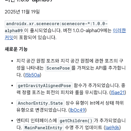
2025년 11월 19일
androidx.xr.scenecore:scenecore-*:1.0.0-
alpha09
이 출시되었습니다. 버전 1.0.0-alpha09에는
이러한
커밋
이 포함되어 있습니다.
새로운 기능
지각 공간 원점 포즈와 지각 공간 원점에 관한 포즈의 구
성을 나타내는
ScenePose
를 가져오는 API를 추가합니
다. (
I5b50a
)
getGravityAlignedPose
함수가 추가되었습니다. 중
력 정렬 포즈는 회전의 피치와 롤을 무시합니다. (
I5ae21
)
AnchorEntity.State
상수 유형이 Int에서 상태 하위
유형으로 변경되었습니다. (
Ib0c49
)
엔티티 인터페이스에
getChildren()
가 추가되었습니
다.
MainPanelEntity
수명 주기 업데이트 (
Ia69d6
)