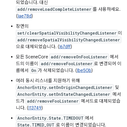
되었습니다. 대신
add/removeLoadCompleteListener
를 사용하세요.
(
Iae78d
)
장면의
set/clearSpatialVisibilityChangedListener
이
add/removeSpatialVisibilityChangedListener
으로 대체되었습니다. (
I67dff
)
모든 SceneCore
add/removeOnFooListener
메서
드의 이름이
add/removeFooListener
로 변경되어 이
름에서
On
가 삭제되었습니다. (
Ibe50b
)
여러 동시 리스너를 지원하기 위해
AnchorEntity.setOnOriginChangedListener
및
AnchorEntity.setOnStateChangedListener
메서
드가
add/removeFooListener
메서드로 대체되었습
니다. (
I13749
)
AnchorEntity.State.TIMEDOUT
에서
State.TIMED_OUT
로 이름이 변경되었습니다.