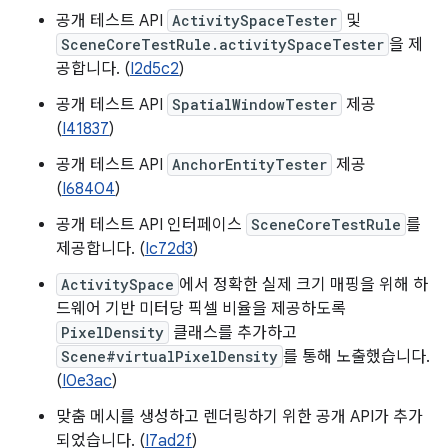
공개 테스트 API
ActivitySpaceTester
및
SceneCoreTestRule.activitySpaceTester
을 제
공합니다. (
I2d5c2
)
공개 테스트 API
SpatialWindowTester
제공
(
I41837
)
공개 테스트 API
AnchorEntityTester
제공
(
I68404
)
공개 테스트 API 인터페이스
SceneCoreTestRule
를
제공합니다. (
Ic72d3
)
ActivitySpace
에서 정확한 실제 크기 매핑을 위해 하
드웨어 기반 미터당 픽셀 비율을 제공하도록
PixelDensity
클래스를 추가하고
Scene#virtualPixelDensity
를 통해 노출했습니다.
(
I0e3ac
)
맞춤 메시를 생성하고 렌더링하기 위한 공개 API가 추가
되었습니다. (
I7ad2f
)