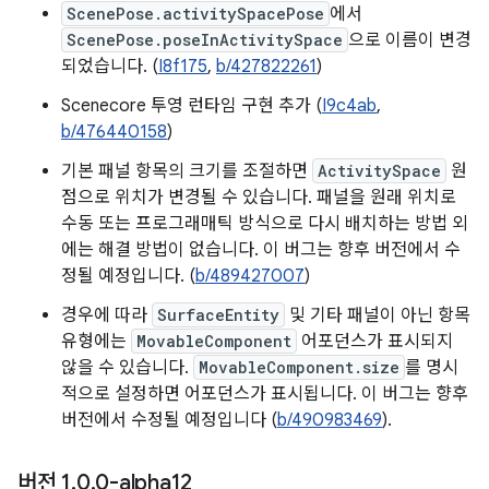
ScenePose.activitySpacePose
에서
ScenePose.poseInActivitySpace
으로 이름이 변경
되었습니다. (
I8f175
,
b/427822261
)
Scenecore 투영 런타임 구현 추가 (
I9c4ab
,
b/476440158
)
기본 패널 항목의 크기를 조절하면
ActivitySpace
원
점으로 위치가 변경될 수 있습니다. 패널을 원래 위치로
수동 또는 프로그래매틱 방식으로 다시 배치하는 방법 외
에는 해결 방법이 없습니다. 이 버그는 향후 버전에서 수
정될 예정입니다. (
b/489427007
)
경우에 따라
SurfaceEntity
및 기타 패널이 아닌 항목
유형에는
MovableComponent
어포던스가 표시되지
않을 수 있습니다.
MovableComponent.size
를 명시
적으로 설정하면 어포던스가 표시됩니다. 이 버그는 향후
버전에서 수정될 예정입니다 (
b/490983469
).
버전 1
.
0
.
0-alpha12