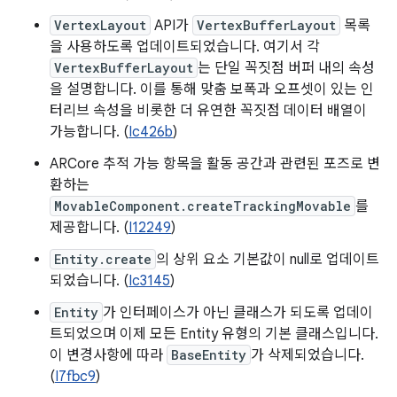
VertexLayout
API가
VertexBufferLayout
목록
을 사용하도록 업데이트되었습니다. 여기서 각
VertexBufferLayout
는 단일 꼭짓점 버퍼 내의 속성
을 설명합니다. 이를 통해 맞춤 보폭과 오프셋이 있는 인
터리브 속성을 비롯한 더 유연한 꼭짓점 데이터 배열이
가능합니다. (
Ic426b
)
ARCore 추적 가능 항목을 활동 공간과 관련된 포즈로 변
환하는
MovableComponent.createTrackingMovable
를
제공합니다. (
I12249
)
Entity.create
의 상위 요소 기본값이 null로 업데이트
되었습니다. (
Ic3145
)
Entity
가 인터페이스가 아닌 클래스가 되도록 업데이
트되었으며 이제 모든 Entity 유형의 기본 클래스입니다.
이 변경사항에 따라
BaseEntity
가 삭제되었습니다.
(
I7fbc9
)