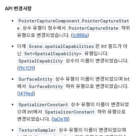
API 변경사항
PointerCaptureComponent.PointerCaptureStat
e
상수 유형이 정수에서
PointerCaptureState
하위
유형으로 변경되었습니다. (
Ic888a
)
이제
Scene.spatialCapabilities
은 Int 필드가 아
닌
Set<SpatialCapability>
유형입니다.
SpatialCapability
상수의 이름이 변경되었습니다.
(
I9c109
)
SurfaceEntity
상수 유형의 이름이 변경되었으며 Int
에서
SurfaceEntity
하위 유형으로 변경되었습니다.
(
I419ed
)
SpatializerConstant
상수 유형의 이름이 변경되었
으며 Int에서
SpatializerConstant
하위 유형으로
변경되었습니다. (
Ia0e18
)
TextureSampler
상수 유형의 이름이 변경되었으며