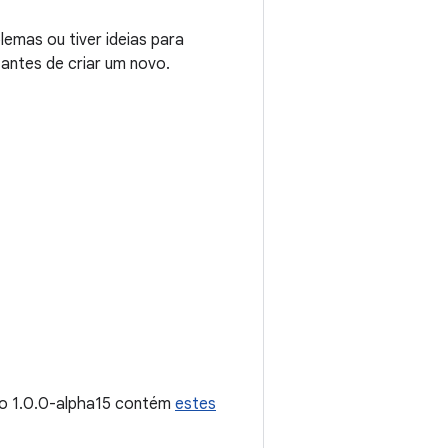
emas ou tiver ideias para
 antes de criar um novo.
ão 1.0.0-alpha15 contém
estes