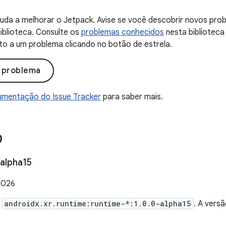
uda a melhorar o Jetpack. Avise se você descobrir novos probl
iblioteca. Consulte os
problemas conhecidos
nesta biblioteca
to a um problema clicando no botão de estrela.
o problema
mentação do Issue Tracker
para saber mais.
0
alpha15
2026
e
androidx.xr.runtime:runtime-*:1.0.0-alpha15
. A vers