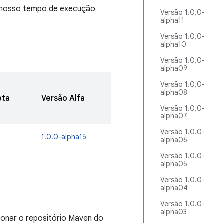
m nosso tempo de execução
Versão 1.0.0-
alpha11
Versão 1.0.0-
alpha10
Versão 1.0.0-
alpha09
Versão 1.0.0-
alpha08
eta
Versão Alfa
Versão 1.0.0-
alpha07
Versão 1.0.0-
1.0.0-alpha15
alpha06
Versão 1.0.0-
alpha05
Versão 1.0.0-
alpha04
Versão 1.0.0-
alpha03
ionar o repositório Maven do