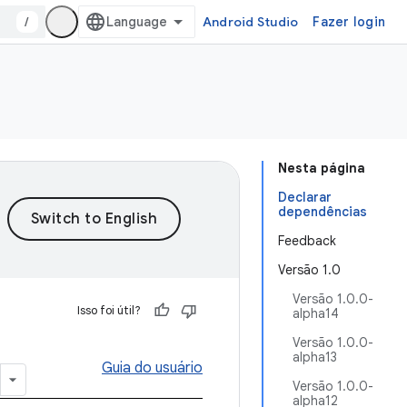
/
Android Studio
Fazer login
Nesta página
Declarar
dependências
Feedback
Versão 1.0
Versão 1.0.0-
Isso foi útil?
alpha14
Versão 1.0.0-
alpha13
Guia do usuário
Versão 1.0.0-
alpha12