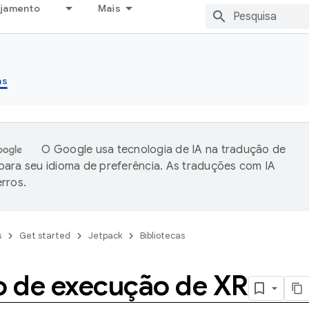
ejamento
Mais
as
O Google usa tecnologia de IA na tradução de
ara seu idioma de preferência. As traduções com IA
rros.
s
Get started
Jetpack
Bibliotecas
 de execução de XR