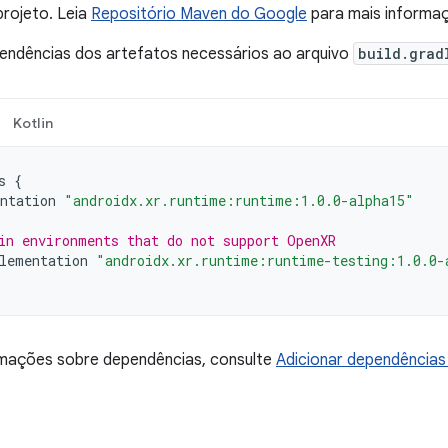
rojeto. Leia
Repositório Maven do Google
para mais informa
pendências dos artefatos necessários ao arquivo
build.grad
Kotlin
s
{
ntation
"androidx.xr.runtime:runtime:1.0.0-alpha15"
in environments that do not support OpenXR
lementation
"androidx.xr.runtime:runtime-testing:1.0.0-
rmações sobre dependências, consulte
Adicionar dependências 